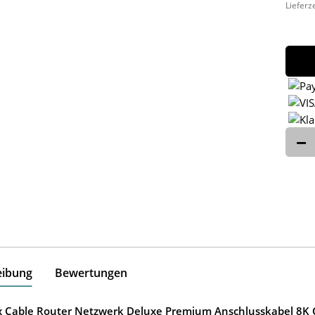
Lieferz
eibung
Bewertungen
ox Cable Router Netzwerk Deluxe Premium Anschlusskabel 8K G