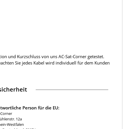
tion und Kurzschluss von uns AC-Sat-Corner getestet.
beachten Sie jedes Kabel wird individuell für dem Kunden
icherheit
twortliche Person für die EU:
-Corner
hlenstr. 12a
ein-Westfalen