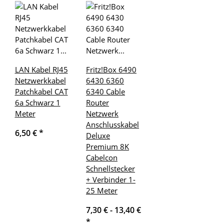
LAN Kabel RJ45
Fritz!Box 6490
Netzwerkkabel
6430 6360
Patchkabel CAT
6340 Cable
6a Schwarz 1
Router
Meter
Netzwerk
Anschlusskabel
6,50 €
*
Deluxe
Premium 8K
Cabelcon
Schnellstecker
+ Verbinder 1-
25 Meter
7,30 € -
13,40 €
*