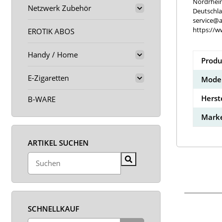
Nordrhei
Netzwerk Zubehör
Deutschl
service@a
https://w
EROTIK ABOS
Handy / Home
Produ
E-Zigaretten
Model
Herst
B-WARE
Marke
ARTIKEL SUCHEN
SCHNELLKAUF