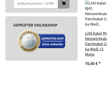
GEPRÜFTER ONLINESHOP
LAN Kabel RJ
Netzwerkkab
Patchkabel C
6a Weiß 15
Meter
10,40 €
*