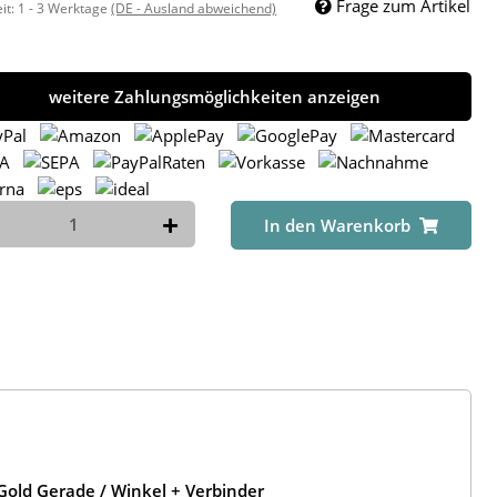
Frage zum Artikel
eit:
1 - 3 Werktage
(DE - Ausland abweichend)
weitere Zahlungsmöglichkeiten anzeigen
In den Warenkorb
old Gerade / Winkel + Verbinder