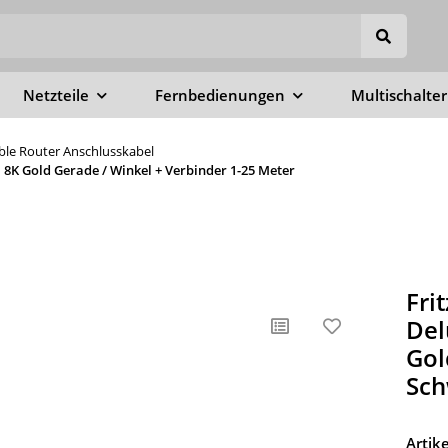
Netzteile
Fernbedienungen
Multischalter
able Router Anschlusskabel
8K Gold Gerade / Winkel + Verbinder 1-25 Meter
Fri
Del
Gol
Sch
Arti