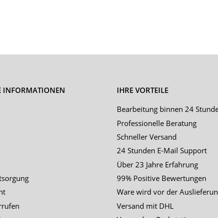
E INFORMATIONEN
IHRE VORTEILE
Bearbeitung binnen 24 Stund
Professionelle Beratung
Schneller Versand
24 Stunden E-Mail Support
Über 23 Jahre Erfahrung
tsorgung
99% Positive Bewertungen
ht
Ware wird vor der Auslieferun
rrufen
Versand mit DHL