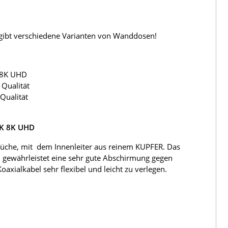
s gibt verschiedene Varianten von Wanddosen!
 8K UHD
Qualität
Qualität
4K 8K UHD
üche, mit dem Innenleiter aus reinem KUPFER. Das
 gewährleistet eine sehr gute Abschirmung gegen
ialkabel sehr flexibel und leicht zu verlegen.