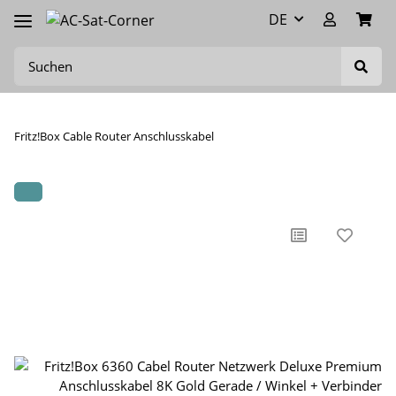
DE
Fritz!Box Cable Router Anschlusskabel