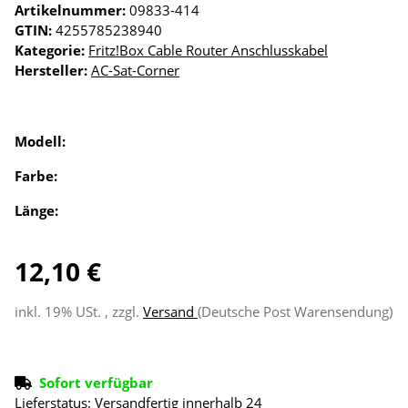
Artikelnummer:
09833-414
GTIN:
4255785238940
Kategorie:
Fritz!Box Cable Router Anschlusskabel
Hersteller:
AC-Sat-Corner
Modell:
Farbe:
Länge:
12,10 €
inkl. 19% USt. , zzgl.
Versand
(Deutsche Post Warensendung)
Sofort verfügbar
Lieferstatus: Versandfertig innerhalb 24