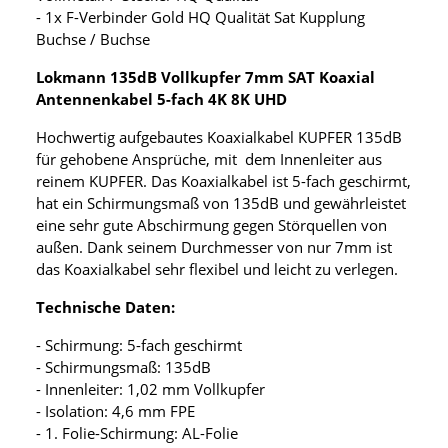
- 1x F-Verbinder Gold HQ Qualität Sat Kupplung
Buchse / Buchse
Lokmann 135dB Vollkupfer 7mm SAT Koaxial
Antennenkabel 5-fach 4K 8K UHD
Hochwertig aufgebautes Koaxialkabel KUPFER 135dB
für gehobene Ansprüche, mit dem Innenleiter aus
reinem KUPFER. Das Koaxialkabel ist 5-fach geschirmt,
hat ein Schirmungsmaß von 135dB und gewährleistet
eine sehr gute Abschirmung gegen Störquellen von
außen. Dank seinem Durchmesser von nur 7mm ist
das Koaxialkabel sehr flexibel und leicht zu verlegen.
Technische Daten:
- Schirmung: 5-fach geschirmt
- Schirmungsmaß: 135dB
- Innenleiter: 1,02 mm Vollkupfer
- Isolation: 4,6 mm FPE
- 1. Folie-Schirmung: AL-Folie