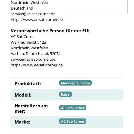
Nordrhein-Westfalen
Deutschland
service@ac-sat-corner.de
https://www.ac-sat-corner.de
Verantwortliche Person für die EU:
AC-Sat-Corner
Walkmühlenstr. 12a
Nordrhein-Westfalen
Aachen, Deutschland, 52074
service@ac-sat-corner.de
https://www.ac-sat-corner.de
Produktart:
Montage Zubehör
Modell:
Kabel
Herstellernum
AC-Sat-Corner
mer:
Marke:
AC-Sat-Corner