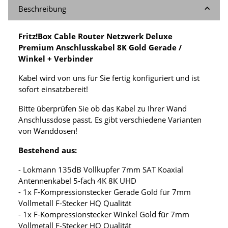
Beschreibung
Fritz!Box Cable Router Netzwerk Deluxe
Premium Anschlusskabel 8K Gold Gerade /
Winkel + Verbinder
Kabel wird von uns für Sie fertig konfiguriert und ist
sofort einsatzbereit!
Bitte überprüfen Sie ob das Kabel zu Ihrer Wand
Anschlussdose passt. Es gibt verschiedene Varianten
von Wanddosen!
Bestehend aus:
- Lokmann 135dB Vollkupfer 7mm SAT Koaxial
Antennenkabel 5-fach 4K 8K UHD
- 1x F-Kompressionstecker Gerade Gold für 7mm
Vollmetall F-Stecker HQ Qualität
- 1x F-Kompressionstecker Winkel Gold für 7mm
Vollmetall F-Stecker HQ Qualität