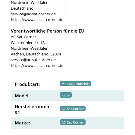
Nordrhein-Westfalen
Deutschland
service@ac-sat-corner.de
https://www.ac-sat-corner.de
Verantwortliche Person für die EU:
AC-Sat-Corner
Walkmühlenstr. 12a
Nordrhein-Westfalen
Aachen, Deutschland, 52074
service@ac-sat-corner.de
https://www.ac-sat-corner.de
Produktart:
Montage Zubehör
Modell:
Kabel
Herstellernumm
AC-Sat-Corner
er:
Marke:
AC-Sat-Corner