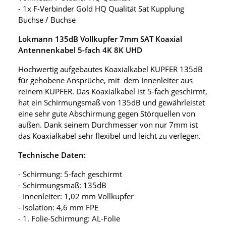
- 1x F-Verbinder Gold HQ Qualität Sat Kupplung
Buchse / Buchse
Lokmann 135dB Vollkupfer 7mm SAT Koaxial
Antennenkabel 5-fach 4K 8K UHD
Hochwertig aufgebautes Koaxialkabel KUPFER 135dB
für gehobene Ansprüche, mit dem Innenleiter aus
reinem KUPFER. Das Koaxialkabel ist 5-fach geschirmt,
hat ein Schirmungsmaß von 135dB und gewährleistet
eine sehr gute Abschirmung gegen Störquellen von
außen. Dank seinem Durchmesser von nur 7mm ist
das Koaxialkabel sehr flexibel und leicht zu verlegen.
Technische Daten:
- Schirmung: 5-fach geschirmt
- Schirmungsmaß: 135dB
- Innenleiter: 1,02 mm Vollkupfer
- Isolation: 4,6 mm FPE
- 1. Folie-Schirmung: AL-Folie