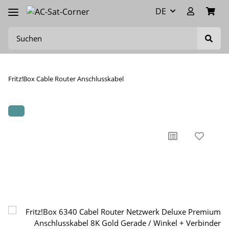
DE
Fritz!Box Cable Router Anschlusskabel