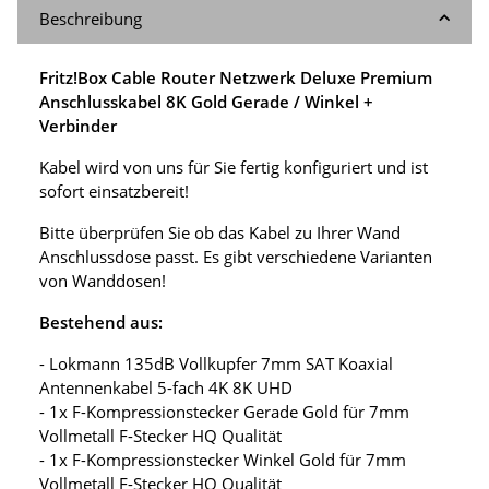
Beschreibung
Fritz!Box Cable Router Netzwerk Deluxe Premium
Anschlusskabel 8K Gold Gerade / Winkel +
Verbinder
Kabel wird von uns für Sie fertig konfiguriert und ist
sofort einsatzbereit!
Bitte überprüfen Sie ob das Kabel zu Ihrer Wand
Anschlussdose passt. Es gibt verschiedene Varianten
von Wanddosen!
Bestehend aus:
- Lokmann 135dB Vollkupfer 7mm SAT Koaxial
Antennenkabel 5-fach 4K 8K UHD
- 1x F-Kompressionstecker Gerade Gold für 7mm
Vollmetall F-Stecker HQ Qualität
- 1x F-Kompressionstecker Winkel Gold für 7mm
Vollmetall F-Stecker HQ Qualität