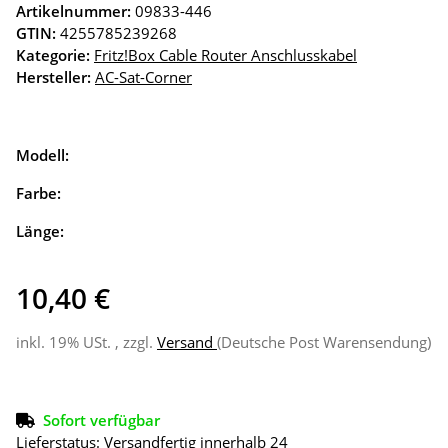
Artikelnummer:
09833-446
GTIN:
4255785239268
Kategorie:
Fritz!Box Cable Router Anschlusskabel
Hersteller:
AC-Sat-Corner
Modell:
Farbe:
Länge:
10,40 €
inkl. 19% USt. , zzgl.
Versand
(Deutsche Post Warensendung)
Sofort verfügbar
Lieferstatus: Versandfertig innerhalb 24