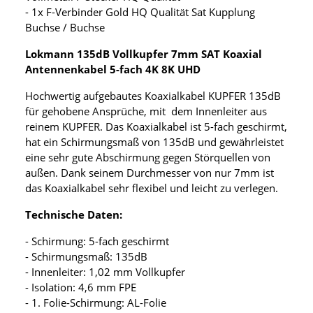
- 1x F-Verbinder Gold HQ Qualität Sat Kupplung
Buchse / Buchse
Lokmann 135dB Vollkupfer 7mm SAT Koaxial
Antennenkabel 5-fach 4K 8K UHD
Hochwertig aufgebautes Koaxialkabel KUPFER 135dB
für gehobene Ansprüche, mit dem Innenleiter aus
reinem KUPFER. Das Koaxialkabel ist 5-fach geschirmt,
hat ein Schirmungsmaß von 135dB und gewährleistet
eine sehr gute Abschirmung gegen Störquellen von
außen. Dank seinem Durchmesser von nur 7mm ist
das Koaxialkabel sehr flexibel und leicht zu verlegen.
Technische Daten:
- Schirmung: 5-fach geschirmt
- Schirmungsmaß: 135dB
- Innenleiter: 1,02 mm Vollkupfer
- Isolation: 4,6 mm FPE
- 1. Folie-Schirmung: AL-Folie