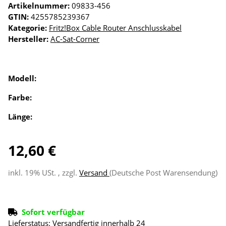
Artikelnummer:
09833-456
GTIN:
4255785239367
Kategorie:
Fritz!Box Cable Router Anschlusskabel
Hersteller:
AC-Sat-Corner
Modell:
Farbe:
Länge:
12,60 €
inkl. 19% USt. , zzgl.
Versand
(Deutsche Post Warensendung)
Sofort verfügbar
Lieferstatus: Versandfertig innerhalb 24