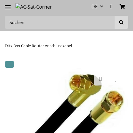
DE
Fritz!Box Cable Router Anschlusskabel