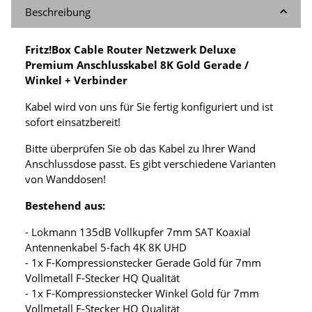
Beschreibung
Fritz!Box Cable Router Netzwerk Deluxe
Premium Anschlusskabel 8K Gold Gerade /
Winkel + Verbinder
Kabel wird von uns für Sie fertig konfiguriert und ist
sofort einsatzbereit!
Bitte überprüfen Sie ob das Kabel zu Ihrer Wand
Anschlussdose passt. Es gibt verschiedene Varianten
von Wanddosen!
Bestehend aus:
- Lokmann 135dB Vollkupfer 7mm SAT Koaxial
Antennenkabel 5-fach 4K 8K UHD
- 1x F-Kompressionstecker Gerade Gold für 7mm
Vollmetall F-Stecker HQ Qualität
- 1x F-Kompressionstecker Winkel Gold für 7mm
Vollmetall F-Stecker HQ Qualität