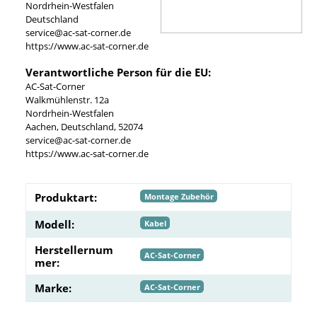
Nordrhein-Westfalen
Deutschland
service@ac-sat-corner.de
https://www.ac-sat-corner.de
Verantwortliche Person für die EU:
AC-Sat-Corner
Walkmühlenstr. 12a
Nordrhein-Westfalen
Aachen, Deutschland, 52074
service@ac-sat-corner.de
https://www.ac-sat-corner.de
Produktart:
Montage Zubehör
Modell:
Kabel
Herstellernum
AC-Sat-Corner
mer:
Marke:
AC-Sat-Corner