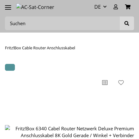
DE
Fritz!Box Cable Router Anschlusskabel