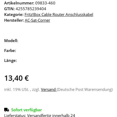
Artikelnummer:
09833-460
GTIN:
4255785239404
Kategorie:
Fritz!Box Cable Router Anschlusskabel
Hersteller:
AC-Sat-Corner
Modell:
Farbe:
Länge:
13,40 €
inkl. 19% USt. , zzgl.
Versand
(Deutsche Post Warensendung)
Sofort verfügbar
Lieferstatus: Versandfertig innerhalb 24