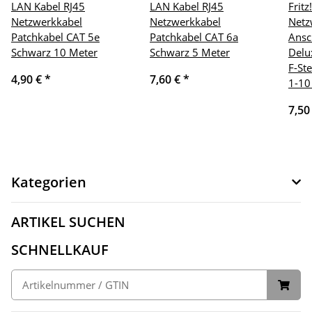
LAN Kabel RJ45
LAN Kabel RJ45
Frit
Netzwerkkabel
Netzwerkkabel
Netz
Patchkabel CAT 5e
Patchkabel CAT 6a
Ansc
Schwarz 10 Meter
Schwarz 5 Meter
Delu
F-St
4,90 €
*
7,60 €
*
1-10
7,50
Kategorien
ARTIKEL SUCHEN
SCHNELLKAUF