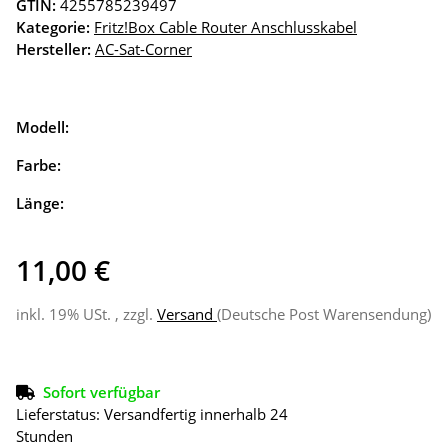
GTIN:
4255785239497
Kategorie:
Fritz!Box Cable Router Anschlusskabel
Hersteller:
AC-Sat-Corner
Modell:
Farbe:
Länge:
11,00 €
inkl. 19% USt. , zzgl.
Versand
(Deutsche Post Warensendung)
Sofort verfügbar
Lieferstatus: Versandfertig innerhalb 24
Stunden