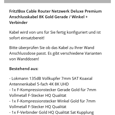
Fritz!Box Cable Router Netzwerk Deluxe Premium
Anschlusskabel 8K Gold Gerade / Winkel +
Verbinder
Kabel wird von uns für Sie fertig konfiguriert und ist
sofort einsatzbereit!
Bitte überprüfen Sie ob das Kabel zu Ihrer Wand
Anschlussdose passt. Es gibt verschiedene Varianten
von Wanddosen!
Bestehend aus:
- Lokmann 135dB Vollkupfer 7mm SAT Koaxial
Antennenkabel 5-fach 4K 8K UHD
- 1x F-Kompressionstecker Gerade Gold für 7mm
Vollmetall F-Stecker HQ Qualität
- 1x F-Kompressionstecker Winkel Gold für 7mm
Vollmetall F-Stecker HQ Qualität
- 1x F-Verbinder Gold HQ Qualität Sat Kupplung