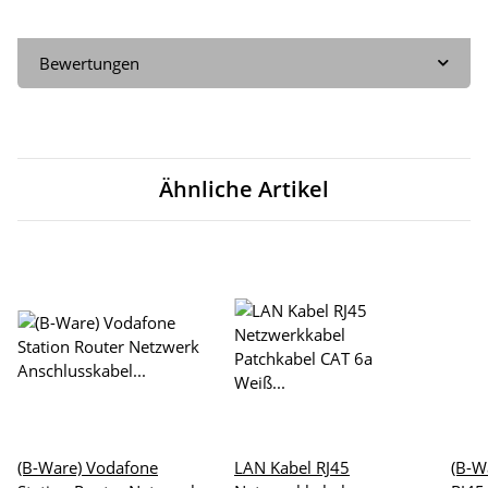
Bewertungen
Ähnliche Artikel
(B-Ware) Vodafone
LAN Kabel RJ45
(B-W