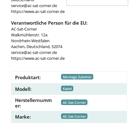
service@ac-sat-corner.de
https://www.ac-sat-corner.de
Verantwortliche Person für die EU:
AC-Sat-Corner
Walkmühlenstr. 12a
Nordrhein-Westfalen
Aachen, Deutschland, 52074
service@ac-sat-corner.de
https://www.ac-sat-corner.de
Produktart:
Montage Zubehör
Modell:
Kabel
Herstellernumm
AC-Sat-Corner
er:
Marke:
AC-Sat-Corner