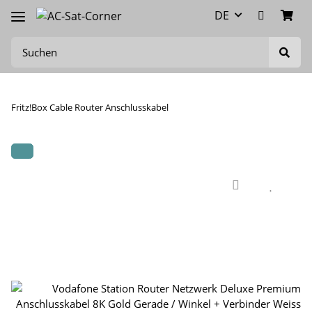
DE
Fritz!Box Cable Router Anschlusskabel