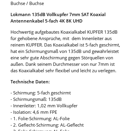
Buchse / Buchse
Lokmann 135dB Vollkupfer 7mm SAT Koaxial
Antennenkabel 5-fach 4K 8K UHD
Hochwertig aufgebautes Koaxialkabel KUPFER 135dB
für gehobene Ansprüche, mit dem Innenleiter aus
reinem KUPFER. Das Koaxialkabel ist 5-fach geschirmt,
hat ein Schirmungsmaß von 135dB und gewährleistet
eine sehr gute Abschirmung gegen Störquellen von
außen. Dank seinem Durchmesser von nur 7mm ist
das Koaxialkabel sehr flexibel und leicht zu verlegen.
Technische Daten:
- Schirmung: 5-fach geschirmt
- Schirmungsmaß: 135dB
- Innenleiter: 1,02 mm Vollkupfer
- Isolation: 4,6 mm FPE
- 1. Folie-Schirmung: AL-Folie
- 2. Geflecht-Schirmung: AL-Geflecht