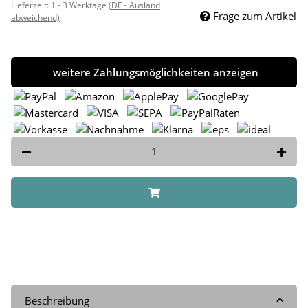
Lieferzeit:
1 - 3 Werktage
(DE - Ausland
Frage zum Artikel
abweichend)
weitere Zahlungsmöglichkeiten anzeigen
Beschreibung