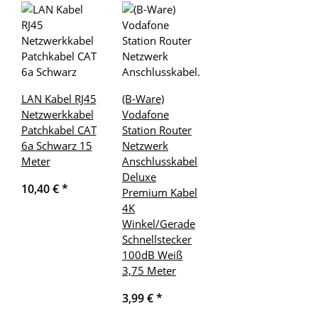
LAN Kabel RJ45
(B-Ware)
Netzwerkkabel
Vodafone
Patchkabel CAT
Station Router
6a Schwarz 15
Netzwerk
Meter
Anschlusskabel
Deluxe
10,40 €
*
Premium Kabel
4K
Winkel/Gerade
Schnellstecker
100dB Weiß
3,75 Meter
3,99 €
*