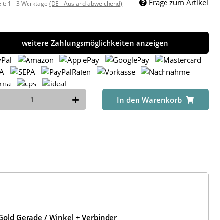
Frage zum Artikel
eit:
1 - 3 Werktage
(DE - Ausland abweichend)
weitere Zahlungsmöglichkeiten anzeigen
In den Warenkorb
old Gerade / Winkel + Verbinder