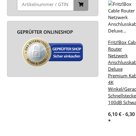
GEPRÜFTER ONLINESHOP
Fritz!Box Cab
Router
Netzwerk
Anschlusskab
Deluxe
Premium Kab
4K
Winkel/Gera
Schnellstecke
100dB Schwa
6,10 € -
6,30
*