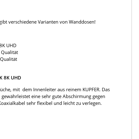
s gibt verschiedene Varianten von Wanddosen!
 8K UHD
Qualität
Qualität
4K 8K UHD
üche, mit dem Innenleiter aus reinem KUPFER. Das
 gewährleistet eine sehr gute Abschirmung gegen
ialkabel sehr flexibel und leicht zu verlegen.