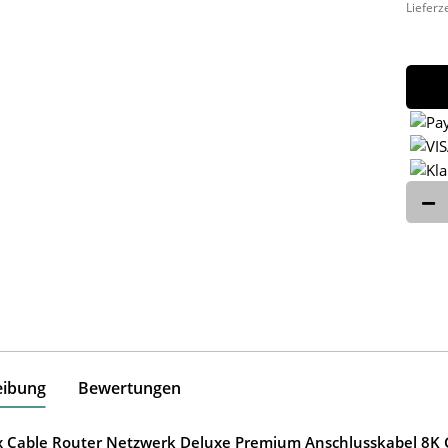
Lieferz
eibung
Bewertungen
ox Cable Router Netzwerk Deluxe Premium Anschlusskabel 8K G