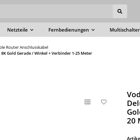
Netzteile
Fernbedienungen
Multischalter
able Router Anschlusskabel
8K Gold Gerade / Winkel + Verbinder 1-25 Meter
Vod
Del
Gol
20 
Arti