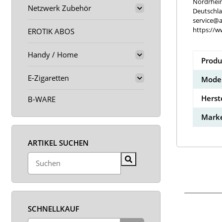
Nordrhei
Netzwerk Zubehör
Deutschl
service@a
https://w
EROTIK ABOS
Handy / Home
Produ
E-Zigaretten
Model
Herst
B-WARE
Marke
ARTIKEL SUCHEN
SCHNELLKAUF