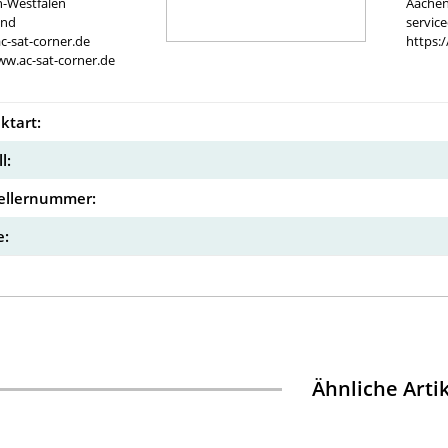
n-Westfalen
Aachen
and
servic
c-sat-corner.de
https:
ww.ac-sat-corner.de
ktart:
l:
ellernummer:
:
Ähnliche Arti