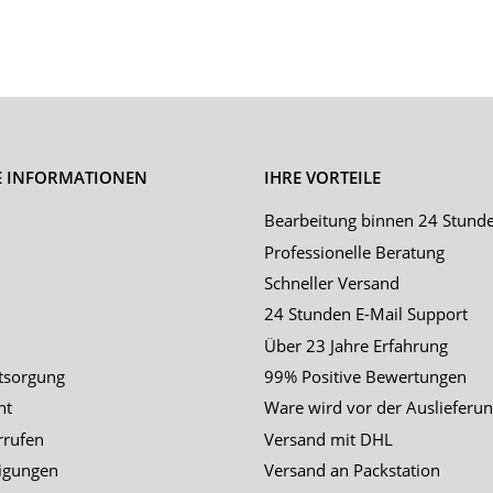
E INFORMATIONEN
IHRE VORTEILE
Bearbeitung binnen 24 Stund
Professionelle Beratung
Schneller Versand
24 Stunden E-Mail Support
Über 23 Jahre Erfahrung
tsorgung
99% Positive Bewertungen
ht
Ware wird vor der Auslieferun
rrufen
Versand mit DHL
igungen
Versand an Packstation