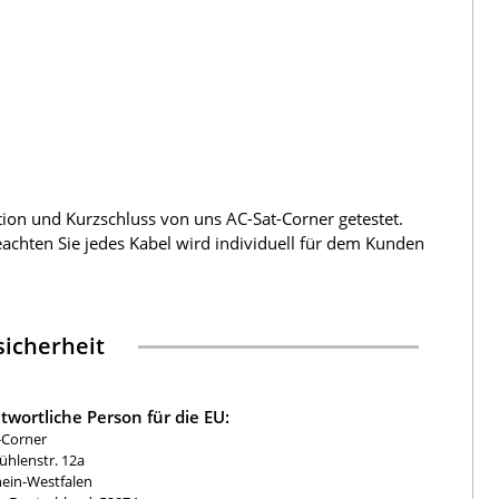
tion und Kurzschluss von uns AC-Sat-Corner getestet.
beachten Sie jedes Kabel wird individuell für dem Kunden
icherheit
twortliche Person für die EU:
-Corner
hlenstr. 12a
ein-Westfalen