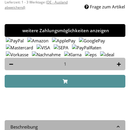
Lieferzeit:
1 - 3 Werktage
(DE - Ausland
Frage zum Artikel
abweichend)
weitere Zahlungsmöglichkeiten anzeigen
Beschreibung