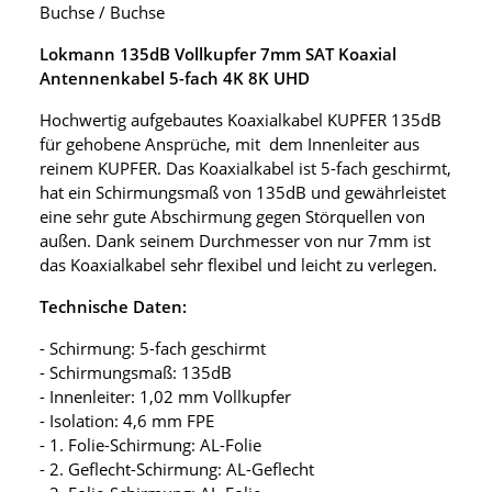
Buchse / Buchse
Lokmann 135dB Vollkupfer 7mm SAT Koaxial
Antennenkabel 5-fach 4K 8K UHD
Hochwertig aufgebautes Koaxialkabel KUPFER 135dB
für gehobene Ansprüche, mit dem Innenleiter aus
reinem KUPFER. Das Koaxialkabel ist 5-fach geschirmt,
hat ein Schirmungsmaß von 135dB und gewährleistet
eine sehr gute Abschirmung gegen Störquellen von
außen. Dank seinem Durchmesser von nur 7mm ist
das Koaxialkabel sehr flexibel und leicht zu verlegen.
Technische Daten:
- Schirmung: 5-fach geschirmt
- Schirmungsmaß: 135dB
- Innenleiter: 1,02 mm Vollkupfer
- Isolation: 4,6 mm FPE
- 1. Folie-Schirmung: AL-Folie
- 2. Geflecht-Schirmung: AL-Geflecht