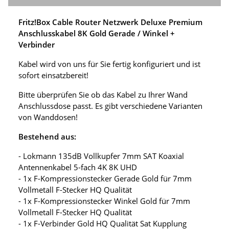
Fritz!Box Cable Router Netzwerk Deluxe Premium
Anschlusskabel 8K Gold Gerade / Winkel +
Verbinder
Kabel wird von uns für Sie fertig konfiguriert und ist
sofort einsatzbereit!
Bitte überprüfen Sie ob das Kabel zu Ihrer Wand
Anschlussdose passt. Es gibt verschiedene Varianten
von Wanddosen!
Bestehend aus:
- Lokmann 135dB Vollkupfer 7mm SAT Koaxial
Antennenkabel 5-fach 4K 8K UHD
- 1x F-Kompressionstecker Gerade Gold für 7mm
Vollmetall F-Stecker HQ Qualität
- 1x F-Kompressionstecker Winkel Gold für 7mm
Vollmetall F-Stecker HQ Qualität
- 1x F-Verbinder Gold HQ Qualität Sat Kupplung