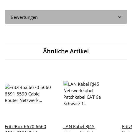
Bewertungen
Ähnliche Artikel
Fritz!Box 6670 6660
LAN Kabel RJ45
Frit