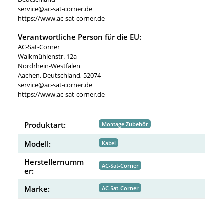
service@ac-sat-corner.de
https://www.ac-sat-corner.de
Verantwortliche Person für die EU:
AC-Sat-Corner
Walkmühlenstr. 12a
Nordrhein-Westfalen
Aachen, Deutschland, 52074
service@ac-sat-corner.de
https://www.ac-sat-corner.de
Produktart:
Montage Zubehör
Modell:
Kabel
Herstellernumm
AC-Sat-Corner
er:
Marke:
AC-Sat-Corner