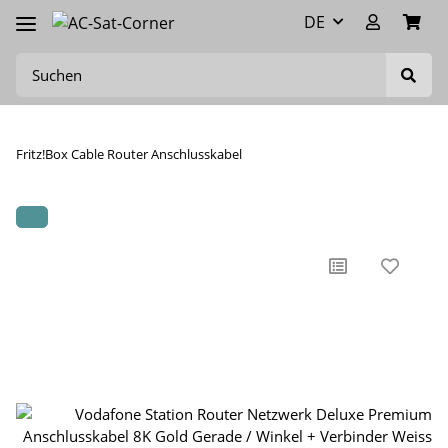
DE
Fritz!Box Cable Router Anschlusskabel