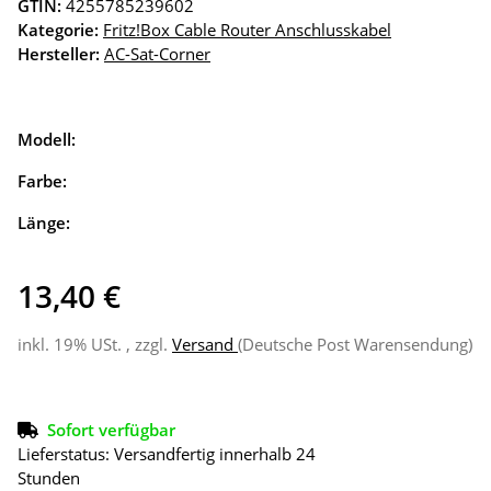
GTIN:
4255785239602
Kategorie:
Fritz!Box Cable Router Anschlusskabel
Hersteller:
AC-Sat-Corner
Modell:
Farbe:
Länge:
13,40 €
inkl. 19% USt. , zzgl.
Versand
(Deutsche Post Warensendung)
Sofort verfügbar
Lieferstatus: Versandfertig innerhalb 24
Stunden