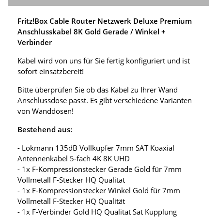
Fritz!Box Cable Router Netzwerk Deluxe Premium
Anschlusskabel 8K Gold Gerade / Winkel +
Verbinder
Kabel wird von uns für Sie fertig konfiguriert und ist
sofort einsatzbereit!
Bitte überprüfen Sie ob das Kabel zu Ihrer Wand
Anschlussdose passt. Es gibt verschiedene Varianten
von Wanddosen!
Bestehend aus:
- Lokmann 135dB Vollkupfer 7mm SAT Koaxial
Antennenkabel 5-fach 4K 8K UHD
- 1x F-Kompressionstecker Gerade Gold für 7mm
Vollmetall F-Stecker HQ Qualität
- 1x F-Kompressionstecker Winkel Gold für 7mm
Vollmetall F-Stecker HQ Qualität
- 1x F-Verbinder Gold HQ Qualität Sat Kupplung