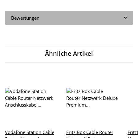
Bewertungen
Ähnliche Artikel
Vodafone Station Cable
Fritz!Box Cable Router
Frit