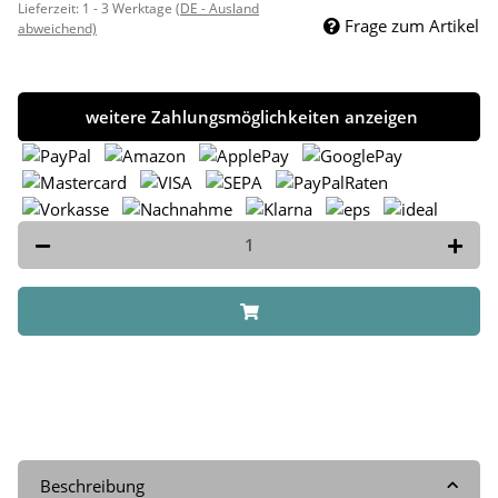
Lieferzeit:
1 - 3 Werktage
(DE - Ausland
Frage zum Artikel
abweichend)
weitere Zahlungsmöglichkeiten anzeigen
Beschreibung