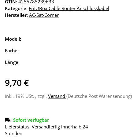
GTIN:
4255785239633
Kategorie:
Fritz!Box Cable Router Anschlusskabel
Hersteller:
AC-Sat-Corner
Modell:
Farbe:
Länge:
9,70 €
inkl. 19% USt. , zzgl.
Versand
(Deutsche Post Warensendung)
Sofort verfügbar
Lieferstatus: Versandfertig innerhalb 24
Stunden