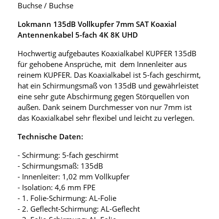
Buchse / Buchse
Lokmann 135dB Vollkupfer 7mm SAT Koaxial
Antennenkabel 5-fach 4K 8K UHD
Hochwertig aufgebautes Koaxialkabel KUPFER 135dB
für gehobene Ansprüche, mit dem Innenleiter aus
reinem KUPFER. Das Koaxialkabel ist 5-fach geschirmt,
hat ein Schirmungsmaß von 135dB und gewährleistet
eine sehr gute Abschirmung gegen Störquellen von
außen. Dank seinem Durchmesser von nur 7mm ist
das Koaxialkabel sehr flexibel und leicht zu verlegen.
Technische Daten:
- Schirmung: 5-fach geschirmt
- Schirmungsmaß: 135dB
- Innenleiter: 1,02 mm Vollkupfer
- Isolation: 4,6 mm FPE
- 1. Folie-Schirmung: AL-Folie
- 2. Geflecht-Schirmung: AL-Geflecht