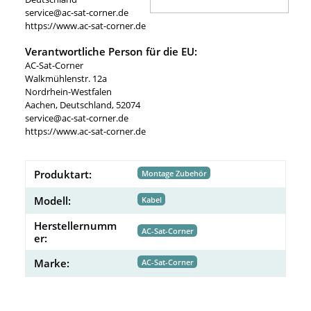
service@ac-sat-corner.de
https://www.ac-sat-corner.de
Verantwortliche Person für die EU:
AC-Sat-Corner
Walkmühlenstr. 12a
Nordrhein-Westfalen
Aachen, Deutschland, 52074
service@ac-sat-corner.de
https://www.ac-sat-corner.de
Produktart:
Montage Zubehör
Modell:
Kabel
Herstellernumm
AC-Sat-Corner
er:
Marke:
AC-Sat-Corner