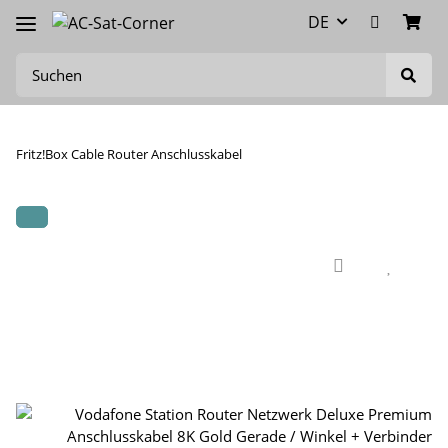
DE
Fritz!Box Cable Router Anschlusskabel