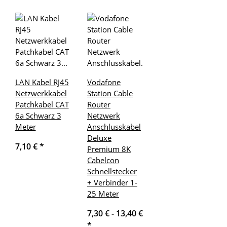
LAN Kabel RJ45
Vodafone
Netzwerkkabel
Station Cable
Patchkabel CAT
Router
6a Schwarz 3
Netzwerk
Meter
Anschlusskabel
Deluxe
7,10 €
*
Premium 8K
Cabelcon
Schnellstecker
+ Verbinder 1-
25 Meter
7,30 € -
13,40 €
*