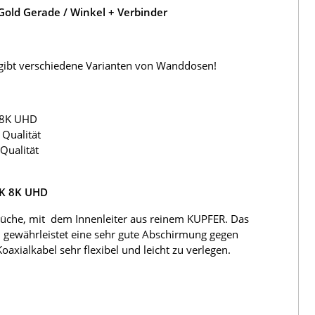
old Gerade / Winkel + Verbinder
s gibt verschiedene Varianten von Wanddosen!
 8K UHD
Qualität
Qualität
4K 8K UHD
üche, mit dem Innenleiter aus reinem KUPFER. Das
 gewährleistet eine sehr gute Abschirmung gegen
ialkabel sehr flexibel und leicht zu verlegen.