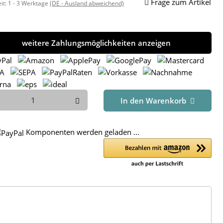
Frage zum Artikel
eit:
1 - 3 Werktage
(DE - Ausland abweichend)
weitere Zahlungsmöglichkeiten anzeigen
In den Warenkorb
ng...
Komponenten werden geladen ...