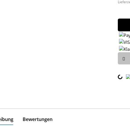
Lieferz
Loadi
eibung
Bewertungen