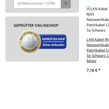
GEPRÜFTER ONLINESHOP
LAN Kabel RJ
Netzwerkkab
Patchkabel C
5e Schwarz 2
Meter
7,10 €
*