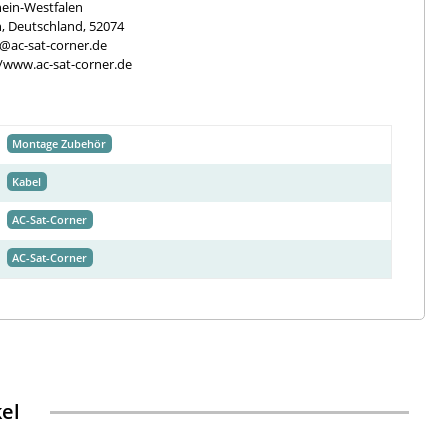
ein-Westfalen
, Deutschland, 52074
e@ac-sat-corner.de
//www.ac-sat-corner.de
Montage Zubehör
Kabel
AC-Sat-Corner
AC-Sat-Corner
kel