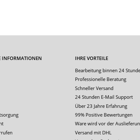
E INFORMATIONEN
IHRE VORTEILE
Bearbeitung binnen 24 Stund
Professionelle Beratung
Schneller Versand
24 Stunden E-Mail Support
Über 23 Jahre Erfahrung
tsorgung
99% Positive Bewertungen
ht
Ware wird vor der Auslieferun
rrufen
Versand mit DHL