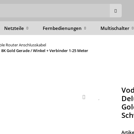
Netzteile
Fernbedienungen
Multischalter
able Router Anschlusskabel
8K Gold Gerade / Winkel + Verbinder 1-25 Meter
Vod
Del
Gol
Sch
Arti