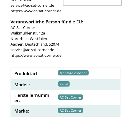
service@ac-sat-corner.de
https://www.ac-sat-corner.de
Verantwortliche Person für die EU:
AC-Sat-Corner
Walkmühlenstr. 12a
Nordrhein-Westfalen
Aachen, Deutschland, 52074
service@ac-sat-corner.de
https://www.ac-sat-corner.de
Produktart:
Montage Zubehör
Modell:
Kabel
Herstellernumm
AC-Sat-Corner
er:
Marke:
AC-Sat-Corner