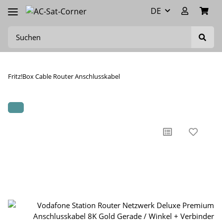
DE
Fritz!Box Cable Router Anschlusskabel