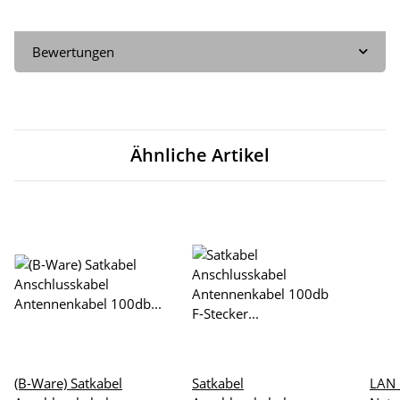
Bewertungen
Ähnliche Artikel
(B-Ware) Satkabel
Satkabel
LAN 