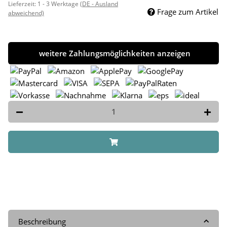
Lieferzeit:
1 - 3 Werktage
(DE - Ausland
Frage zum Artikel
abweichend)
weitere Zahlungsmöglichkeiten anzeigen
Beschreibung