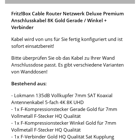
Fritz!Box Cable Router Netzwerk Deluxe Premium
Anschlusskabel 8K Gold Gerade / Winkel +
Verbinder
Kabel wird von uns für Sie fertig konfiguriert und ist
sofort einsatzbereit!
Bitte überprüfen Sie ob das Kabel zu Ihrer Wand
Anschlussdose passt. Es gibt verschiedene Varianten
von Wanddosen!
Bestehend aus:
- Lokmann 135dB Vollkupfer 7mm SAT Koaxial
Antennenkabel 5-fach 4K 8K UHD
- 1x F-Kompressionstecker Gerade Gold für 7mm
Vollmetall F-Stecker HQ Qualität
- 1x F-Kompressionstecker Winkel Gold für 7mm
Vollmetall F-Stecker HQ Qualität
- 1x F-Verbinder Gold HQ Qualität Sat Kupplung