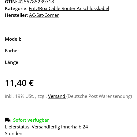
GTIN:
4255785239718
Kategorie:
Fritz!Box Cable Router Anschlusskabel
Hersteller:
AC-Sat-Corner
Modell:
Farbe:
Länge:
11,40 €
inkl. 19% USt. , zzgl.
Versand
(Deutsche Post Warensendung)
Sofort verfügbar
Lieferstatus: Versandfertig innerhalb 24
Stunden