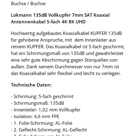
Buchse / Buchse
Lokmann 135dB Vollkupfer 7mm SAT Koaxial
Antennenkabel 5-fach 4K 8K UHD
Hochwertig aufgebautes Koaxialkabel KUPFER 135dB
für gehobene Ansprüche, mit dem Innenleiter aus
reinem KUPFER. Das Koaxialkabel ist 5-fach geschirmt,
hat ein Schirmungsmaß von 135dB und gewährleistet
eine sehr gute Abschirmung gegen Störquellen von
außen. Dank seinem Durchmesser von nur 7mm ist
das Koaxialkabel sehr flexibel und leicht zu verlegen.
Technische Daten:
- Schirmung: 5-fach geschirmt
- Schirmungsmaß: 135dB
- Innenleiter: 1,02 mm Vollkupfer
- Isolation: 4,6 mm FPE
- 1. Folie-Schirmung: AL-Folie
- 2. Geflecht-Schirmung: AL-Geflecht