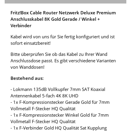
Fritz!Box Cable Router Netzwerk Deluxe Premium
Anschlusskabel 8K Gold Gerade / Winkel +
Verbinder
Kabel wird von uns für Sie fertig konfiguriert und ist
sofort einsatzbereit!
Bitte überprüfen Sie ob das Kabel zu Ihrer Wand
Anschlussdose passt. Es gibt verschiedene Varianten
von Wanddosen!
Bestehend aus:
- Lokmann 135dB Vollkupfer 7mm SAT Koaxial
Antennenkabel 5-fach 4K 8K UHD
- 1x F-Kompressionstecker Gerade Gold für 7mm
Vollmetall F-Stecker HQ Qualität
- 1x F-Kompressionstecker Winkel Gold für 7mm
Vollmetall F-Stecker HQ Qualität
- 1x F-Verbinder Gold HQ Qualität Sat Kupplung