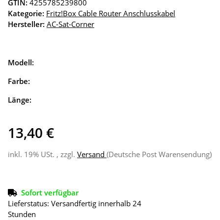
GTIN:
4255785239800
Kategorie:
Fritz!Box Cable Router Anschlusskabel
Hersteller:
AC-Sat-Corner
Modell:
Farbe:
Länge:
13,40 €
inkl. 19% USt. , zzgl.
Versand
(Deutsche Post Warensendung)
Sofort verfügbar
Lieferstatus: Versandfertig innerhalb 24
Stunden