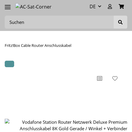
DE
Fritz!Box Cable Router Anschlusskabel