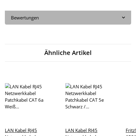
Bewertungen
Ähnliche Artikel
LAN Kabel RJ45
LAN Kabel RJ45
Frit