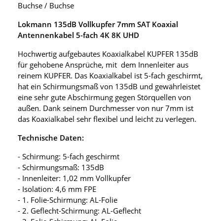
Buchse / Buchse
Lokmann 135dB Vollkupfer 7mm SAT Koaxial
Antennenkabel 5-fach 4K 8K UHD
Hochwertig aufgebautes Koaxialkabel KUPFER 135dB
für gehobene Ansprüche, mit dem Innenleiter aus
reinem KUPFER. Das Koaxialkabel ist 5-fach geschirmt,
hat ein Schirmungsmaß von 135dB und gewährleistet
eine sehr gute Abschirmung gegen Störquellen von
außen. Dank seinem Durchmesser von nur 7mm ist
das Koaxialkabel sehr flexibel und leicht zu verlegen.
Technische Daten:
- Schirmung: 5-fach geschirmt
- Schirmungsmaß: 135dB
- Innenleiter: 1,02 mm Vollkupfer
- Isolation: 4,6 mm FPE
- 1. Folie-Schirmung: AL-Folie
- 2. Geflecht-Schirmung: AL-Geflecht