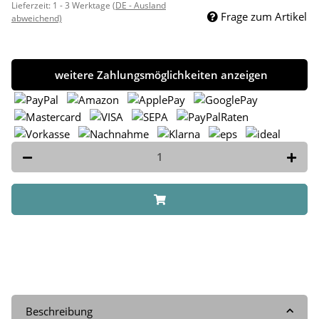
Lieferzeit:
1 - 3 Werktage
(DE - Ausland
Frage zum Artikel
abweichend)
weitere Zahlungsmöglichkeiten anzeigen
Beschreibung