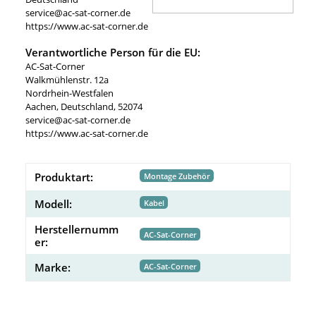
service@ac-sat-corner.de
https://www.ac-sat-corner.de
Verantwortliche Person für die EU:
AC-Sat-Corner
Walkmühlenstr. 12a
Nordrhein-Westfalen
Aachen, Deutschland, 52074
service@ac-sat-corner.de
https://www.ac-sat-corner.de
Produktart:
Montage Zubehör
Modell:
Kabel
Herstellernumm
AC-Sat-Corner
er:
Marke:
AC-Sat-Corner