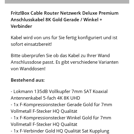
Fritz!Box Cable Router Netzwerk Deluxe Premium
Anschlusskabel 8K Gold Gerade / Winkel +
Verbinder
Kabel wird von uns für Sie fertig konfiguriert und ist
sofort einsatzbereit!
Bitte überprüfen Sie ob das Kabel zu Ihrer Wand
Anschlussdose passt. Es gibt verschiedene Varianten
von Wanddosen!
Bestehend aus:
- Lokmann 135dB Vollkupfer 7mm SAT Koaxial
Antennenkabel 5-fach 4K 8K UHD
- 1x F-Kompressionstecker Gerade Gold für 7mm
Vollmetall F-Stecker HQ Qualität
- 1x F-Kompressionstecker Winkel Gold für 7mm
Vollmetall F-Stecker HQ Qualität
- 1x F-Verbinder Gold HQ Qualität Sat Kupplung