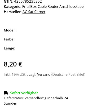
GTIN:
4255785235352
Kategorie:
Fritz!Box Cable Router Anschlusskabel
Hersteller:
AC-Sat-Corner
Modell:
Farbe:
Länge:
8,20 €
inkl. 19% USt. , zzgl.
Versand
(Deutsche Post Brief)
Sofort verfügbar
Lieferstatus: Versandfertig innerhalb 24
Stunden