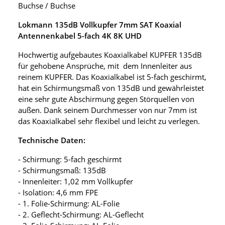
Buchse / Buchse
Lokmann 135dB Vollkupfer 7mm SAT Koaxial
Antennenkabel 5-fach 4K 8K UHD
Hochwertig aufgebautes Koaxialkabel KUPFER 135dB
für gehobene Ansprüche, mit dem Innenleiter aus
reinem KUPFER. Das Koaxialkabel ist 5-fach geschirmt,
hat ein Schirmungsmaß von 135dB und gewährleistet
eine sehr gute Abschirmung gegen Störquellen von
außen. Dank seinem Durchmesser von nur 7mm ist
das Koaxialkabel sehr flexibel und leicht zu verlegen.
Technische Daten:
- Schirmung: 5-fach geschirmt
- Schirmungsmaß: 135dB
- Innenleiter: 1,02 mm Vollkupfer
- Isolation: 4,6 mm FPE
- 1. Folie-Schirmung: AL-Folie
- 2. Geflecht-Schirmung: AL-Geflecht