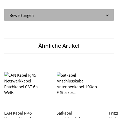
Bewertungen
Ähnliche Artikel
LAN Kabel RJ45
Satkabel
Frit