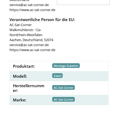
service@ac-sat-corner.de
https://www.ac-sat-corner.de
Verantwortliche Person für die EU:
AC-Sat-Corner
Walkmühlenstr. 12a
Nordrhein-Westfalen
Aachen, Deutschland, 52074
service@ac-sat-corner.de
https://www.ac-sat-corner.de
Produktart:
Montage Zubehör
Modell:
Kabel
Herstellernumm
AC-Sat-Corner
er:
Marke:
AC-Sat-Corner