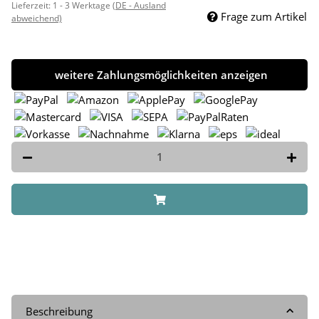
Lieferzeit:
1 - 3 Werktage
(DE - Ausland
Frage zum Artikel
abweichend)
weitere Zahlungsmöglichkeiten anzeigen
Beschreibung