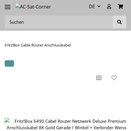
DE
Fritz!Box Cable Router Anschlusskabel