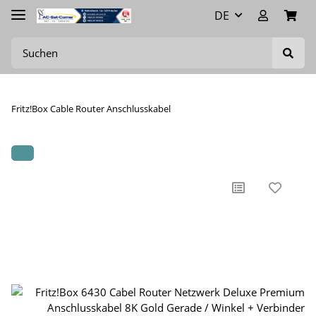
DE
Fritz!Box Cable Router Anschlusskabel