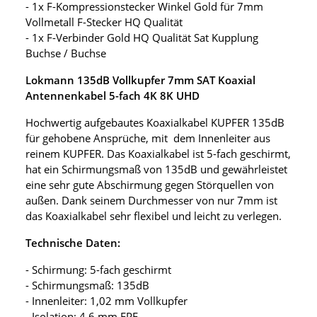
- 1x F-Kompressionstecker Winkel Gold für 7mm
Vollmetall F-Stecker HQ Qualität
- 1x F-Verbinder Gold HQ Qualität Sat Kupplung
Buchse / Buchse
Lokmann 135dB Vollkupfer 7mm SAT Koaxial
Antennenkabel 5-fach 4K 8K UHD
Hochwertig aufgebautes Koaxialkabel KUPFER 135dB
für gehobene Ansprüche, mit dem Innenleiter aus
reinem KUPFER. Das Koaxialkabel ist 5-fach geschirmt,
hat ein Schirmungsmaß von 135dB und gewährleistet
eine sehr gute Abschirmung gegen Störquellen von
außen. Dank seinem Durchmesser von nur 7mm ist
das Koaxialkabel sehr flexibel und leicht zu verlegen.
Technische Daten:
- Schirmung: 5-fach geschirmt
- Schirmungsmaß: 135dB
- Innenleiter: 1,02 mm Vollkupfer
- Isolation: 4,6 mm FPE