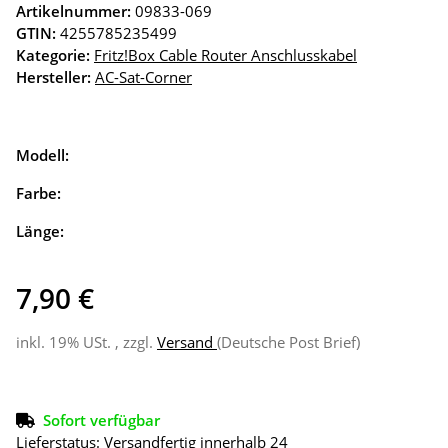
Artikelnummer:
09833-069
GTIN:
4255785235499
Kategorie:
Fritz!Box Cable Router Anschlusskabel
Hersteller:
AC-Sat-Corner
Modell:
Farbe:
Länge:
7,90 €
inkl. 19% USt. , zzgl.
Versand
(Deutsche Post Brief)
Sofort verfügbar
Lieferstatus: Versandfertig innerhalb 24