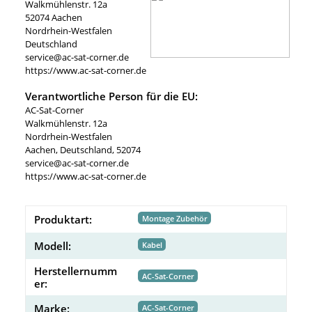
Walkmühlenstr. 12a
52074 Aachen
Nordrhein-Westfalen
Deutschland
service@ac-sat-corner.de
https://www.ac-sat-corner.de
Verantwortliche Person für die EU:
AC-Sat-Corner
Walkmühlenstr. 12a
Nordrhein-Westfalen
Aachen, Deutschland, 52074
service@ac-sat-corner.de
https://www.ac-sat-corner.de
Produktart:
Montage Zubehör
Modell:
Kabel
Herstellernumm
AC-Sat-Corner
er:
Marke:
AC-Sat-Corner