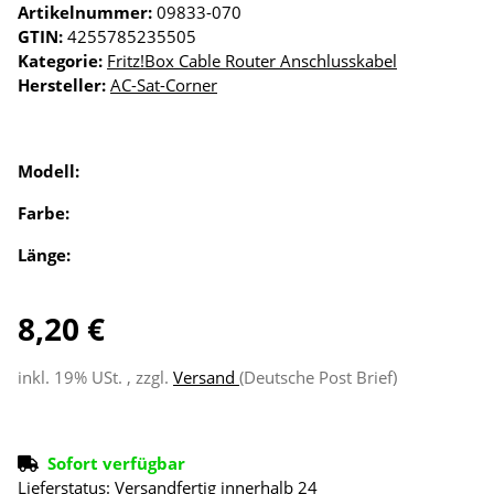
Artikelnummer:
09833-070
GTIN:
4255785235505
Kategorie:
Fritz!Box Cable Router Anschlusskabel
Hersteller:
AC-Sat-Corner
Modell:
Farbe:
Länge:
8,20 €
inkl. 19% USt. , zzgl.
Versand
(Deutsche Post Brief)
Sofort verfügbar
Lieferstatus: Versandfertig innerhalb 24