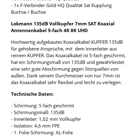
- 1x F-Verbinder Gold HQ Qualität Sat Kupplung
Buchse / Buchse
Lokmann 135dB Vollkupfer 7mm SAT Koaxial
Antennenkabel 5-fach 4K 8K UHD
Hochwertig aufgebautes Koaxialkabel KUPFER 135dB
für gehobene Ansprüche, mit dem Innenleiter aus
reinem KUPFER. Das Koaxialkabel ist 5-fach geschirmt,
hat ein Schirmungsmaß von 135dB und gewährleistet
eine sehr gute Abschirmung gegen Störquellen von
außen. Dank seinem Durchmesser von nur 7mm ist
das Koaxialkabel sehr flexibel und leicht zu verlegen.
Technische Daten:
- Schirmung: 5-fach geschirmt
- Schirmungsmaß: 135dB
- Innenleiter: 1,02 mm Vollkupfer
- Isolation: 4,6 mm FPE
- 1. Folie-Schirmung: AL-Folie