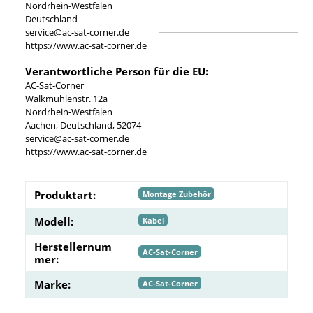
Nordrhein-Westfalen
Deutschland
service@ac-sat-corner.de
https://www.ac-sat-corner.de
Verantwortliche Person für die EU:
AC-Sat-Corner
Walkmühlenstr. 12a
Nordrhein-Westfalen
Aachen, Deutschland, 52074
service@ac-sat-corner.de
https://www.ac-sat-corner.de
Produktart:
Montage Zubehör
Modell:
Kabel
Herstellernum
AC-Sat-Corner
mer:
Marke:
AC-Sat-Corner