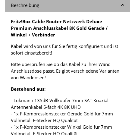
Beschreibung
Fritz!Box Cable Router Netzwerk Deluxe
Premium Anschlusskabel 8K Gold Gerade /
Winkel + Verbinder
Kabel wird von uns für Sie fertig konfiguriert und ist
sofort einsatzbereit!
Bitte überprüfen Sie ob das Kabel zu Ihrer Wand
Anschlussdose passt. Es gibt verschiedene Varianten
von Wanddosen!
Bestehend aus:
- Lokmann 135dB Vollkupfer 7mm SAT Koaxial
Antennenkabel 5-fach 4K 8K UHD
- 1x F-Kompressionstecker Gerade Gold für 7mm
Vollmetall F-Stecker HQ Qualität
- 1x F-Kompressionstecker Winkel Gold für 7mm
Vollmetall F-Stecker HQ Qualität