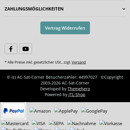
ZAHLUNGSMÖGLICHKEITEN
Vertrag Widerrufen
* Alle Preise inkl. gesetzlicher USt., zzgl.
Versand
© (c) AC-Sat-Corner
Besucherzähler: 44997027
©Copyright
2003-2026 AC-Sat-Corner
Developed by
Themehero
Powered by
JTL-Shop