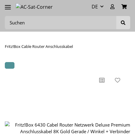
DE
Fritz!Box Cable Router Anschlusskabel