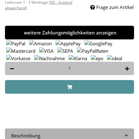
Lieferzeit:
1 - 3 Werktage
(DE - Ausland
Frage zum Artikel
abweichend)
weitere Zahlungsmöglichkeiten anzeigen
Beschreibung