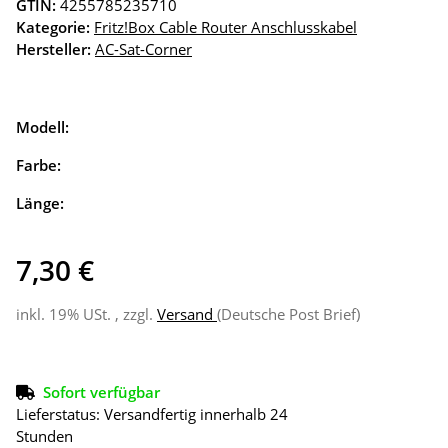
GTIN:
4255785235710
Kategorie:
Fritz!Box Cable Router Anschlusskabel
Hersteller:
AC-Sat-Corner
Modell:
Farbe:
Länge:
7,30 €
inkl. 19% USt. , zzgl.
Versand
(Deutsche Post Brief)
Sofort verfügbar
Lieferstatus: Versandfertig innerhalb 24
Stunden