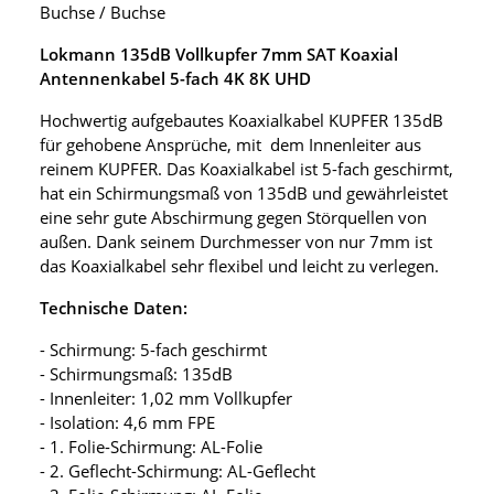
Buchse / Buchse
Lokmann 135dB Vollkupfer 7mm SAT Koaxial
Antennenkabel 5-fach 4K 8K UHD
Hochwertig aufgebautes Koaxialkabel KUPFER 135dB
für gehobene Ansprüche, mit dem Innenleiter aus
reinem KUPFER. Das Koaxialkabel ist 5-fach geschirmt,
hat ein Schirmungsmaß von 135dB und gewährleistet
eine sehr gute Abschirmung gegen Störquellen von
außen. Dank seinem Durchmesser von nur 7mm ist
das Koaxialkabel sehr flexibel und leicht zu verlegen.
Technische Daten:
- Schirmung: 5-fach geschirmt
- Schirmungsmaß: 135dB
- Innenleiter: 1,02 mm Vollkupfer
- Isolation: 4,6 mm FPE
- 1. Folie-Schirmung: AL-Folie
- 2. Geflecht-Schirmung: AL-Geflecht