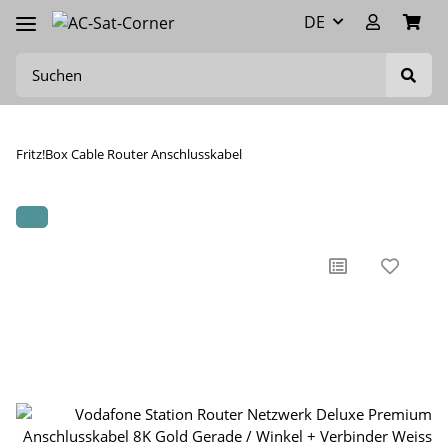
DE
Fritz!Box Cable Router Anschlusskabel