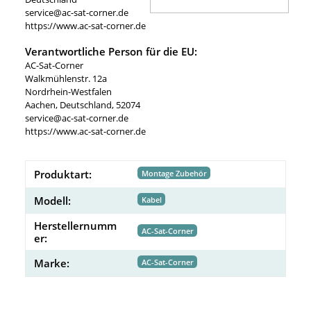
service@ac-sat-corner.de
https://www.ac-sat-corner.de
Verantwortliche Person für die EU:
AC-Sat-Corner
Walkmühlenstr. 12a
Nordrhein-Westfalen
Aachen, Deutschland, 52074
service@ac-sat-corner.de
https://www.ac-sat-corner.de
Produktart:
Montage Zubehör
Modell:
Kabel
Herstellernumm
AC-Sat-Corner
er:
Marke:
AC-Sat-Corner