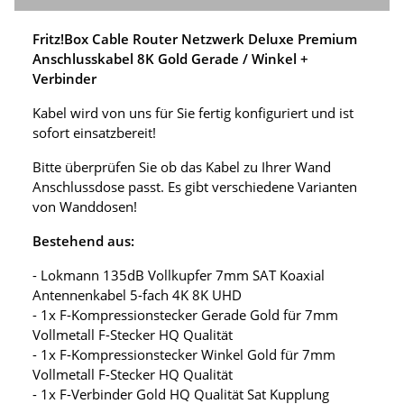
Fritz!Box Cable Router Netzwerk Deluxe Premium
Anschlusskabel 8K Gold Gerade / Winkel +
Verbinder
Kabel wird von uns für Sie fertig konfiguriert und ist
sofort einsatzbereit!
Bitte überprüfen Sie ob das Kabel zu Ihrer Wand
Anschlussdose passt. Es gibt verschiedene Varianten
von Wanddosen!
Bestehend aus:
- Lokmann 135dB Vollkupfer 7mm SAT Koaxial
Antennenkabel 5-fach 4K 8K UHD
- 1x F-Kompressionstecker Gerade Gold für 7mm
Vollmetall F-Stecker HQ Qualität
- 1x F-Kompressionstecker Winkel Gold für 7mm
Vollmetall F-Stecker HQ Qualität
- 1x F-Verbinder Gold HQ Qualität Sat Kupplung