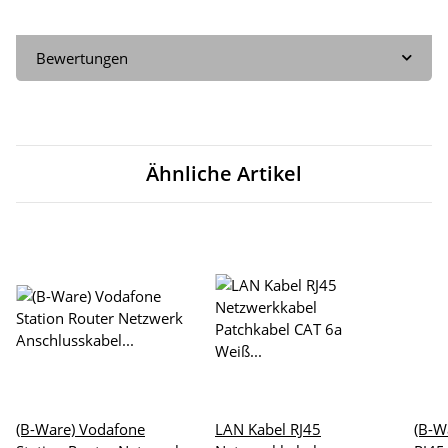
Bewertungen
Ähnliche Artikel
(B-Ware) Vodafone
LAN Kabel RJ45
(B-W