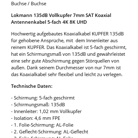
Buchse / Buchse
Lokmann 135dB Vollkupfer 7mm SAT Koaxial
Antennenkabel 5-fach 4K 8K UHD
Hochwertig aufgebautes Koaxialkabel KUPFER 135dB
für gehobene Ansprüche, mit dem Innenleiter aus
reinem KUPFER. Das Koaxialkabel ist 5-fach geschirmt,
hat ein Schirmungsmaß von 135dB und gewährleistet
eine sehr gute Abschirmung gegen Störquellen von
außen. Dank seinem Durchmesser von nur 7mm ist
das Koaxialkabel sehr flexibel und leicht zu verlegen.
Technische Daten:
- Schirmung: 5-fach geschirmt
- Schirmungsmaß: 135dB
- Innenleiter: 1,02 mm Vollkupfer
- Isolation: 4,6 mm FPE
- 1. Folie-Schirmung: AL-Folie
- 2. Geflecht-Schirmung: AL-Geflecht