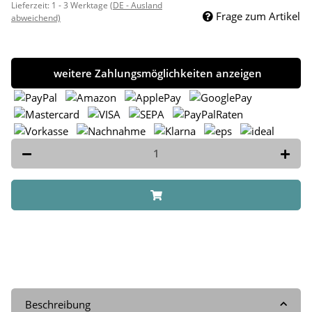
Lieferzeit:
1 - 3 Werktage
(DE - Ausland
Frage zum Artikel
abweichend)
weitere Zahlungsmöglichkeiten anzeigen
Beschreibung