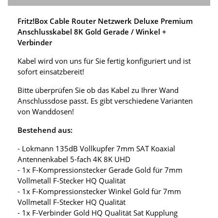
Fritz!Box Cable Router Netzwerk Deluxe Premium
Anschlusskabel 8K Gold Gerade / Winkel +
Verbinder
Kabel wird von uns für Sie fertig konfiguriert und ist
sofort einsatzbereit!
Bitte überprüfen Sie ob das Kabel zu Ihrer Wand
Anschlussdose passt. Es gibt verschiedene Varianten
von Wanddosen!
Bestehend aus:
- Lokmann 135dB Vollkupfer 7mm SAT Koaxial
Antennenkabel 5-fach 4K 8K UHD
- 1x F-Kompressionstecker Gerade Gold für 7mm
Vollmetall F-Stecker HQ Qualität
- 1x F-Kompressionstecker Winkel Gold für 7mm
Vollmetall F-Stecker HQ Qualität
- 1x F-Verbinder Gold HQ Qualität Sat Kupplung