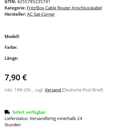
GTIN:
4255785235741
Kategorie:
Fritz!Box Cable Router Anschlusskabel
Hersteller:
AC-Sat-Corner
Modell:
Farbe:
Länge:
7,90 €
inkl. 19% USt. , zzgl.
Versand
(Deutsche Post Brief)
Sofort verfügbar
Lieferstatus: Versandfertig innerhalb 24
Stunden