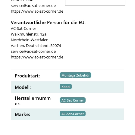
service@ac-sat-corner.de
https://www.ac-sat-corner.de
Verantwortliche Person für die EU:
AC-Sat-Corner
Walkmühlenstr. 12a
Nordrhein-Westfalen
Aachen, Deutschland, 52074
service@ac-sat-corner.de
https://www.ac-sat-corner.de
Produktart:
Montage Zubehör
Modell:
Kabel
Herstellernumm
AC-Sat-Corner
er:
Marke:
AC-Sat-Corner