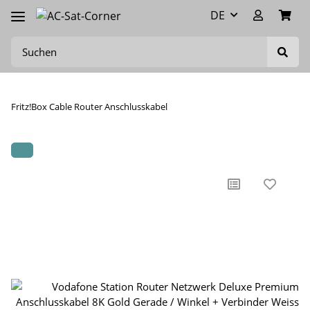
DE
Fritz!Box Cable Router Anschlusskabel