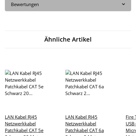
Bewertungen
Ähnliche Artikel
LAN Kabel RJ45
LAN Kabel RJ45
Fire
Netzwerkkabel
Netzwerkkabel
USB-
Patchkabel CAT 5e
Patchkabel CAT 6a
Micr