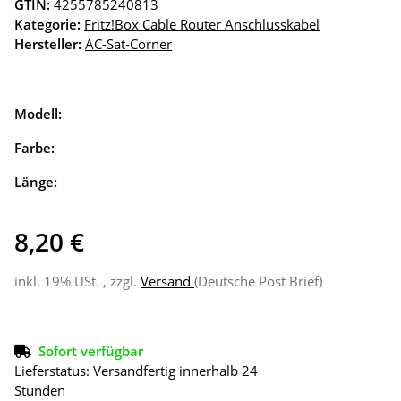
GTIN:
4255785240813
Kategorie:
Fritz!Box Cable Router Anschlusskabel
Hersteller:
AC-Sat-Corner
Modell:
Farbe:
Länge:
8,20 €
inkl. 19% USt. , zzgl.
Versand
(Deutsche Post Brief)
Sofort verfügbar
Lieferstatus: Versandfertig innerhalb 24
Stunden