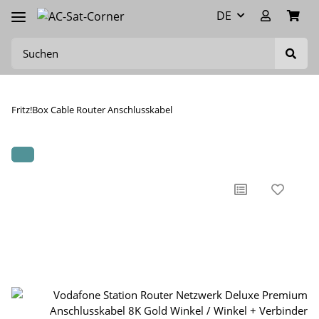
DE
Fritz!Box Cable Router Anschlusskabel