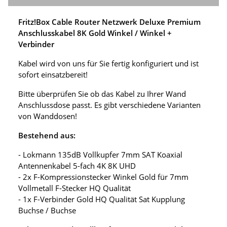
Fritz!Box Cable Router Netzwerk Deluxe Premium
Anschlusskabel 8K Gold Winkel / Winkel +
Verbinder
Kabel wird von uns für Sie fertig konfiguriert und ist
sofort einsatzbereit!
Bitte überprüfen Sie ob das Kabel zu Ihrer Wand
Anschlussdose passt. Es gibt verschiedene Varianten
von Wanddosen!
Bestehend aus:
- Lokmann 135dB Vollkupfer 7mm SAT Koaxial
Antennenkabel 5-fach 4K 8K UHD
- 2x F-Kompressionstecker Winkel Gold für 7mm
Vollmetall F-Stecker HQ Qualität
- 1x F-Verbinder Gold HQ Qualität Sat Kupplung
Buchse / Buchse