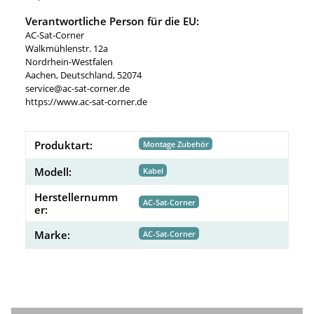
Verantwortliche Person für die EU:
AC-Sat-Corner
Walkmühlenstr. 12a
Nordrhein-Westfalen
Aachen, Deutschland, 52074
service@ac-sat-corner.de
https://www.ac-sat-corner.de
Produktart:
Montage Zubehör
Modell:
Kabel
Herstellernumm
AC-Sat-Corner
er:
Marke:
AC-Sat-Corner