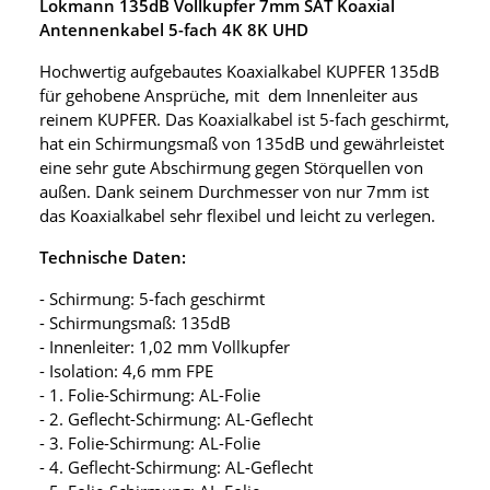
Lokmann 135dB Vollkupfer 7mm SAT Koaxial
Antennenkabel 5-fach 4K 8K UHD
Hochwertig aufgebautes Koaxialkabel KUPFER 135dB
für gehobene Ansprüche, mit dem Innenleiter aus
reinem KUPFER. Das Koaxialkabel ist 5-fach geschirmt,
hat ein Schirmungsmaß von 135dB und gewährleistet
eine sehr gute Abschirmung gegen Störquellen von
außen. Dank seinem Durchmesser von nur 7mm ist
das Koaxialkabel sehr flexibel und leicht zu verlegen.
Technische Daten:
- Schirmung: 5-fach geschirmt
- Schirmungsmaß: 135dB
- Innenleiter: 1,02 mm Vollkupfer
- Isolation: 4,6 mm FPE
- 1. Folie-Schirmung: AL-Folie
- 2. Geflecht-Schirmung: AL-Geflecht
- 3. Folie-Schirmung: AL-Folie
- 4. Geflecht-Schirmung: AL-Geflecht