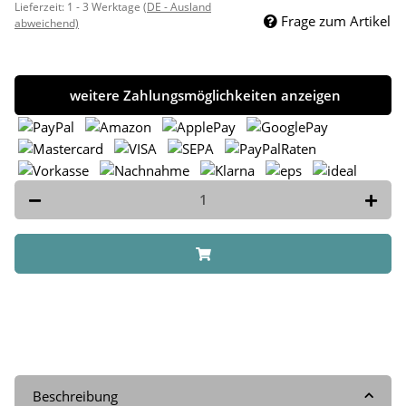
Lieferzeit:
1 - 3 Werktage
(DE - Ausland
Frage zum Artikel
abweichend)
weitere Zahlungsmöglichkeiten anzeigen
Beschreibung