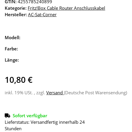
GTIN:
4255785240899
Kategorie:
Fritz!Box Cable Router Anschlusskabel
Hersteller:
AC-Sat-Corner
Modell:
Farbe:
Länge:
10,80 €
inkl. 19% USt. , zzgl.
Versand
(Deutsche Post Warensendung)
Sofort verfügbar
Lieferstatus: Versandfertig innerhalb 24
Stunden