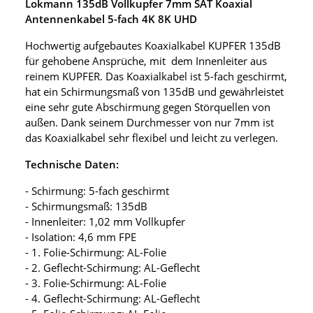
Lokmann 135dB Vollkupfer 7mm SAT Koaxial
Antennenkabel 5-fach 4K 8K UHD
Hochwertig aufgebautes Koaxialkabel KUPFER 135dB
für gehobene Ansprüche, mit dem Innenleiter aus
reinem KUPFER. Das Koaxialkabel ist 5-fach geschirmt,
hat ein Schirmungsmaß von 135dB und gewährleistet
eine sehr gute Abschirmung gegen Störquellen von
außen. Dank seinem Durchmesser von nur 7mm ist
das Koaxialkabel sehr flexibel und leicht zu verlegen.
Technische Daten:
- Schirmung: 5-fach geschirmt
- Schirmungsmaß: 135dB
- Innenleiter: 1,02 mm Vollkupfer
- Isolation: 4,6 mm FPE
- 1. Folie-Schirmung: AL-Folie
- 2. Geflecht-Schirmung: AL-Geflecht
- 3. Folie-Schirmung: AL-Folie
- 4. Geflecht-Schirmung: AL-Geflecht