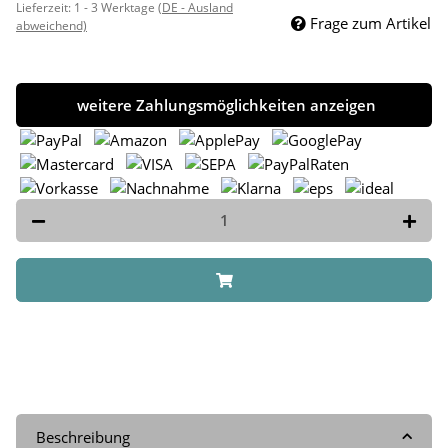
Lieferzeit:
1 - 3 Werktage
(DE - Ausland
Frage zum Artikel
abweichend)
weitere Zahlungsmöglichkeiten anzeigen
Beschreibung