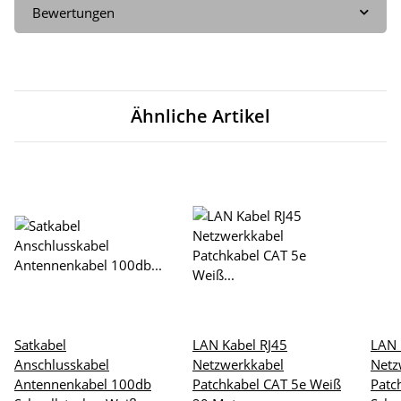
Bewertungen
Ähnliche Artikel
Satkabel
LAN Kabel RJ45
LAN 
Anschlusskabel
Netzwerkkabel
Netz
Antennenkabel 100db
Patchkabel CAT 5e Weiß
Patc