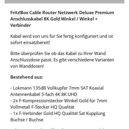
Fritz!Box Cable Router Netzwerk Deluxe Premium
Anschlusskabel 8K Gold Winkel / Winkel +
Verbinder
Kabel wird von uns für Sie fertig konfiguriert und ist
sofort einsatzbereit!
Bitte überprüfen Sie ob das Kabel zu Ihrer Wand
Anschlussdose passt. Es gibt verschiedene Varianten
von Wanddosen!
Bestehend aus:
- Lokmann 135dB Vollkupfer 7mm SAT Koaxial
Antennenkabel 5-fach 4K 8K UHD
- 2x F-Kompressionstecker Winkel Gold für 7mm
Vollmetall F-Stecker HQ Qualität
- 1x F-Verbinder Gold HQ Qualität Sat Kupplung
Buchse / Buchse