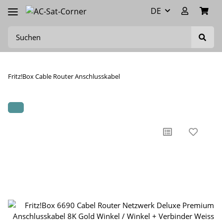
DE
Fritz!Box Cable Router Anschlusskabel