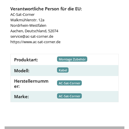
Verantwortliche Person für die EU:
AC-Sat-Corner
Walkmühlenstr. 12a
Nordrhein-Westfalen
Aachen, Deutschland, 52074
service@ac-sat-corner.de
https://www.ac-sat-corner.de
Produktart:
Montage Zubehör
Modell:
Kabel
Herstellernumm
AC-Sat-Corner
er:
Marke:
AC-Sat-Corner