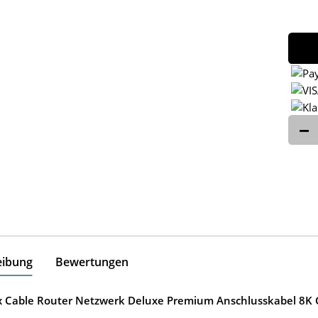
eibung
Bewertungen
ox Cable Router Netzwerk Deluxe Premium Anschlusskabel 8K G