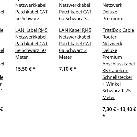
le
LAN Kabel RJ45
LAN Kabel RJ45
Fritz!Box Cable
Netzwerkkabel
Netzwerkkabel
Router
Patchkabel CAT
Patchkabel CAT
Netzwerk
el
5e Schwarz 50
6a Schwarz 3
Deluxe
Meter
Meter
Premium
el
Anschlusskabel
15,50 €
*
7,10 €
*
8K Cabelcon
de
Schnellstecker
r
+ Winkel
 1-
Schwarz 1-25
Meter
 €
7,30 € -
13,40 €
*