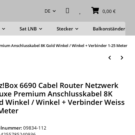
DE
0,00 €
Sat LNB
Stecker
Balkonständer
mium Anschlusskabel 8K Gold Winkel / Winkel + Verbinder 1-25 Meter
tz!Box 6690 Cabel Router Netzwerk
uxe Premium Anschlusskabel 8K
d Winkel / Winkel + Verbinder Weiss
Meter
kelnummer:
09834-112
4255785240936