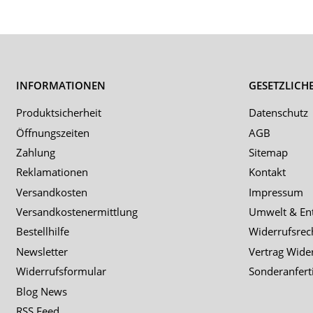
INFORMATIONEN
GESETZLICH
Produktsicherheit
Datenschutz
Öffnungszeiten
AGB
Zahlung
Sitemap
Reklamationen
Kontakt
Versandkosten
Impressum
Versandkostenermittlung
Umwelt & En
Bestellhilfe
Widerrufsrec
Newsletter
Vertrag Wide
Widerrufsformular
Sonderanfert
Blog News
RSS Feed