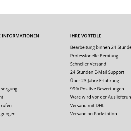
E INFORMATIONEN
IHRE VORTEILE
Bearbeitung binnen 24 Stund
Professionelle Beratung
Schneller Versand
24 Stunden E-Mail Support
Über 23 Jahre Erfahrung
tsorgung
99% Positive Bewertungen
ht
Ware wird vor der Auslieferun
rrufen
Versand mit DHL
igungen
Versand an Packstation