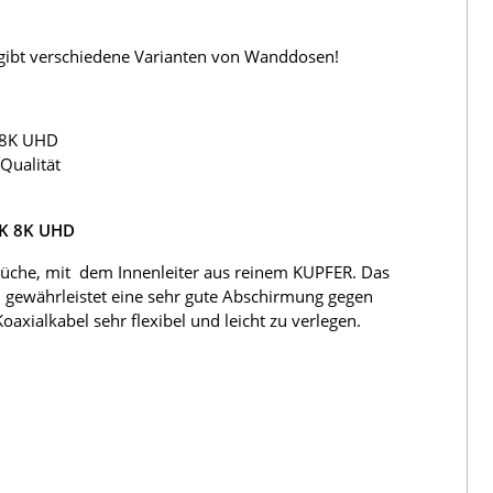
s gibt verschiedene Varianten von Wanddosen!
 8K UHD
Qualität
4K 8K UHD
üche, mit dem Innenleiter aus reinem KUPFER. Das
 gewährleistet eine sehr gute Abschirmung gegen
ialkabel sehr flexibel und leicht zu verlegen.