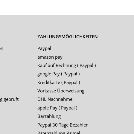
ZAHLUNGSMÖGLICHKEITEN
en
Paypal
amazon pay
Kauf auf Rechnung ( Paypal )
google Pay ( Paypal )
Kreditkarte ( Paypal )
Vorkasse Überweisung
g geprüft
DHL Nachnahme
apple Pay ( Paypal )
Barzahlung
Paypal 30 Tage Bezahlen
Ratenzahlung Paypal