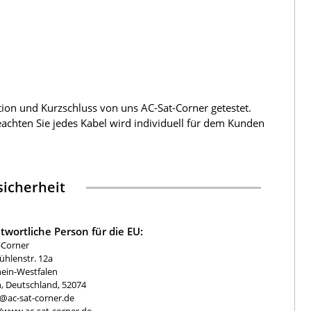
tion und Kurzschluss von uns AC-Sat-Corner getestet.
beachten Sie jedes Kabel wird individuell für dem Kunden
icherheit
twortliche Person für die EU:
-Corner
hlenstr. 12a
ein-Westfalen
, Deutschland, 52074
e@ac-sat-corner.de