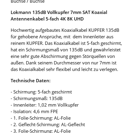
Buchse / Buchse
Lokmann 135dB Vollkupfer 7mm SAT Koaxial
Antennenkabel 5-fach 4K 8K UHD
Hochwertig aufgebautes Koaxialkabel KUPFER 135dB
für gehobene Ansprüche, mit dem Innenleiter aus
reinem KUPFER. Das Koaxialkabel ist 5-fach geschirmt,
hat ein Schirmungsmaß von 135dB und gewährleistet
eine sehr gute Abschirmung gegen Störquellen von
außen. Dank seinem Durchmesser von nur 7mm ist
das Koaxialkabel sehr flexibel und leicht zu verlegen.
Technische Daten:
- Schirmung: 5-fach geschirmt
- Schirmungsmaß: 135dB
- Innenleiter: 1,02 mm Vollkupfer
- Isolation: 4,6 mm FPE
- 1. Folie-Schirmung: AL-Folie
- 2. Geflecht-Schirmung: AL-Geflecht
- 3. Folie-Schirmung: AL-Folie