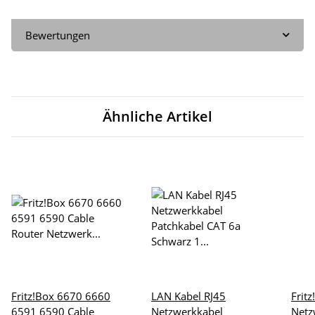
Bewertungen
Ähnliche Artikel
Fritz!Box 6670 6660
LAN Kabel RJ45
Frit
6591 6590 Cable
Netzwerkkabel
Netz