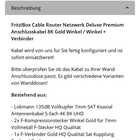
Beschreibung
Fritz!Box Cable Router Netzwerk Deluxe Premium
Anschlusskabel 8K Gold Winkel / Winkel +
Verbinder
Kabel wird von uns für Sie fertig konfiguriert und ist
sofort einsatzbereit!
Bitte überprüfen Sie ob das Kabel zu Ihrer Wand
Anschlussdose passt. Es gibt verschiedene Varianten
von Wanddosen!
Bestehend aus:
- Lokmann 135dB Vollkupfer 7mm SAT Koaxial
Antennenkabel 5-fach 4K 8K UHD
- 2x F-Kompressionstecker Winkel Gold für 7mm
Vollmetall F-Stecker HQ Qualität
- 1x F-Verbinder Gold HQ Qualität Sat Kupplung