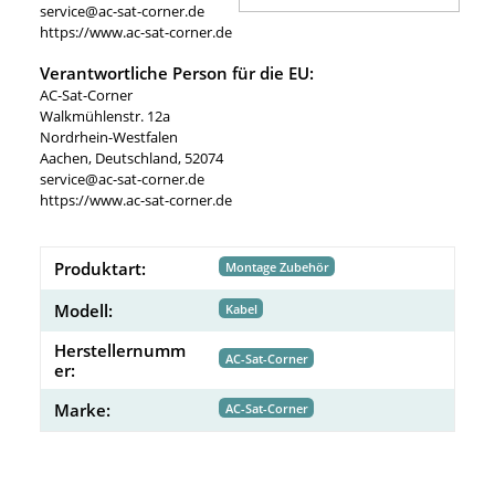
service@ac-sat-corner.de
https://www.ac-sat-corner.de
Verantwortliche Person für die EU:
AC-Sat-Corner
Walkmühlenstr. 12a
Nordrhein-Westfalen
Aachen, Deutschland, 52074
service@ac-sat-corner.de
https://www.ac-sat-corner.de
Produktart:
Montage Zubehör
Modell:
Kabel
Herstellernumm
AC-Sat-Corner
er:
Marke:
AC-Sat-Corner