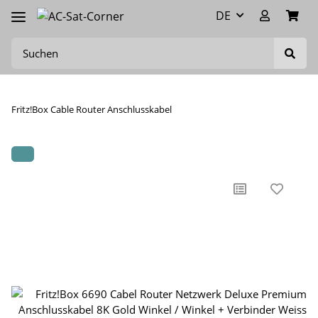
DE
Fritz!Box Cable Router Anschlusskabel