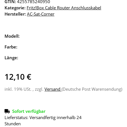
GTIN:
4255785240950
Kategorie:
Fritz!Box Cable Router Anschlusskabel
Hersteller:
AC-Sat-Corner
Modell:
Farbe:
Länge:
12,10 €
inkl. 19% USt. , zzgl.
Versand
(Deutsche Post Warensendung)
Sofort verfügbar
Lieferstatus: Versandfertig innerhalb 24
Stunden