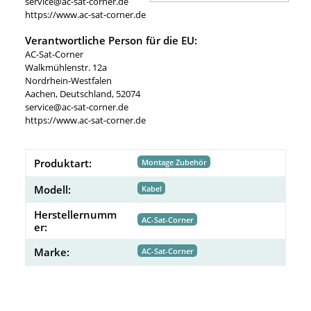
service@ac-sat-corner.de
https://www.ac-sat-corner.de
Verantwortliche Person für die EU:
AC-Sat-Corner
Walkmühlenstr. 12a
Nordrhein-Westfalen
Aachen, Deutschland, 52074
service@ac-sat-corner.de
https://www.ac-sat-corner.de
Produktart:
Montage Zubehör
Modell:
Kabel
Herstellernumm
AC-Sat-Corner
er:
Marke:
AC-Sat-Corner