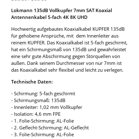
Lokmann 135dB Vollkupfer 7mm SAT Koaxial
Antennenkabel 5-fach 4K 8K UHD
Hochwertig aufgebautes Koaxialkabel KUPFER 135dB
für gehobene Ansprüche, mit dem Innenleiter aus
reinem KUPFER. Das Koaxialkabel ist 5-fach geschirmt,
hat ein Schirmungsmaß von 135dB und gewährleistet
eine sehr gute Abschirmung gegen Störquellen von
außen. Dank seinem Durchmesser von nur 7mm ist
das Koaxialkabel sehr flexibel und leicht zu verlegen.
Technische Daten:
- Schirmung: 5-fach geschirmt
- Schirmungsmaß: 135dB
- Innenleiter: 1,02 mm Vollkupfer
- Isolation: 4,6 mm FPE
- 1. Folie-Schirmung: AL-Folie
- 2. Geflecht-Schirmung: AL-Geflecht
- 3. Folie-Schirmung: AL-Folie