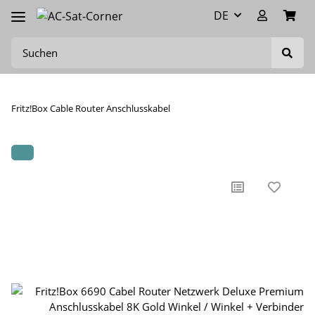
DE
Fritz!Box Cable Router Anschlusskabel