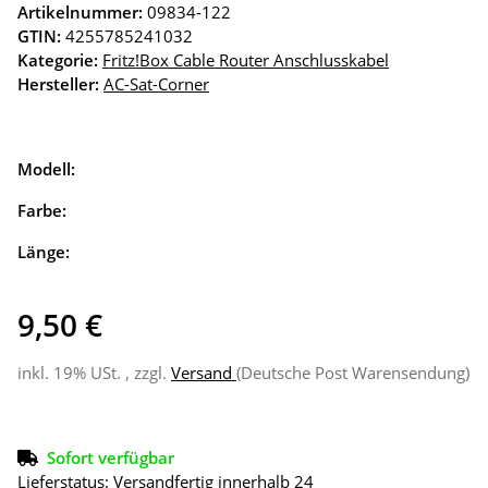
Artikelnummer:
09834-122
GTIN:
4255785241032
Kategorie:
Fritz!Box Cable Router Anschlusskabel
Hersteller:
AC-Sat-Corner
Modell:
Farbe:
Länge:
9,50 €
inkl. 19% USt. , zzgl.
Versand
(Deutsche Post Warensendung)
Sofort verfügbar
Lieferstatus: Versandfertig innerhalb 24