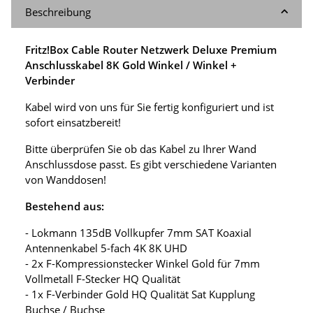
Beschreibung
Fritz!Box Cable Router Netzwerk Deluxe Premium
Anschlusskabel 8K Gold Winkel / Winkel +
Verbinder
Kabel wird von uns für Sie fertig konfiguriert und ist
sofort einsatzbereit!
Bitte überprüfen Sie ob das Kabel zu Ihrer Wand
Anschlussdose passt. Es gibt verschiedene Varianten
von Wanddosen!
Bestehend aus:
- Lokmann 135dB Vollkupfer 7mm SAT Koaxial
Antennenkabel 5-fach 4K 8K UHD
- 2x F-Kompressionstecker Winkel Gold für 7mm
Vollmetall F-Stecker HQ Qualität
- 1x F-Verbinder Gold HQ Qualität Sat Kupplung
Buchse / Buchse