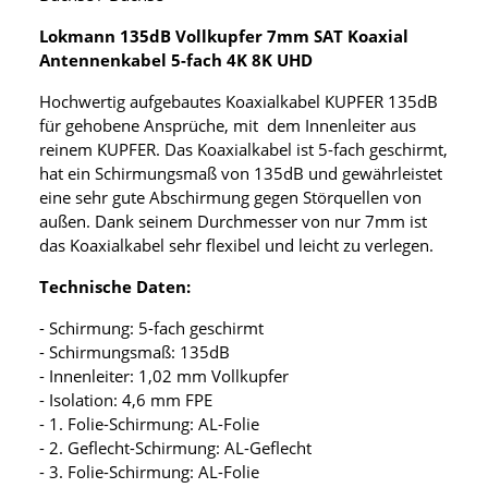
Lokmann 135dB Vollkupfer 7mm SAT Koaxial
Antennenkabel 5-fach 4K 8K UHD
Hochwertig aufgebautes Koaxialkabel KUPFER 135dB
für gehobene Ansprüche, mit dem Innenleiter aus
reinem KUPFER. Das Koaxialkabel ist 5-fach geschirmt,
hat ein Schirmungsmaß von 135dB und gewährleistet
eine sehr gute Abschirmung gegen Störquellen von
außen. Dank seinem Durchmesser von nur 7mm ist
das Koaxialkabel sehr flexibel und leicht zu verlegen.
Technische Daten:
- Schirmung: 5-fach geschirmt
- Schirmungsmaß: 135dB
- Innenleiter: 1,02 mm Vollkupfer
- Isolation: 4,6 mm FPE
- 1. Folie-Schirmung: AL-Folie
- 2. Geflecht-Schirmung: AL-Geflecht
- 3. Folie-Schirmung: AL-Folie