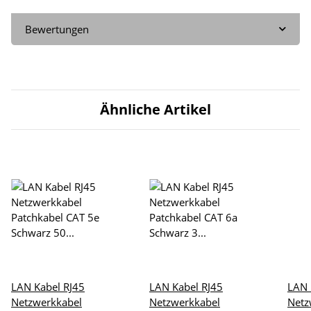
Bewertungen
Ähnliche Artikel
LAN Kabel RJ45
LAN Kabel RJ45
LAN 
Netzwerkkabel
Netzwerkkabel
Netz