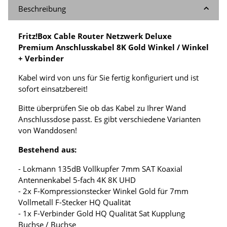
Beschreibung
Fritz!Box Cable Router Netzwerk Deluxe
Premium Anschlusskabel 8K Gold Winkel / Winkel
+ Verbinder
Kabel wird von uns für Sie fertig konfiguriert und ist
sofort einsatzbereit!
Bitte überprüfen Sie ob das Kabel zu Ihrer Wand
Anschlussdose passt. Es gibt verschiedene Varianten
von Wanddosen!
Bestehend aus:
- Lokmann 135dB Vollkupfer 7mm SAT Koaxial
Antennenkabel 5-fach 4K 8K UHD
- 2x F-Kompressionstecker Winkel Gold für 7mm
Vollmetall F-Stecker HQ Qualität
- 1x F-Verbinder Gold HQ Qualität Sat Kupplung
Buchse / Buchse