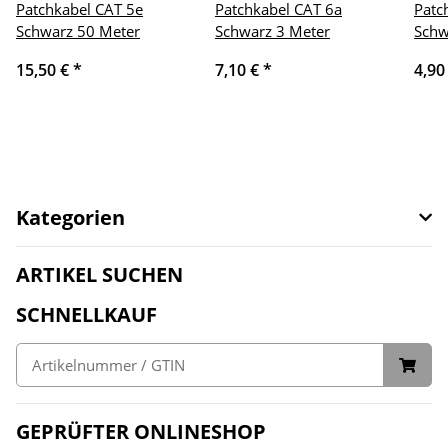
Patchkabel CAT 5e
Patchkabel CAT 6a
Patc
Schwarz 50 Meter
Schwarz 3 Meter
Schw
15,50 €
*
7,10 €
*
4,90
Kategorien
ARTIKEL SUCHEN
SCHNELLKAUF
GEPRÜFTER ONLINESHOP