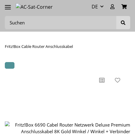
DE
Fritz!Box Cable Router Anschlusskabel