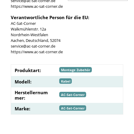
service@ac-sat-corner.de
https://www.ac-sat-corner.de
Verantwortliche Person für die EU:
AC-Sat-Corner
Walkmühlenstr. 12a
Nordrhein-Westfalen
Aachen, Deutschland, 52074
service@ac-sat-corner.de
https://www.ac-sat-corner.de
Produktart:
Montage Zubehör
Modell:
Kabel
Herstellernum
AC-Sat-Corner
mer:
Marke:
AC-Sat-Corner