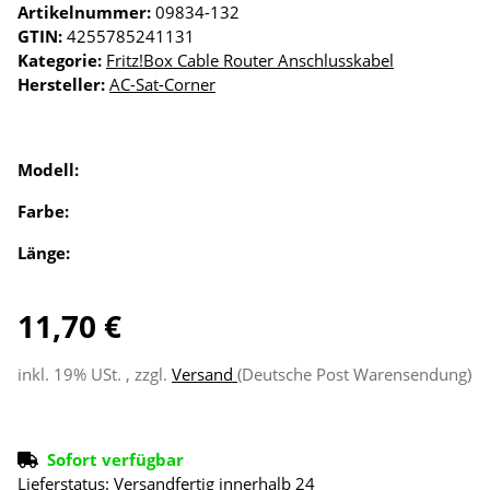
Artikelnummer:
09834-132
GTIN:
4255785241131
Kategorie:
Fritz!Box Cable Router Anschlusskabel
Hersteller:
AC-Sat-Corner
Modell:
Farbe:
Länge:
11,70 €
inkl. 19% USt. , zzgl.
Versand
(Deutsche Post Warensendung)
Sofort verfügbar
Lieferstatus: Versandfertig innerhalb 24