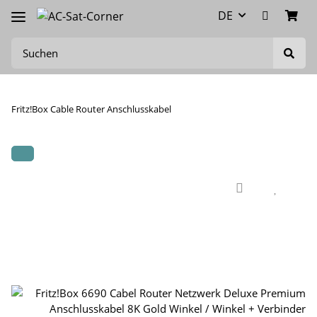
DE
Fritz!Box Cable Router Anschlusskabel