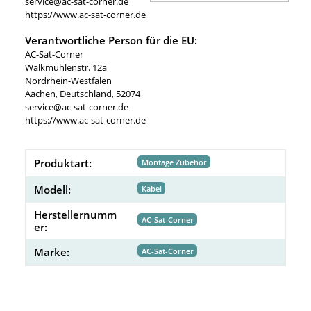
service@ac-sat-corner.de
https://www.ac-sat-corner.de
Verantwortliche Person für die EU:
AC-Sat-Corner
Walkmühlenstr. 12a
Nordrhein-Westfalen
Aachen, Deutschland, 52074
service@ac-sat-corner.de
https://www.ac-sat-corner.de
Produktart:
Montage Zubehör
Modell:
Kabel
Herstellernumm
AC-Sat-Corner
er:
Marke:
AC-Sat-Corner