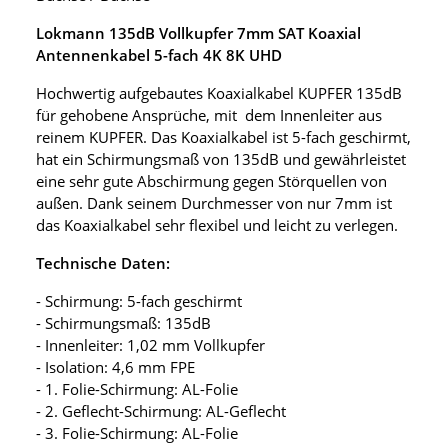
Lokmann 135dB Vollkupfer 7mm SAT Koaxial
Antennenkabel 5-fach 4K 8K UHD
Hochwertig aufgebautes Koaxialkabel KUPFER 135dB
für gehobene Ansprüche, mit dem Innenleiter aus
reinem KUPFER. Das Koaxialkabel ist 5-fach geschirmt,
hat ein Schirmungsmaß von 135dB und gewährleistet
eine sehr gute Abschirmung gegen Störquellen von
außen. Dank seinem Durchmesser von nur 7mm ist
das Koaxialkabel sehr flexibel und leicht zu verlegen.
Technische Daten:
- Schirmung: 5-fach geschirmt
- Schirmungsmaß: 135dB
- Innenleiter: 1,02 mm Vollkupfer
- Isolation: 4,6 mm FPE
- 1. Folie-Schirmung: AL-Folie
- 2. Geflecht-Schirmung: AL-Geflecht
- 3. Folie-Schirmung: AL-Folie