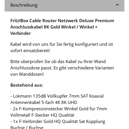
Beschreibung
Fritz!Box Cable Router Netzwerk Deluxe Premium
Anschlusskabel 8K Gold Winkel / Winkel +
Verbinder
Kabel wird von uns für Sie fertig konfiguriert und ist
sofort einsatzbereit!
Bitte überprüfen Sie ob das Kabel zu Ihrer Wand
Anschlussdose passt. Es gibt verschiedene Varianten
von Wanddosen!
Bestehend aus:
- Lokmann 135dB Vollkupfer 7mm SAT Koaxial
Antennenkabel 5-fach 4K 8K UHD
- 2x F-Kompressionstecker Winkel Gold für 7mm
Vollmetall F-Stecker HQ Qualität
- 1x F-Verbinder Gold HQ Qualität Sat Kupplung
Buchse / Buchse