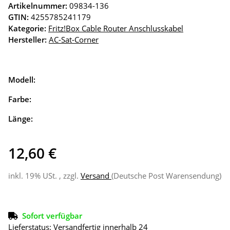
Artikelnummer:
09834-136
GTIN:
4255785241179
Kategorie:
Fritz!Box Cable Router Anschlusskabel
Hersteller:
AC-Sat-Corner
Modell:
Farbe:
Länge:
12,60 €
inkl. 19% USt. , zzgl.
Versand
(Deutsche Post Warensendung)
Sofort verfügbar
Lieferstatus: Versandfertig innerhalb 24