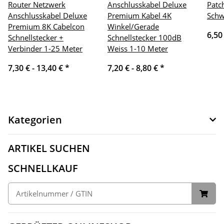
Router Netzwerk
Anschlusskabel Deluxe
Patc
Anschlusskabel Deluxe
Premium Kabel 4K
Schw
Premium 8K Cabelcon
Winkel/Gerade
6,50
Schnellstecker +
Schnellstecker 100dB
Verbinder 1-25 Meter
Weiss 1-10 Meter
7,30 € -
13,40 €
*
7,20 € -
8,80 €
*
Kategorien
ARTIKEL SUCHEN
SCHNELLKAUF