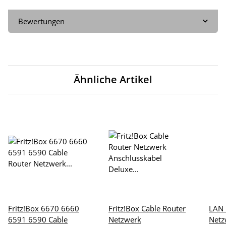
Bewertungen
Ähnliche Artikel
Fritz!Box 6670 6660
Fritz!Box Cable Router
LAN 
6591 6590 Cable
Netzwerk
Netz