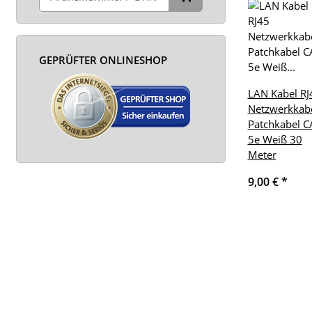
GEPRÜFTER ONLINESHOP
LAN Kabel RJ
Netzwerkkab
Patchkabel C
5e Weiß 30
Meter
9,00 €
*