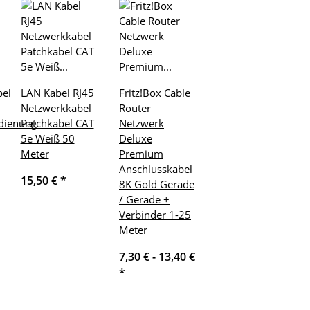
el
LAN Kabel RJ45
Fritz!Box Cable
Netzwerkkabel
Router
edienung
Patchkabel CAT
Netzwerk
5e Weiß 50
Deluxe
Meter
Premium
Anschlusskabel
15,50 €
*
8K Gold Gerade
/ Gerade +
Verbinder 1-25
Meter
7,30 € -
13,40 €
*