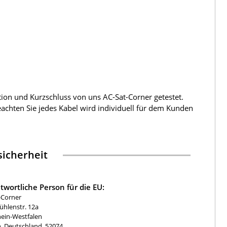
tion und Kurzschluss von uns AC-Sat-Corner getestet.
beachten Sie jedes Kabel wird individuell für dem Kunden
icherheit
twortliche Person für die EU:
-Corner
hlenstr. 12a
ein-Westfalen
, Deutschland, 52074