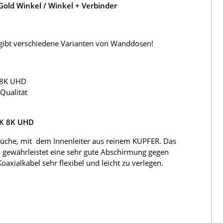
old Winkel / Winkel + Verbinder
s gibt verschiedene Varianten von Wanddosen!
 8K UHD
Qualität
4K 8K UHD
üche, mit dem Innenleiter aus reinem KUPFER. Das
 gewährleistet eine sehr gute Abschirmung gegen
ialkabel sehr flexibel und leicht zu verlegen.