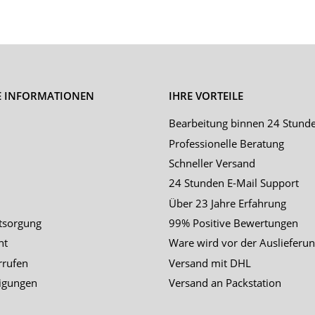
E INFORMATIONEN
IHRE VORTEILE
Bearbeitung binnen 24 Stund
Professionelle Beratung
Schneller Versand
24 Stunden E-Mail Support
Über 23 Jahre Erfahrung
tsorgung
99% Positive Bewertungen
ht
Ware wird vor der Auslieferun
rrufen
Versand mit DHL
igungen
Versand an Packstation