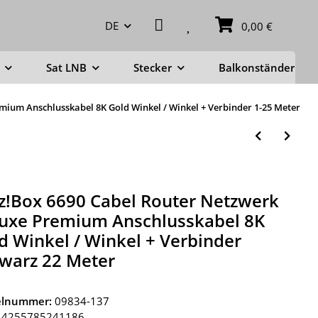
DE
0,00 €
Sat LNB
Stecker
Balkonständer
mium Anschlusskabel 8K Gold Winkel / Winkel + Verbinder 1-25 Meter
tz!Box 6690 Cabel Router Netzwerk
uxe Premium Anschlusskabel 8K
d Winkel / Winkel + Verbinder
warz 22 Meter
kelnummer:
09834-137
4255785241186