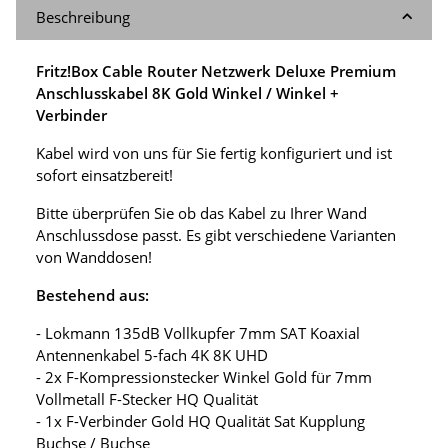
Beschreibung
Fritz!Box Cable Router Netzwerk Deluxe Premium
Anschlusskabel 8K Gold Winkel / Winkel +
Verbinder
Kabel wird von uns für Sie fertig konfiguriert und ist
sofort einsatzbereit!
Bitte überprüfen Sie ob das Kabel zu Ihrer Wand
Anschlussdose passt. Es gibt verschiedene Varianten
von Wanddosen!
Bestehend aus:
- Lokmann 135dB Vollkupfer 7mm SAT Koaxial
Antennenkabel 5-fach 4K 8K UHD
- 2x F-Kompressionstecker Winkel Gold für 7mm
Vollmetall F-Stecker HQ Qualität
- 1x F-Verbinder Gold HQ Qualität Sat Kupplung
Buchse / Buchse