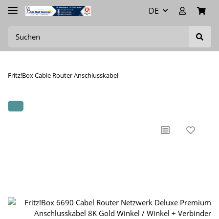
DE
Fritz!Box Cable Router Anschlusskabel