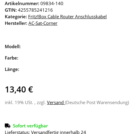
Artikelnummer:
09834-140
GTIN:
4255785241216
Kategorie:
Fritz!Box Cable Router Anschlusskabel
Hersteller:
AC-Sat-Corner
Modell:
Farbe:
Länge:
13,40 €
inkl. 19% USt. , zzgl.
Versand
(Deutsche Post Warensendung)
Sofort verfügbar
Lieferstatus: Versandfertig innerhalb 24