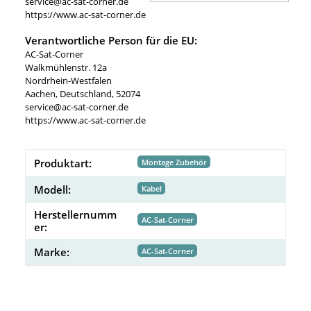
service@ac-sat-corner.de
https://www.ac-sat-corner.de
Verantwortliche Person für die EU:
AC-Sat-Corner
Walkmühlenstr. 12a
Nordrhein-Westfalen
Aachen, Deutschland, 52074
service@ac-sat-corner.de
https://www.ac-sat-corner.de
Produktart:
Montage Zubehör
Modell:
Kabel
Herstellernumm
AC-Sat-Corner
er:
Marke:
AC-Sat-Corner