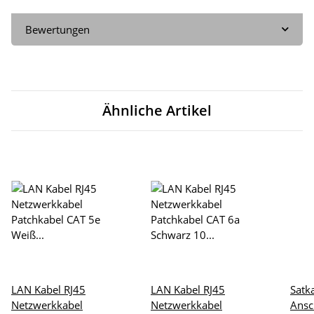
Bewertungen
Ähnliche Artikel
LAN Kabel RJ45
LAN Kabel RJ45
Satk
Netzwerkkabel
Netzwerkkabel
Ansc