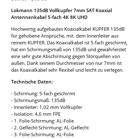
Lokmann 135dB Vollkupfer 7mm SAT Koaxial
Antennenkabel 5-fach 4K 8K UHD
Hochwertig aufgebautes Koaxialkabel KUPFER 135dB
für gehobene Ansprüche, mit dem Innenleiter aus
reinem KUPFER. Das Koaxialkabel ist 5-fach geschirmt,
hat ein Schirmungsmaß von 135dB und gewährleistet
eine sehr gute Abschirmung gegen Störquellen von
außen. Dank seinem Durchmesser von nur 7mm ist
das Koaxialkabel sehr flexibel und leicht zu verlegen.
Technische Daten:
- Schirmung: 5-fach geschirmt
- Schirmungsmaß: 135dB
- Innenleiter: 1,02 mm Vollkupfer
- Isolation: 4,6 mm FPE
- 1. Folie-Schirmung: AL-Folie
- 2. Geflecht-Schirmung: AL-Geflecht
- 3. Folie-Schirmung: AL-Folie