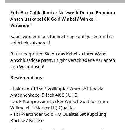
Fritz!Box Cable Router Netzwerk Deluxe Premium
Anschlusskabel 8K Gold Winkel / Winkel +
Verbinder
Kabel wird von uns für Sie fertig konfiguriert und ist
sofort einsatzbereit!
Bitte überprüfen Sie ob das Kabel zu Ihrer Wand
Anschlussdose passt. Es gibt verschiedene Varianten
von Wanddosen!
Bestehend aus:
- Lokmann 135dB Vollkupfer 7mm SAT Koaxial
Antennenkabel 5-fach 4K 8K UHD
- 2x F-Kompressionstecker Winkel Gold für 7mm
Vollmetall F-Stecker HQ Qualität
- 1x F-Verbinder Gold HQ Qualität Sat Kupplung
Buchse / Buchse