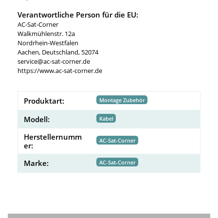
Verantwortliche Person für die EU:
AC-Sat-Corner
Walkmühlenstr. 12a
Nordrhein-Westfalen
Aachen, Deutschland, 52074
service@ac-sat-corner.de
https://www.ac-sat-corner.de
Produktart:
Montage Zubehör
Modell:
Kabel
Herstellernumm
AC-Sat-Corner
er:
Marke:
AC-Sat-Corner