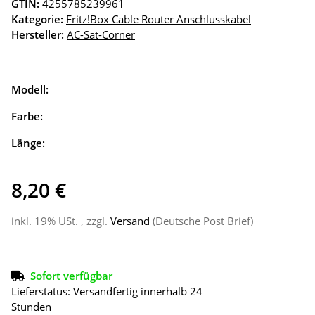
GTIN:
4255785239961
Kategorie:
Fritz!Box Cable Router Anschlusskabel
Hersteller:
AC-Sat-Corner
Modell:
Farbe:
Länge:
8,20 €
inkl. 19% USt. , zzgl.
Versand
(Deutsche Post Brief)
Sofort verfügbar
Lieferstatus: Versandfertig innerhalb 24
Stunden