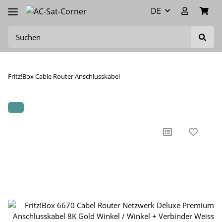
DE
Fritz!Box Cable Router Anschlusskabel