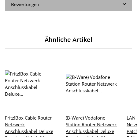
Bewertungen
Ähnliche Artikel
Fritz!Box Cable Router
(B-Ware) Vodafone
LAN 
Netzwerk
Station Router Netzwerk
Netz
Anschlusskabel Deluxe
Anschlusskabel Deluxe
Patc