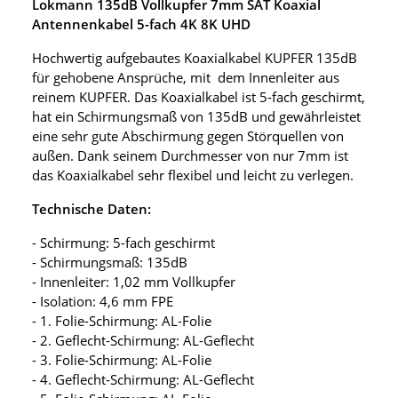
Lokmann 135dB Vollkupfer 7mm SAT Koaxial
Antennenkabel 5-fach 4K 8K UHD
Hochwertig aufgebautes Koaxialkabel KUPFER 135dB
für gehobene Ansprüche, mit dem Innenleiter aus
reinem KUPFER. Das Koaxialkabel ist 5-fach geschirmt,
hat ein Schirmungsmaß von 135dB und gewährleistet
eine sehr gute Abschirmung gegen Störquellen von
außen. Dank seinem Durchmesser von nur 7mm ist
das Koaxialkabel sehr flexibel und leicht zu verlegen.
Technische Daten:
- Schirmung: 5-fach geschirmt
- Schirmungsmaß: 135dB
- Innenleiter: 1,02 mm Vollkupfer
- Isolation: 4,6 mm FPE
- 1. Folie-Schirmung: AL-Folie
- 2. Geflecht-Schirmung: AL-Geflecht
- 3. Folie-Schirmung: AL-Folie
- 4. Geflecht-Schirmung: AL-Geflecht