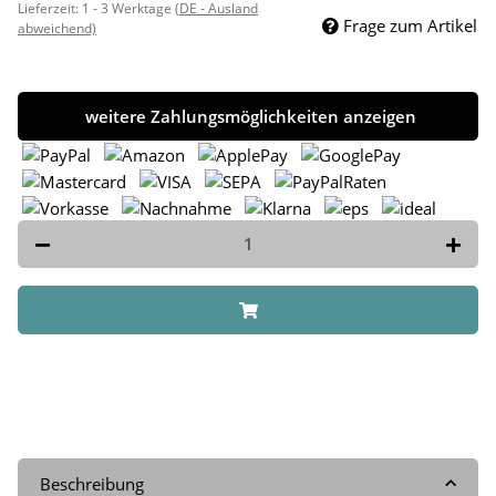
Lieferzeit:
1 - 3 Werktage
(DE - Ausland
Frage zum Artikel
abweichend)
weitere Zahlungsmöglichkeiten anzeigen
Beschreibung