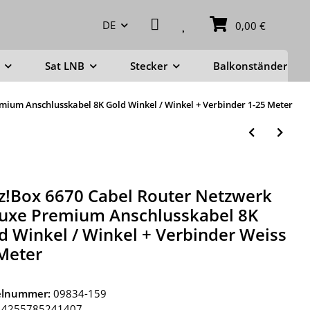
DE
0,00 €
Sat LNB
Stecker
Balkonständer
mium Anschlusskabel 8K Gold Winkel / Winkel + Verbinder 1-25 Meter
tz!Box 6670 Cabel Router Netzwerk
uxe Premium Anschlusskabel 8K
d Winkel / Winkel + Verbinder Weiss
Meter
kelnummer:
09834-159
4255785241407