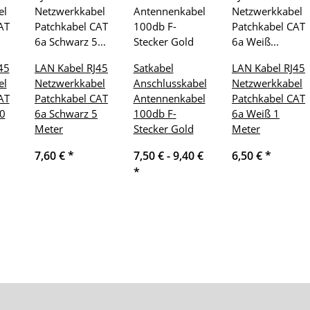
45
LAN Kabel RJ45
Satkabel
LAN Kabel RJ45
el
Netzwerkkabel
Anschlusskabel
Netzwerkkabel
AT
Patchkabel CAT
Antennenkabel
Patchkabel CAT
0
6a Schwarz 5
100db F-
6a Weiß 1
Meter
Stecker Gold
Meter
7,60 €
*
7,50 € -
9,40 €
6,50 €
*
*