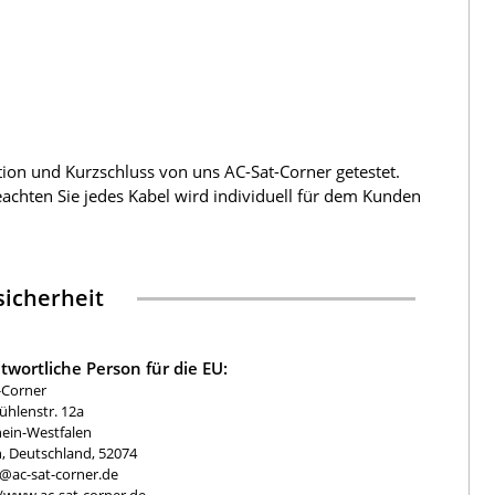
tion und Kurzschluss von uns AC-Sat-Corner getestet.
beachten Sie jedes Kabel wird individuell für dem Kunden
icherheit
twortliche Person für die EU:
-Corner
hlenstr. 12a
ein-Westfalen
, Deutschland, 52074
e@ac-sat-corner.de