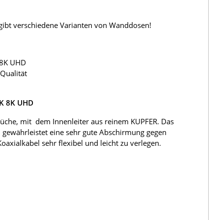
s gibt verschiedene Varianten von Wanddosen!
 8K UHD
Qualität
4K 8K UHD
üche, mit dem Innenleiter aus reinem KUPFER. Das
 gewährleistet eine sehr gute Abschirmung gegen
ialkabel sehr flexibel und leicht zu verlegen.