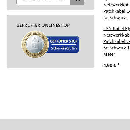
GEPRÜFTER ONLINESHOP
LAN Kabel RJ
Netzwerkkab
Patchkabel C
5e Schwarz 1
Meter
4,90 €
*