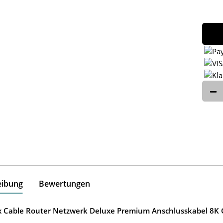
eibung
Bewertungen
ox Cable Router Netzwerk Deluxe Premium Anschlusskabel 8K G