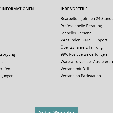
E INFORMATIONEN
IHRE VORTEILE
Bearbeitung binnen 24 Stund
Professionelle Beratung
Schneller Versand
24 Stunden E-Mail Support
Über 23 Jahre Erfahrung
tsorgung
99% Positive Bewertungen
ht
Ware wird vor der Auslieferun
rrufen
Versand mit DHL
igungen
Versand an Packstation
Vertrag Widerrufen