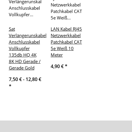
Sat
LAN Kabel RJ45
Verlängerunskabel
Netzwerkkabel
Anschlusskabel
Patchkabel CAT
Vollkupfer
5e Weiß 10
135db HQ 4K
Meter
8K HD Gerade /
4,90 €
*
Gerade Gold
7,50 € -
12,80 €
*