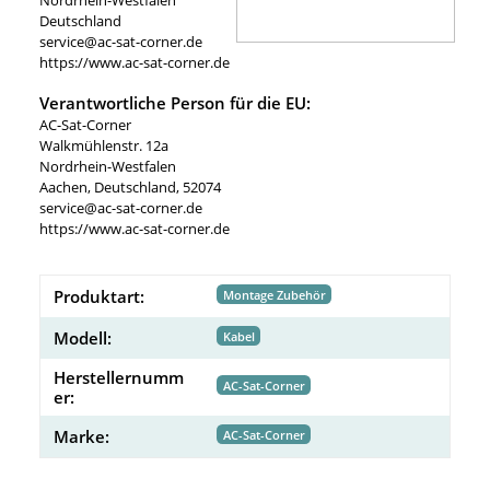
Deutschland
service@ac-sat-corner.de
https://www.ac-sat-corner.de
Verantwortliche Person für die EU:
AC-Sat-Corner
Walkmühlenstr. 12a
Nordrhein-Westfalen
Aachen, Deutschland, 52074
service@ac-sat-corner.de
https://www.ac-sat-corner.de
Produktart:
Montage Zubehör
Modell:
Kabel
Herstellernumm
AC-Sat-Corner
er:
Marke:
AC-Sat-Corner