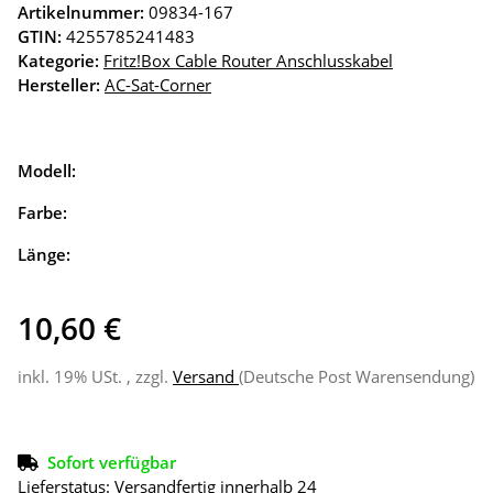
Artikelnummer:
09834-167
GTIN:
4255785241483
Kategorie:
Fritz!Box Cable Router Anschlusskabel
Hersteller:
AC-Sat-Corner
Modell:
Farbe:
Länge:
10,60 €
inkl. 19% USt. , zzgl.
Versand
(Deutsche Post Warensendung)
Sofort verfügbar
Lieferstatus: Versandfertig innerhalb 24