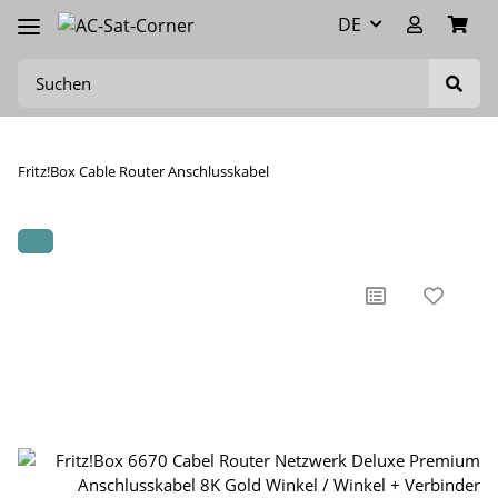
DE
Fritz!Box Cable Router Anschlusskabel