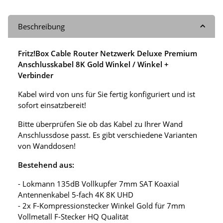
Beschreibung
Fritz!Box Cable Router Netzwerk Deluxe Premium
Anschlusskabel 8K Gold Winkel / Winkel +
Verbinder
Kabel wird von uns für Sie fertig konfiguriert und ist
sofort einsatzbereit!
Bitte überprüfen Sie ob das Kabel zu Ihrer Wand
Anschlussdose passt. Es gibt verschiedene Varianten
von Wanddosen!
Bestehend aus:
- Lokmann 135dB Vollkupfer 7mm SAT Koaxial
Antennenkabel 5-fach 4K 8K UHD
- 2x F-Kompressionstecker Winkel Gold für 7mm
Vollmetall F-Stecker HQ Qualität