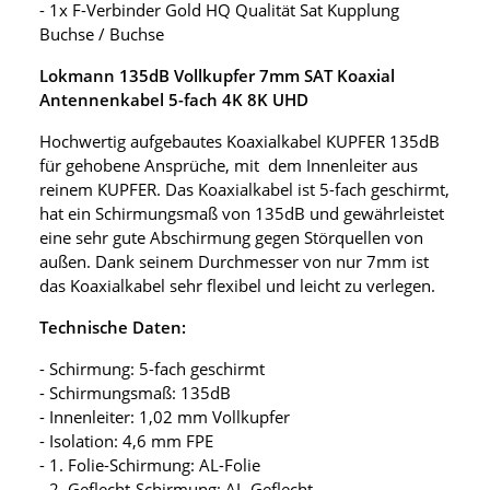
- 1x F-Verbinder Gold HQ Qualität Sat Kupplung
Buchse / Buchse
Lokmann 135dB Vollkupfer 7mm SAT Koaxial
Antennenkabel 5-fach 4K 8K UHD
Hochwertig aufgebautes Koaxialkabel KUPFER 135dB
für gehobene Ansprüche, mit dem Innenleiter aus
reinem KUPFER. Das Koaxialkabel ist 5-fach geschirmt,
hat ein Schirmungsmaß von 135dB und gewährleistet
eine sehr gute Abschirmung gegen Störquellen von
außen. Dank seinem Durchmesser von nur 7mm ist
das Koaxialkabel sehr flexibel und leicht zu verlegen.
Technische Daten:
- Schirmung: 5-fach geschirmt
- Schirmungsmaß: 135dB
- Innenleiter: 1,02 mm Vollkupfer
- Isolation: 4,6 mm FPE
- 1. Folie-Schirmung: AL-Folie
- 2. Geflecht-Schirmung: AL-Geflecht