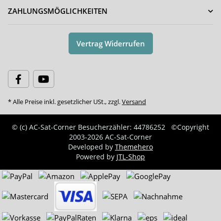
ZAHLUNGSMÖGLICHKEITEN
Vertrag Widerrufen
* Alle Preise inkl. gesetzlicher USt., zzgl.
Versand
© (c) AC-Sat-Corner
Besucherzähler: 44786252
©Copyright
2003-2026 AC-Sat-Corner
Developed by
Themehero
Powered by
JTL-Shop