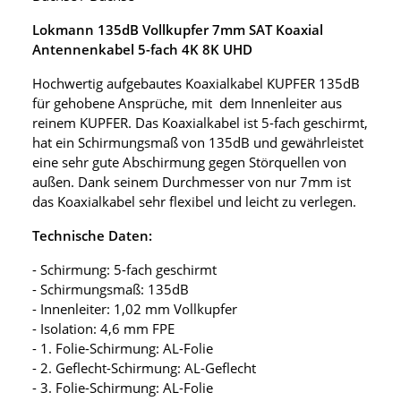
Lokmann 135dB Vollkupfer 7mm SAT Koaxial
Antennenkabel 5-fach 4K 8K UHD
Hochwertig aufgebautes Koaxialkabel KUPFER 135dB
für gehobene Ansprüche, mit dem Innenleiter aus
reinem KUPFER. Das Koaxialkabel ist 5-fach geschirmt,
hat ein Schirmungsmaß von 135dB und gewährleistet
eine sehr gute Abschirmung gegen Störquellen von
außen. Dank seinem Durchmesser von nur 7mm ist
das Koaxialkabel sehr flexibel und leicht zu verlegen.
Technische Daten:
- Schirmung: 5-fach geschirmt
- Schirmungsmaß: 135dB
- Innenleiter: 1,02 mm Vollkupfer
- Isolation: 4,6 mm FPE
- 1. Folie-Schirmung: AL-Folie
- 2. Geflecht-Schirmung: AL-Geflecht
- 3. Folie-Schirmung: AL-Folie