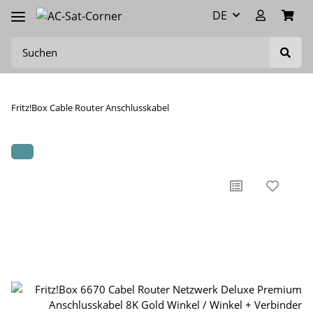
DE
Fritz!Box Cable Router Anschlusskabel