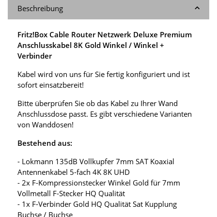
Beschreibung
Fritz!Box Cable Router Netzwerk Deluxe Premium
Anschlusskabel 8K Gold Winkel / Winkel +
Verbinder
Kabel wird von uns für Sie fertig konfiguriert und ist
sofort einsatzbereit!
Bitte überprüfen Sie ob das Kabel zu Ihrer Wand
Anschlussdose passt. Es gibt verschiedene Varianten
von Wanddosen!
Bestehend aus:
- Lokmann 135dB Vollkupfer 7mm SAT Koaxial
Antennenkabel 5-fach 4K 8K UHD
- 2x F-Kompressionstecker Winkel Gold für 7mm
Vollmetall F-Stecker HQ Qualität
- 1x F-Verbinder Gold HQ Qualität Sat Kupplung
Buchse / Buchse