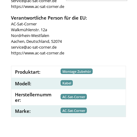
service@ac-sat-corner.de
https://www.ac-sat-corner.de
Verantwortliche Person für die EU:
AC-Sat-Corner
Walkmühlenstr. 12a
Nordrhein-Westfalen
Aachen, Deutschland, 52074
service@ac-sat-corner.de
https://www.ac-sat-corner.de
Produktart:
Montage Zubehör
Modell:
Kabel
Herstellernumm
AC-Sat-Corner
er:
Marke:
AC-Sat-Corner