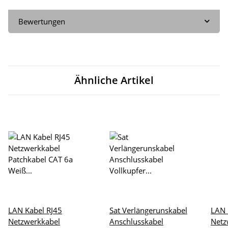
Bewertungen
Ähnliche Artikel
LAN Kabel RJ45
Sat Verlängerunskabel
LAN 
Netzwerkkabel
Anschlusskabel
Netz