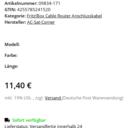
Artikelnummer:
09834-171
GTIN:
4255785241520
Kategorie:
Fritz!Box Cable Router Anschlusskabel
Hersteller:
AC-Sat-Corner
Modell:
Farbe:
Länge:
11,40 €
inkl. 19% USt. , zzgl.
Versand
(Deutsche Post Warensendung)
Sofort verfügbar
Lieferstatus: Versandfertig innerhalb 24