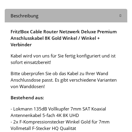
Beschreibung
Fritz!Box Cable Router Netzwerk Deluxe Premium
Anschlusskabel 8K Gold Winkel / Winkel +
Verbinder
Kabel wird von uns für Sie fertig konfiguriert und ist
sofort einsatzbereit!
Bitte überprüfen Sie ob das Kabel zu Ihrer Wand
Anschlussdose passt. Es gibt verschiedene Varianten
von Wanddosen!
Bestehend aus:
- Lokmann 135dB Vollkupfer 7mm SAT Koaxial
Antennenkabel 5-fach 4K 8K UHD
- 2x F-Kompressionstecker Winkel Gold für 7mm
Vollmetall F-Stecker HQ Qualität