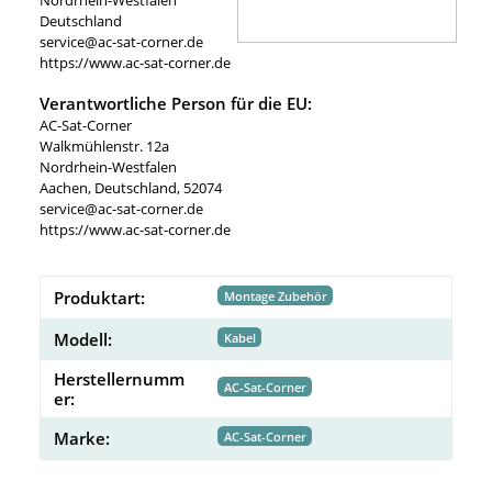
Deutschland
service@ac-sat-corner.de
https://www.ac-sat-corner.de
Verantwortliche Person für die EU:
AC-Sat-Corner
Walkmühlenstr. 12a
Nordrhein-Westfalen
Aachen, Deutschland, 52074
service@ac-sat-corner.de
https://www.ac-sat-corner.de
Produktart:
Montage Zubehör
Modell:
Kabel
Herstellernumm
AC-Sat-Corner
er:
Marke:
AC-Sat-Corner