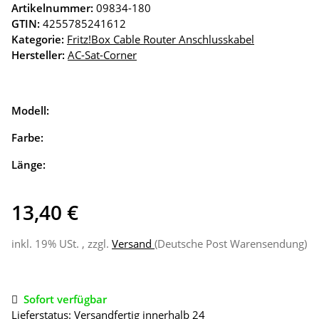
Artikelnummer:
09834-180
GTIN:
4255785241612
Kategorie:
Fritz!Box Cable Router Anschlusskabel
Hersteller:
AC-Sat-Corner
Modell:
Farbe:
Länge:
13,40 €
inkl. 19% USt. , zzgl.
Versand
(Deutsche Post Warensendung)
Sofort verfügbar
Lieferstatus: Versandfertig innerhalb 24