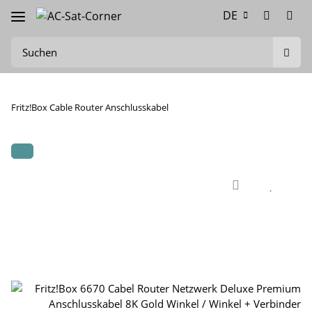
DE
Fritz!Box Cable Router Anschlusskabel