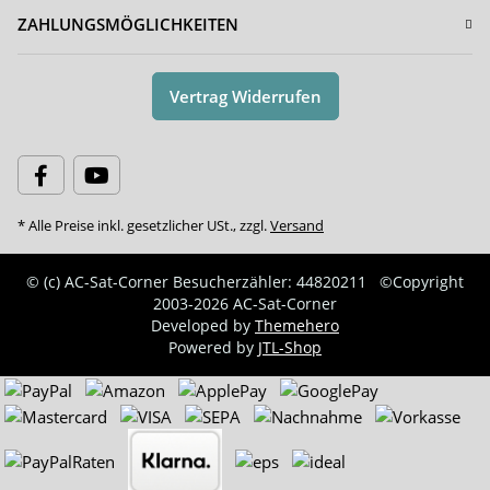
ZAHLUNGSMÖGLICHKEITEN
Vertrag Widerrufen
* Alle Preise inkl. gesetzlicher USt., zzgl.
Versand
© (c) AC-Sat-Corner
Besucherzähler: 44820211
©Copyright
2003-2026 AC-Sat-Corner
Developed by
Themehero
Powered by
JTL-Shop