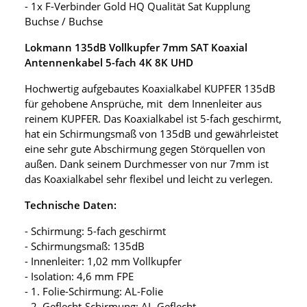
- 1x F-Verbinder Gold HQ Qualität Sat Kupplung
Buchse / Buchse
Lokmann 135dB Vollkupfer 7mm SAT Koaxial
Antennenkabel 5-fach 4K 8K UHD
Hochwertig aufgebautes Koaxialkabel KUPFER 135dB
für gehobene Ansprüche, mit dem Innenleiter aus
reinem KUPFER. Das Koaxialkabel ist 5-fach geschirmt,
hat ein Schirmungsmaß von 135dB und gewährleistet
eine sehr gute Abschirmung gegen Störquellen von
außen. Dank seinem Durchmesser von nur 7mm ist
das Koaxialkabel sehr flexibel und leicht zu verlegen.
Technische Daten:
- Schirmung: 5-fach geschirmt
- Schirmungsmaß: 135dB
- Innenleiter: 1,02 mm Vollkupfer
- Isolation: 4,6 mm FPE
- 1. Folie-Schirmung: AL-Folie
- 2. Geflecht-Schirmung: AL-Geflecht