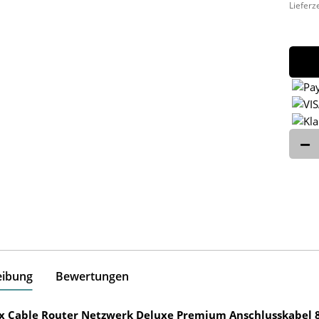
Lieferz
eibung
Bewertungen
ox Cable Router Netzwerk Deluxe Premium Anschlusskabel 8