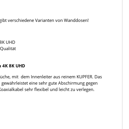
s gibt verschiedene Varianten von Wanddosen!
 8K UHD
Qualität
h 4K 8K UHD
üche, mit dem Innenleiter aus reinem KUPFER. Das
 gewährleistet eine sehr gute Abschirmung gegen
ialkabel sehr flexibel und leicht zu verlegen.