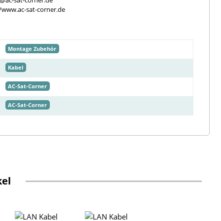
e@ac-sat-corner.de
//www.ac-sat-corner.de
Montage Zubehör
Kabel
AC-Sat-Corner
AC-Sat-Corner
kel