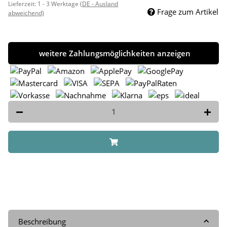
Lieferzeit:
1 - 3 Werktage
(DE - Ausland
Frage zum Artikel
abweichend)
weitere Zahlungsmöglichkeiten anzeigen
Beschreibung