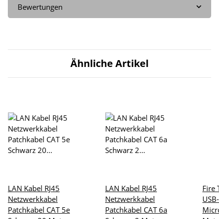
Bewertungen
Ähnliche Artikel
LAN Kabel RJ45
LAN Kabel RJ45
Fire
Netzwerkkabel
Netzwerkkabel
USB-
Patchkabel CAT 5e
Patchkabel CAT 6a
Micr