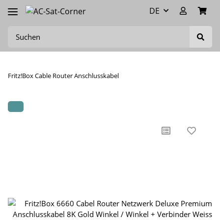
DE
Fritz!Box Cable Router Anschlusskabel