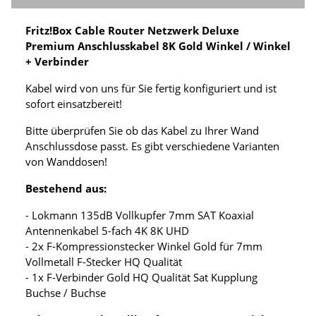
Fritz!Box Cable Router Netzwerk Deluxe
Premium Anschlusskabel 8K Gold Winkel / Winkel
+ Verbinder
Kabel wird von uns für Sie fertig konfiguriert und ist
sofort einsatzbereit!
Bitte überprüfen Sie ob das Kabel zu Ihrer Wand
Anschlussdose passt. Es gibt verschiedene Varianten
von Wanddosen!
Bestehend aus:
- Lokmann 135dB Vollkupfer 7mm SAT Koaxial
Antennenkabel 5-fach 4K 8K UHD
- 2x F-Kompressionstecker Winkel Gold für 7mm
Vollmetall F-Stecker HQ Qualität
- 1x F-Verbinder Gold HQ Qualität Sat Kupplung
Buchse / Buchse