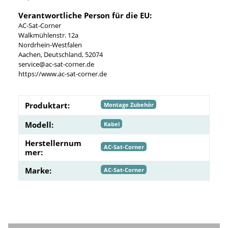
Verantwortliche Person für die EU:
AC-Sat-Corner
Walkmühlenstr. 12a
Nordrhein-Westfalen
Aachen, Deutschland, 52074
service@ac-sat-corner.de
https://www.ac-sat-corner.de
Produktart:
Montage Zubehör
Modell:
Kabel
Herstellernum
AC-Sat-Corner
mer:
Marke:
AC-Sat-Corner