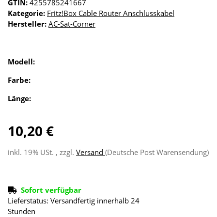
GTIN:
4255785241667
Kategorie:
Fritz!Box Cable Router Anschlusskabel
Hersteller:
AC-Sat-Corner
Modell:
Farbe:
Länge:
10,20 €
inkl. 19% USt. , zzgl.
Versand
(Deutsche Post Warensendung)
Sofort verfügbar
Lieferstatus: Versandfertig innerhalb 24
Stunden