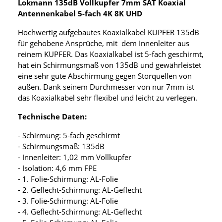
Lokmann 135dB Vollkupfer 7mm SAT Koaxial
Antennenkabel 5-fach 4K 8K UHD
Hochwertig aufgebautes Koaxialkabel KUPFER 135dB
für gehobene Ansprüche, mit dem Innenleiter aus
reinem KUPFER. Das Koaxialkabel ist 5-fach geschirmt,
hat ein Schirmungsmaß von 135dB und gewährleistet
eine sehr gute Abschirmung gegen Störquellen von
außen. Dank seinem Durchmesser von nur 7mm ist
das Koaxialkabel sehr flexibel und leicht zu verlegen.
Technische Daten:
- Schirmung: 5-fach geschirmt
- Schirmungsmaß: 135dB
- Innenleiter: 1,02 mm Vollkupfer
- Isolation: 4,6 mm FPE
- 1. Folie-Schirmung: AL-Folie
- 2. Geflecht-Schirmung: AL-Geflecht
- 3. Folie-Schirmung: AL-Folie
- 4. Geflecht-Schirmung: AL-Geflecht