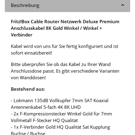
Beschreibung
Fritz!Box Cable Router Netzwerk Deluxe Premium
Anschlusskabel 8K Gold Winkel / Winkel +
Verbinder
Kabel wird von uns für Sie fertig konfiguriert und ist
sofort einsatzbereit!
Bitte überprüfen Sie ob das Kabel zu Ihrer Wand
Anschlussdose passt. Es gibt verschiedene Varianten
von Wanddosen!
Bestehend aus:
- Lokmann 135dB Vollkupfer 7mm SAT Koaxial
Antennenkabel 5-fach 4K 8K UHD
- 2x F-Kompressionstecker Winkel Gold für 7mm
Vollmetall F-Stecker HQ Qualität
- 1x F-Verbinder Gold HQ Qualität Sat Kupplung
Buchse / Buchse