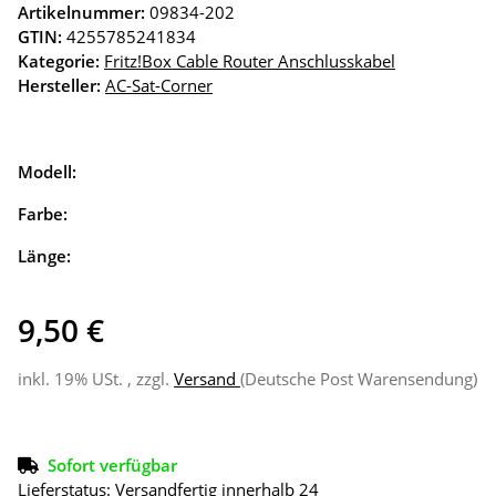
Artikelnummer:
09834-202
GTIN:
4255785241834
Kategorie:
Fritz!Box Cable Router Anschlusskabel
Hersteller:
AC-Sat-Corner
Modell:
Farbe:
Länge:
9,50 €
inkl. 19% USt. , zzgl.
Versand
(Deutsche Post Warensendung)
Sofort verfügbar
Lieferstatus: Versandfertig innerhalb 24