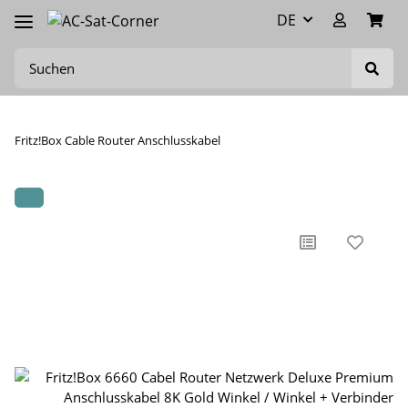
DE
Fritz!Box Cable Router Anschlusskabel