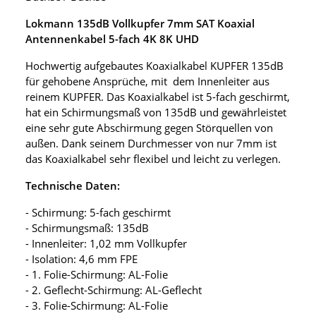
Lokmann 135dB Vollkupfer 7mm SAT Koaxial
Antennenkabel 5-fach 4K 8K UHD
Hochwertig aufgebautes Koaxialkabel KUPFER 135dB
für gehobene Ansprüche, mit dem Innenleiter aus
reinem KUPFER. Das Koaxialkabel ist 5-fach geschirmt,
hat ein Schirmungsmaß von 135dB und gewährleistet
eine sehr gute Abschirmung gegen Störquellen von
außen. Dank seinem Durchmesser von nur 7mm ist
das Koaxialkabel sehr flexibel und leicht zu verlegen.
Technische Daten:
- Schirmung: 5-fach geschirmt
- Schirmungsmaß: 135dB
- Innenleiter: 1,02 mm Vollkupfer
- Isolation: 4,6 mm FPE
- 1. Folie-Schirmung: AL-Folie
- 2. Geflecht-Schirmung: AL-Geflecht
- 3. Folie-Schirmung: AL-Folie