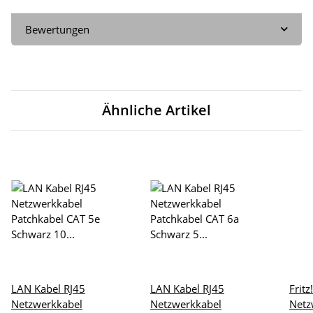
Bewertungen
Ähnliche Artikel
LAN Kabel RJ45
LAN Kabel RJ45
Frit
Netzwerkkabel
Netzwerkkabel
Netz