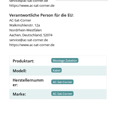
service@ac-sat-corner.de
https://www.ac-sat-corner.de
Verantwortliche Person für die EU:
AC-Sat-Corner
Walkmühlenstr. 12a
Nordrhein-Westfalen
Aachen, Deutschland, 52074
service@ac-sat-corner.de
https://www.ac-sat-corner.de
Produktart:
Montage Zubehör
Modell:
Kabel
Herstellernumm
AC-Sat-Corner
er:
Marke:
AC-Sat-Corner