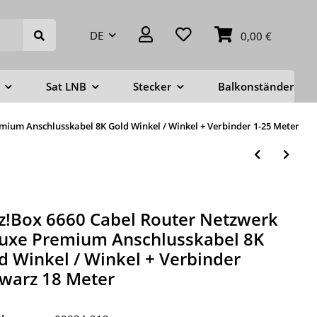
DE
0,00 €
Sat LNB
Stecker
Balkonständer
mium Anschlusskabel 8K Gold Winkel / Winkel + Verbinder 1-25 Meter
tz!Box 6660 Cabel Router Netzwerk
uxe Premium Anschlusskabel 8K
d Winkel / Winkel + Verbinder
warz 18 Meter