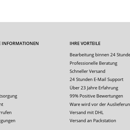
E INFORMATIONEN
IHRE VORTEILE
Bearbeitung binnen 24 Stund
Professionelle Beratung
Schneller Versand
24 Stunden E-Mail Support
Über 23 Jahre Erfahrung
tsorgung
99% Positive Bewertungen
ht
Ware wird vor der Auslieferun
rrufen
Versand mit DHL
igungen
Versand an Packstation