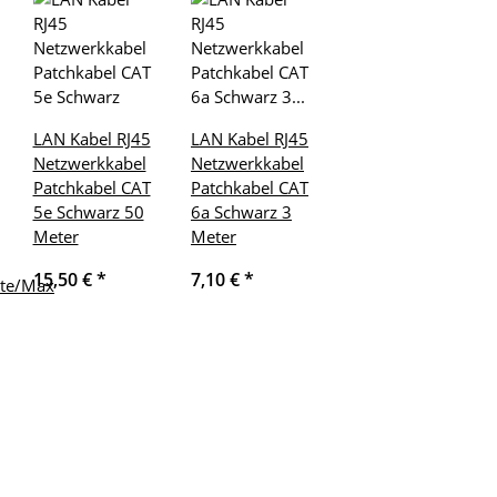
LAN Kabel RJ45
LAN Kabel RJ45
Netzwerkkabel
Netzwerkkabel
Patchkabel CAT
Patchkabel CAT
5e Schwarz 50
6a Schwarz 3
Meter
Meter
15,50 €
*
7,10 €
*
ite/Max