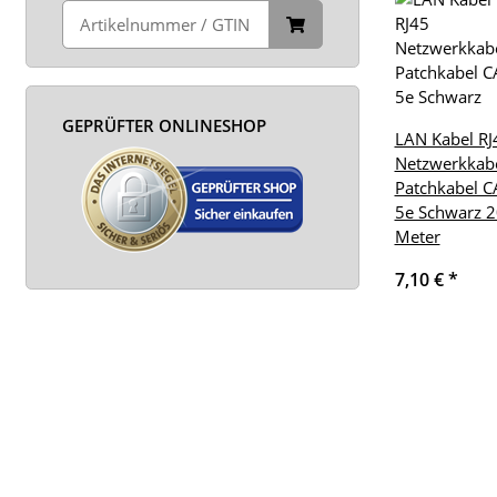
GEPRÜFTER ONLINESHOP
LAN Kabel RJ
Netzwerkkab
Patchkabel C
5e Schwarz 2
Meter
7,10 €
*