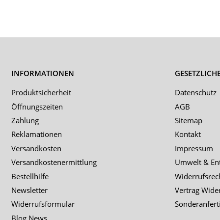
INFORMATIONEN
GESETZLICH
Produktsicherheit
Datenschutz
Öffnungszeiten
AGB
Zahlung
Sitemap
Reklamationen
Kontakt
Versandkosten
Impressum
Versandkostenermittlung
Umwelt & En
Bestellhilfe
Widerrufsrec
Newsletter
Vertrag Wide
Widerrufsformular
Sonderanfert
Blog News