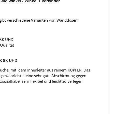
old Winkel / Winkel + Verbinder
s gibt verschiedene Varianten von Wanddosen!
 8K UHD
Qualität
4K 8K UHD
üche, mit dem Innenleiter aus reinem KUPFER. Das
 gewährleistet eine sehr gute Abschirmung gegen
ialkabel sehr flexibel und leicht zu verlegen.