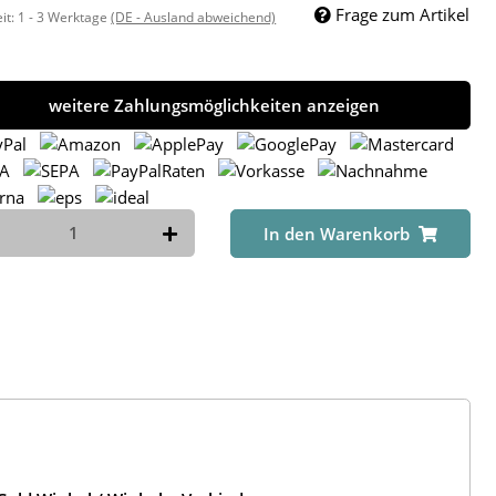
Frage zum Artikel
eit:
1 - 3 Werktage
(DE - Ausland abweichend)
weitere Zahlungsmöglichkeiten anzeigen
In den Warenkorb