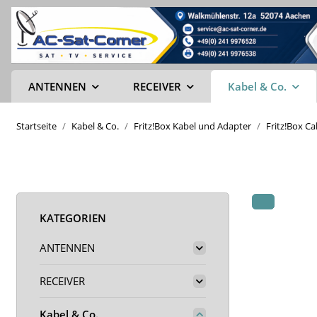
ANTENNEN
RECEIVER
Kabel & Co.
Startseite
Kabel & Co.
Fritz!Box Kabel und Adapter
Fritz!Box C
KATEGORIEN
ANTENNEN
RECEIVER
Kabel & Co.