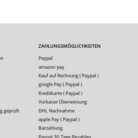
ZAHLUNGSMÖGLICHKEITEN
en
Paypal
amazon pay
Kauf auf Rechnung ( Paypal )
google Pay ( Paypal )
Kreditkarte ( Paypal )
Vorkasse Überweisung
g geprüft
DHL Nachnahme
apple Pay ( Paypal )
Barzahlung
Paypal 30 Tage Bezahlen