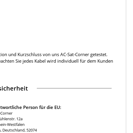
tion und Kurzschluss von uns AC-Sat-Corner getestet.
beachten Sie jedes Kabel wird individuell für dem Kunden
icherheit
twortliche Person für die EU:
-Corner
hlenstr. 12a
ein-Westfalen
, Deutschland, 52074