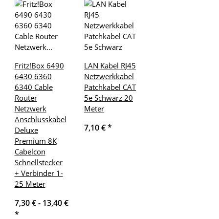
Fritz!Box 6490
LAN Kabel RJ45
6430 6360
Netzwerkkabel
6340 Cable
Patchkabel CAT
Router
5e Schwarz 20
Netzwerk
Meter
Anschlusskabel
7,10 €
*
Deluxe
Premium 8K
Cabelcon
Schnellstecker
+ Verbinder 1-
25 Meter
7,30 € -
13,40 €
*