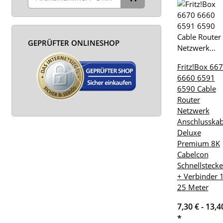
GEPRÜFTER ONLINESHOP
Fritz!Box 66
6660 6591
6590 Cable
Router
Netzwerk
Anschlusskab
Deluxe
Premium 8K
Cabelcon
Schnellstecke
+ Verbinder 1
25 Meter
7,30 € -
13,4
*