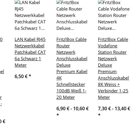
70
LAN Kabel RJ45
Fritz!Box Cable
Fritz!Box Cable
Netzwerkkabel
Router
Vodafone
Patchkabel CAT
Netzwerk
Station Router
6a Schwarz 1
Anschlusskabel
Netzwerk
Meter
Deluxe
Deluxe
el
Premium Kabel
Premium
6,50 €
*
4K
Anschlusskabel
Schnellstecker
8K Weiss +
100dB Weiß 1-
Verbinder 1-25
r
20 Meter
Meter
-
6,90 € -
10,60 €
7,30 € -
13,40 €
*
*
0 €