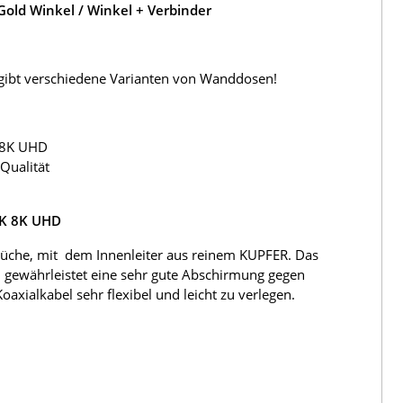
old Winkel / Winkel + Verbinder
s gibt verschiedene Varianten von Wanddosen!
 8K UHD
Qualität
4K 8K UHD
üche, mit dem Innenleiter aus reinem KUPFER. Das
 gewährleistet eine sehr gute Abschirmung gegen
ialkabel sehr flexibel und leicht zu verlegen.