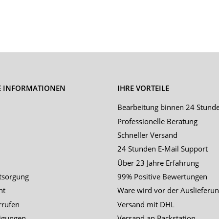
E INFORMATIONEN
IHRE VORTEILE
Bearbeitung binnen 24 Stund
Professionelle Beratung
Schneller Versand
24 Stunden E-Mail Support
Über 23 Jahre Erfahrung
tsorgung
99% Positive Bewertungen
ht
Ware wird vor der Auslieferun
rrufen
Versand mit DHL
igungen
Versand an Packstation