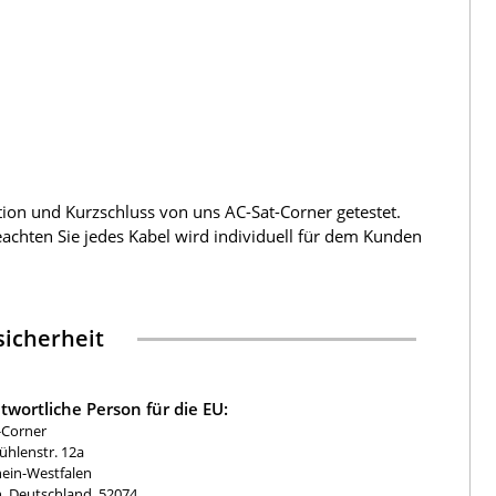
tion und Kurzschluss von uns AC-Sat-Corner getestet.
beachten Sie jedes Kabel wird individuell für dem Kunden
icherheit
twortliche Person für die EU:
-Corner
hlenstr. 12a
ein-Westfalen
, Deutschland, 52074