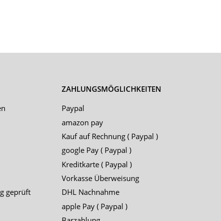
ZAHLUNGSMÖGLICHKEITEN
en
Paypal
amazon pay
Kauf auf Rechnung ( Paypal )
google Pay ( Paypal )
Kreditkarte ( Paypal )
Vorkasse Überweisung
g geprüft
DHL Nachnahme
apple Pay ( Paypal )
Barzahlung