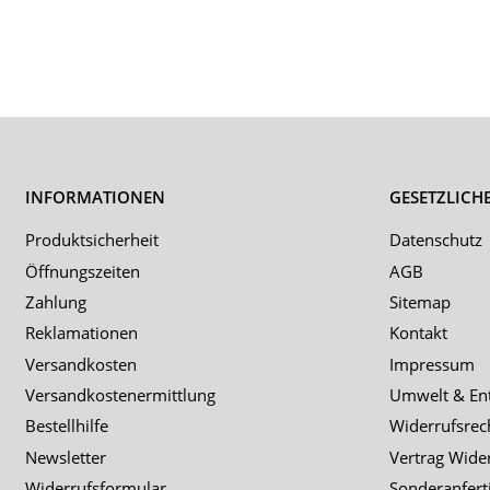
INFORMATIONEN
GESETZLICH
Produktsicherheit
Datenschutz
Öffnungszeiten
AGB
Zahlung
Sitemap
Reklamationen
Kontakt
Versandkosten
Impressum
Versandkostenermittlung
Umwelt & En
Bestellhilfe
Widerrufsrec
Newsletter
Vertrag Wide
Widerrufsformular
Sonderanfert