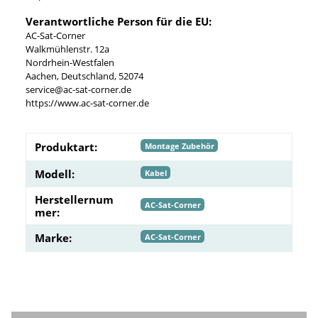
Verantwortliche Person für die EU:
AC-Sat-Corner
Walkmühlenstr. 12a
Nordrhein-Westfalen
Aachen, Deutschland, 52074
service@ac-sat-corner.de
https://www.ac-sat-corner.de
Produktart:
Montage Zubehör
Modell:
Kabel
Herstellernum
AC-Sat-Corner
mer:
Marke:
AC-Sat-Corner