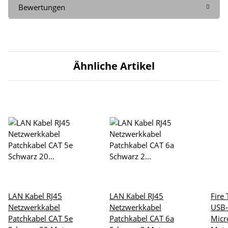
Bewertungen
Ähnliche Artikel
LAN Kabel RJ45
LAN Kabel RJ45
Fire
Netzwerkkabel
Netzwerkkabel
USB-
Patchkabel CAT 5e
Patchkabel CAT 6a
Micr