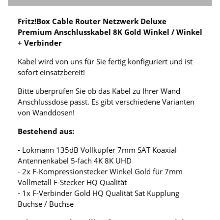
Fritz!Box Cable Router Netzwerk Deluxe
Premium Anschlusskabel 8K Gold Winkel / Winkel
+ Verbinder
Kabel wird von uns für Sie fertig konfiguriert und ist
sofort einsatzbereit!
Bitte überprüfen Sie ob das Kabel zu Ihrer Wand
Anschlussdose passt. Es gibt verschiedene Varianten
von Wanddosen!
Bestehend aus:
- Lokmann 135dB Vollkupfer 7mm SAT Koaxial
Antennenkabel 5-fach 4K 8K UHD
- 2x F-Kompressionstecker Winkel Gold für 7mm
Vollmetall F-Stecker HQ Qualität
- 1x F-Verbinder Gold HQ Qualität Sat Kupplung
Buchse / Buchse