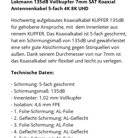
Lokmann 135dB Vollkupfer 7mm SAT Koaxial
Antennenkabel 5-fach 4K 8K UHD
Hochwertig aufgebautes Koaxialkabel KUPFER 135dB
für gehobene Ansprüche, mit dem Innenleiter aus
reinem KUPFER. Das Koaxialkabel ist 5-fach geschirmt,
hat ein Schirmungsmaß von 135dB und gewährleistet
eine sehr gute Abschirmung gegen Störquellen von
außen. Dank seinem Durchmesser von nur 7mm ist
das Koaxialkabel sehr flexibel und leicht zu verlegen.
Technische Daten:
- Schirmung: 5-fach geschirmt
- Schirmungsmaß: 135dB
- Innenleiter: 1,02 mm Vollkupfer
- Isolation: 4,6 mm FPE
- 1. Folie-Schirmung: AL-Folie
- 2. Geflecht-Schirmung: AL-Geflecht
- 3. Folie-Schirmung: AL-Folie
- 4. Geflecht-Schirmung: AL-Geflecht