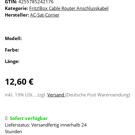
GTIN:
4255785242176
Kategorie:
Fritz!Box Cable Router Anschlusskabel
Hersteller:
AC-Sat-Corner
Modell:
Farbe:
Länge:
12,60 €
inkl. 19% USt. , zzgl.
Versand
(Deutsche Post Warensendung)
Sofort verfügbar
Lieferstatus: Versandfertig innerhalb 24
Stunden