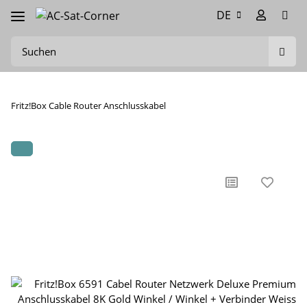
DE
Fritz!Box Cable Router Anschlusskabel