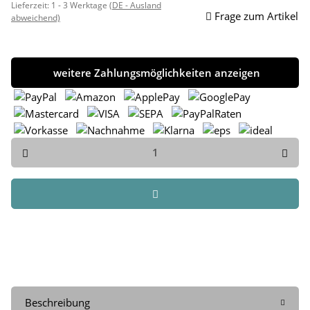
Lieferzeit:
1 - 3 Werktage
(DE - Ausland
Frage zum Artikel
abweichend)
weitere Zahlungsmöglichkeiten anzeigen
Beschreibung