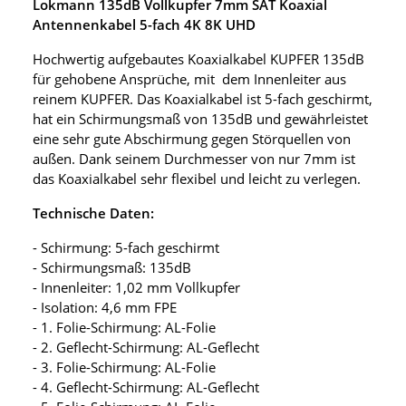
Lokmann 135dB Vollkupfer 7mm SAT Koaxial
Antennenkabel 5-fach 4K 8K UHD
Hochwertig aufgebautes Koaxialkabel KUPFER 135dB
für gehobene Ansprüche, mit dem Innenleiter aus
reinem KUPFER. Das Koaxialkabel ist 5-fach geschirmt,
hat ein Schirmungsmaß von 135dB und gewährleistet
eine sehr gute Abschirmung gegen Störquellen von
außen. Dank seinem Durchmesser von nur 7mm ist
das Koaxialkabel sehr flexibel und leicht zu verlegen.
Technische Daten:
- Schirmung: 5-fach geschirmt
- Schirmungsmaß: 135dB
- Innenleiter: 1,02 mm Vollkupfer
- Isolation: 4,6 mm FPE
- 1. Folie-Schirmung: AL-Folie
- 2. Geflecht-Schirmung: AL-Geflecht
- 3. Folie-Schirmung: AL-Folie
- 4. Geflecht-Schirmung: AL-Geflecht