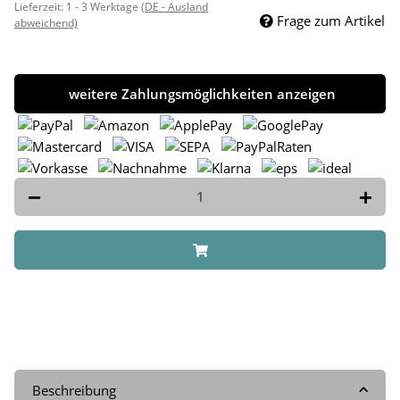
Lieferzeit:
1 - 3 Werktage
(DE - Ausland
Frage zum Artikel
abweichend)
weitere Zahlungsmöglichkeiten anzeigen
Beschreibung