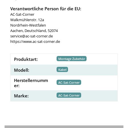
Verantwortliche Person für die EU:
AC-Sat-Corner
Walkmühlenstr. 12a
Nordrhein-Westfalen
Aachen, Deutschland, 52074
service@ac-sat-corner.de
https://www.ac-sat-corner.de
Produktart:
Montage Zubehör
Modell:
Kabel
Herstellernumm
AC-Sat-Corner
er:
Marke:
AC-Sat-Corner