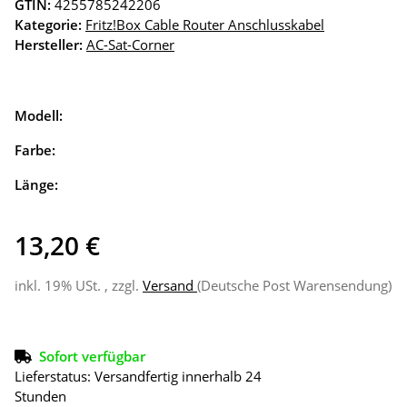
GTIN:
4255785242206
Kategorie:
Fritz!Box Cable Router Anschlusskabel
Hersteller:
AC-Sat-Corner
Modell:
Farbe:
Länge:
13,20 €
inkl. 19% USt. , zzgl.
Versand
(Deutsche Post Warensendung)
Sofort verfügbar
Lieferstatus: Versandfertig innerhalb 24
Stunden