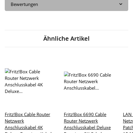
Bewertungen
Ähnliche Artikel
Fritz!Box Cable Router
Fritz!Box 6690 Cable
LAN 
Netzwerk
Router Netzwerk
Netz
Anschlusskabel 4K
Anschlusskabel Deluxe
Patc