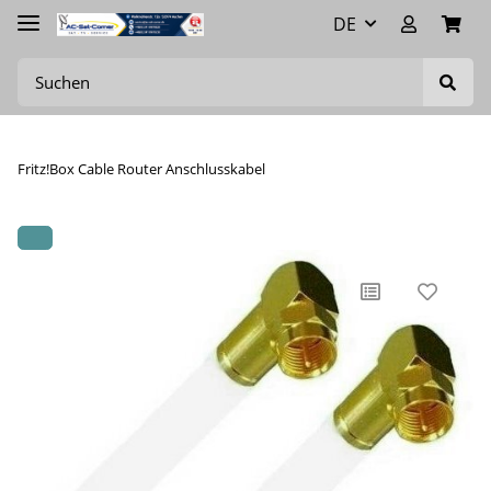
DE
Fritz!Box Cable Router Anschlusskabel