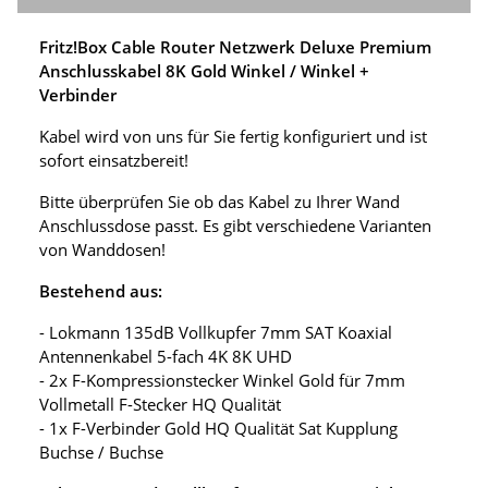
Fritz!Box Cable Router Netzwerk Deluxe Premium
Anschlusskabel 8K Gold Winkel / Winkel +
Verbinder
Kabel wird von uns für Sie fertig konfiguriert und ist
sofort einsatzbereit!
Bitte überprüfen Sie ob das Kabel zu Ihrer Wand
Anschlussdose passt. Es gibt verschiedene Varianten
von Wanddosen!
Bestehend aus:
- Lokmann 135dB Vollkupfer 7mm SAT Koaxial
Antennenkabel 5-fach 4K 8K UHD
- 2x F-Kompressionstecker Winkel Gold für 7mm
Vollmetall F-Stecker HQ Qualität
- 1x F-Verbinder Gold HQ Qualität Sat Kupplung
Buchse / Buchse