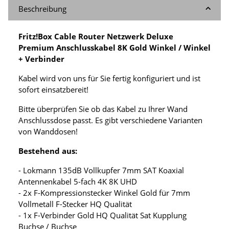
Beschreibung
Fritz!Box Cable Router Netzwerk Deluxe
Premium Anschlusskabel 8K Gold Winkel / Winkel
+ Verbinder
Kabel wird von uns für Sie fertig konfiguriert und ist
sofort einsatzbereit!
Bitte überprüfen Sie ob das Kabel zu Ihrer Wand
Anschlussdose passt. Es gibt verschiedene Varianten
von Wanddosen!
Bestehend aus:
- Lokmann 135dB Vollkupfer 7mm SAT Koaxial
Antennenkabel 5-fach 4K 8K UHD
- 2x F-Kompressionstecker Winkel Gold für 7mm
Vollmetall F-Stecker HQ Qualität
- 1x F-Verbinder Gold HQ Qualität Sat Kupplung
Buchse / Buchse