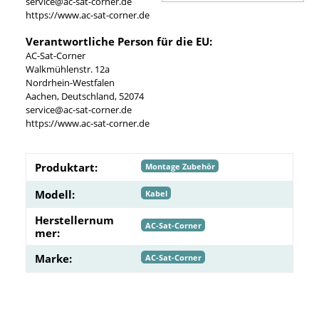
service@ac-sat-corner.de
https://www.ac-sat-corner.de
Verantwortliche Person für die EU:
AC-Sat-Corner
Walkmühlenstr. 12a
Nordrhein-Westfalen
Aachen, Deutschland, 52074
service@ac-sat-corner.de
https://www.ac-sat-corner.de
Produktart:
Montage Zubehör
Modell:
Kabel
Herstellernum
AC-Sat-Corner
mer:
Marke:
AC-Sat-Corner