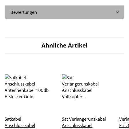
Bewertungen
Ähnliche Artikel
Satkabel
Sat Verlängerunskabel
Verl
Anschlusskabel
Anschlusskabel
Fritz