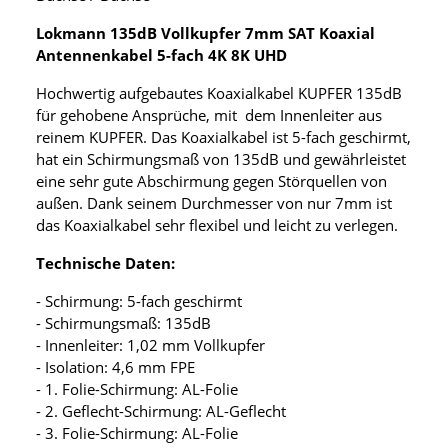
Lokmann 135dB Vollkupfer 7mm SAT Koaxial
Antennenkabel 5-fach 4K 8K UHD
Hochwertig aufgebautes Koaxialkabel KUPFER 135dB
für gehobene Ansprüche, mit dem Innenleiter aus
reinem KUPFER. Das Koaxialkabel ist 5-fach geschirmt,
hat ein Schirmungsmaß von 135dB und gewährleistet
eine sehr gute Abschirmung gegen Störquellen von
außen. Dank seinem Durchmesser von nur 7mm ist
das Koaxialkabel sehr flexibel und leicht zu verlegen.
Technische Daten:
- Schirmung: 5-fach geschirmt
- Schirmungsmaß: 135dB
- Innenleiter: 1,02 mm Vollkupfer
- Isolation: 4,6 mm FPE
- 1. Folie-Schirmung: AL-Folie
- 2. Geflecht-Schirmung: AL-Geflecht
- 3. Folie-Schirmung: AL-Folie