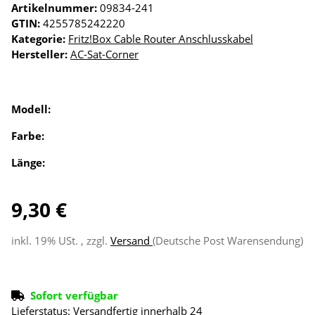
Artikelnummer:
09834-241
GTIN:
4255785242220
Kategorie:
Fritz!Box Cable Router Anschlusskabel
Hersteller:
AC-Sat-Corner
Modell:
Farbe:
Länge:
9,30 €
inkl. 19% USt. , zzgl.
Versand
(Deutsche Post Warensendung)
Sofort verfügbar
Lieferstatus: Versandfertig innerhalb 24