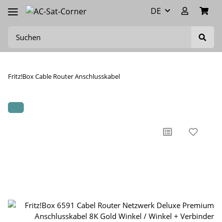
DE
Fritz!Box Cable Router Anschlusskabel