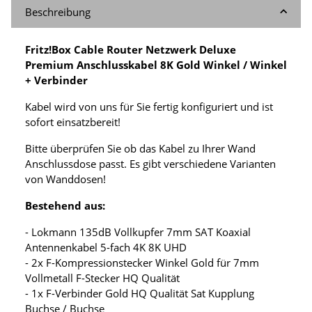
Beschreibung
Fritz!Box Cable Router Netzwerk Deluxe
Premium Anschlusskabel 8K Gold Winkel / Winkel
+ Verbinder
Kabel wird von uns für Sie fertig konfiguriert und ist
sofort einsatzbereit!
Bitte überprüfen Sie ob das Kabel zu Ihrer Wand
Anschlussdose passt. Es gibt verschiedene Varianten
von Wanddosen!
Bestehend aus:
- Lokmann 135dB Vollkupfer 7mm SAT Koaxial
Antennenkabel 5-fach 4K 8K UHD
- 2x F-Kompressionstecker Winkel Gold für 7mm
Vollmetall F-Stecker HQ Qualität
- 1x F-Verbinder Gold HQ Qualität Sat Kupplung
Buchse / Buchse