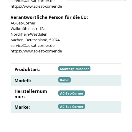
service@ac-sat-corner.de
https://www.ac-sat-corner.de
Verantwortliche Person für die EU:
AC-Sat-Corner
Walkmühlenstr. 12a
Nordrhein-Westfalen
Aachen, Deutschland, 52074
service@ac-sat-corner.de
https://www.ac-sat-corner.de
Produktart:
Montage Zubehör
Modell:
Kabel
Herstellernum
AC-Sat-Corner
mer:
Marke:
AC-Sat-Corner