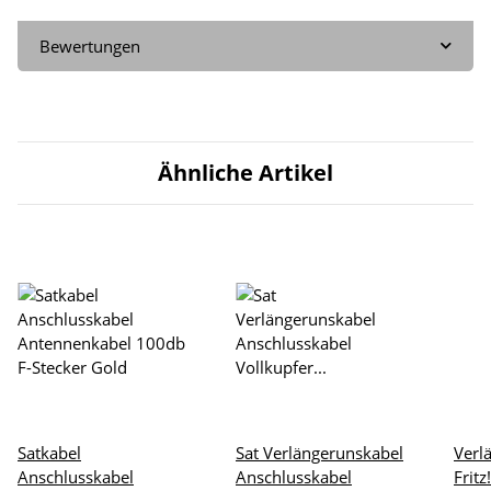
Bewertungen
Ähnliche Artikel
Satkabel
Sat Verlängerunskabel
Verl
Anschlusskabel
Anschlusskabel
Fritz