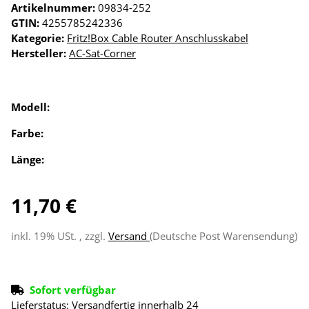
Artikelnummer:
09834-252
GTIN:
4255785242336
Kategorie:
Fritz!Box Cable Router Anschlusskabel
Hersteller:
AC-Sat-Corner
Modell:
Farbe:
Länge:
11,70 €
inkl. 19% USt. , zzgl.
Versand
(Deutsche Post Warensendung)
Sofort verfügbar
Lieferstatus: Versandfertig innerhalb 24