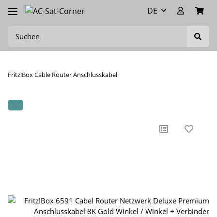
DE
Fritz!Box Cable Router Anschlusskabel