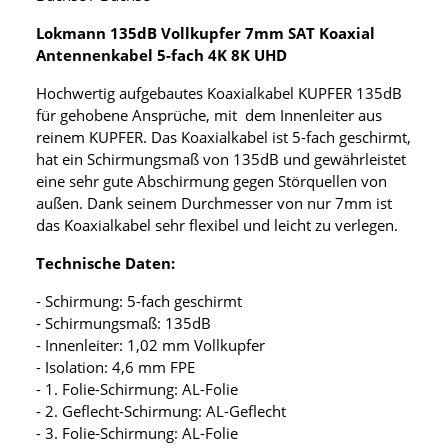
Lokmann 135dB Vollkupfer 7mm SAT Koaxial
Antennenkabel 5-fach 4K 8K UHD
Hochwertig aufgebautes Koaxialkabel KUPFER 135dB
für gehobene Ansprüche, mit dem Innenleiter aus
reinem KUPFER. Das Koaxialkabel ist 5-fach geschirmt,
hat ein Schirmungsmaß von 135dB und gewährleistet
eine sehr gute Abschirmung gegen Störquellen von
außen. Dank seinem Durchmesser von nur 7mm ist
das Koaxialkabel sehr flexibel und leicht zu verlegen.
Technische Daten:
- Schirmung: 5-fach geschirmt
- Schirmungsmaß: 135dB
- Innenleiter: 1,02 mm Vollkupfer
- Isolation: 4,6 mm FPE
- 1. Folie-Schirmung: AL-Folie
- 2. Geflecht-Schirmung: AL-Geflecht
- 3. Folie-Schirmung: AL-Folie