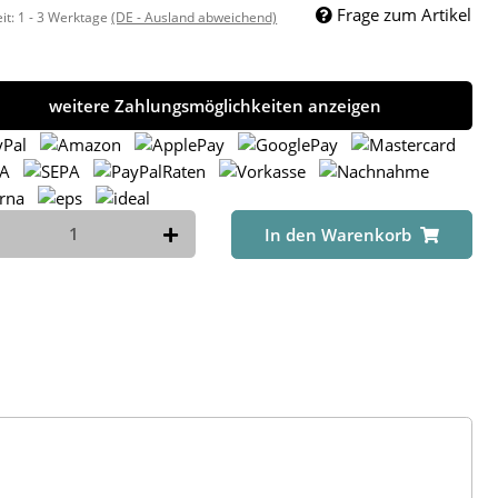
Frage zum Artikel
eit:
1 - 3 Werktage
(DE - Ausland abweichend)
weitere Zahlungsmöglichkeiten anzeigen
In den Warenkorb