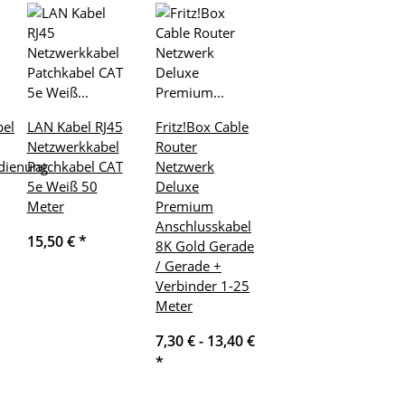
el
LAN Kabel RJ45
Fritz!Box Cable
Netzwerkkabel
Router
edienung
Patchkabel CAT
Netzwerk
5e Weiß 50
Deluxe
Meter
Premium
Anschlusskabel
15,50 €
*
8K Gold Gerade
/ Gerade +
Verbinder 1-25
Meter
7,30 € -
13,40 €
*