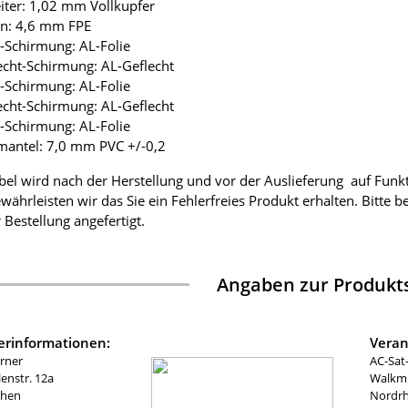
eiter: 1,02 mm Vollkupfer
ion: 4,6 mm FPE
ie-Schirmung: AL-Folie
lecht-Schirmung: AL-Geflecht
ie-Schirmung: AL-Folie
lecht-Schirmung: AL-Geflecht
ie-Schirmung: AL-Folie
mantel: 7,0 mm PVC +/-0,2
bel wird nach der Herstellung und vor der Auslieferung auf Funk
währleisten wir das Sie ein Fehlerfreies Produkt erhalten. Bitte 
 Bestellung angefertigt.
Angaben zur Produkts
lerinformationen:
Veran
rner
AC-Sat
nstr. 12a
Walkmü
chen
Nordrh