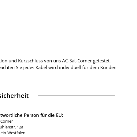
tion und Kurzschluss von uns AC-Sat-Corner getestet.
beachten Sie jedes Kabel wird individuell für dem Kunden
icherheit
twortliche Person für die EU:
-Corner
hlenstr. 12a
ein-Westfalen