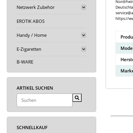
Nordrhei
Netzwerk Zubehör
Deutschl
service@a
https://w
EROTIK ABOS
Handy / Home
Produ
Model
E-Zigaretten
Herst
B-WARE
Marke
ARTIKEL SUCHEN
SCHNELLKAUF