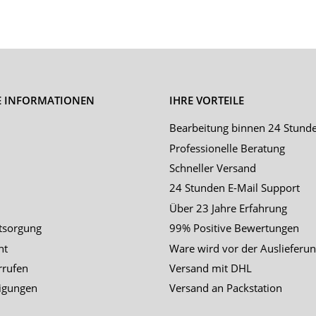
E INFORMATIONEN
IHRE VORTEILE
Bearbeitung binnen 24 Stund
Professionelle Beratung
Schneller Versand
24 Stunden E-Mail Support
Über 23 Jahre Erfahrung
tsorgung
99% Positive Bewertungen
ht
Ware wird vor der Auslieferun
rrufen
Versand mit DHL
igungen
Versand an Packstation