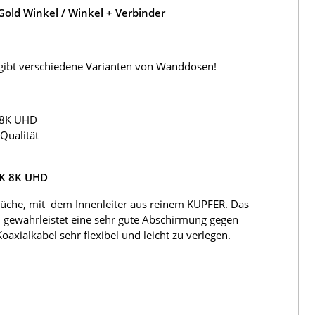
old Winkel / Winkel + Verbinder
s gibt verschiedene Varianten von Wanddosen!
 8K UHD
Qualität
4K 8K UHD
üche, mit dem Innenleiter aus reinem KUPFER. Das
 gewährleistet eine sehr gute Abschirmung gegen
ialkabel sehr flexibel und leicht zu verlegen.