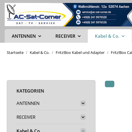
ANTENNEN
RECEIVER
Kabel & Co.
Startseite
Kabel & Co.
Fritz!Box Kabel und Adapter
Fritz!Box C
KATEGORIEN
ANTENNEN
RECEIVER
Kabel & Co.