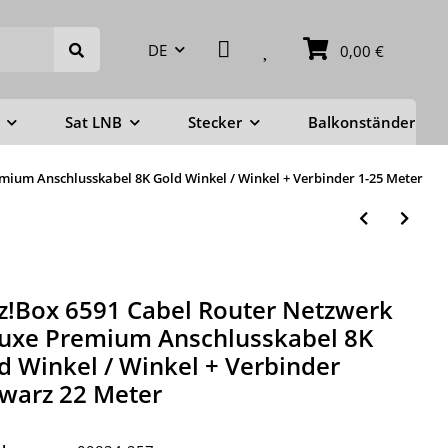
DE
0,00 €
Sat LNB
Stecker
Balkonständer
mium Anschlusskabel 8K Gold Winkel / Winkel + Verbinder 1-25 Meter
tz!Box 6591 Cabel Router Netzwerk
uxe Premium Anschlusskabel 8K
d Winkel / Winkel + Verbinder
warz 22 Meter