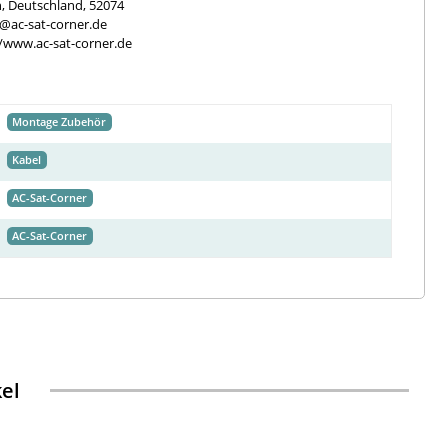
, Deutschland, 52074
e@ac-sat-corner.de
//www.ac-sat-corner.de
Montage Zubehör
Kabel
AC-Sat-Corner
AC-Sat-Corner
kel