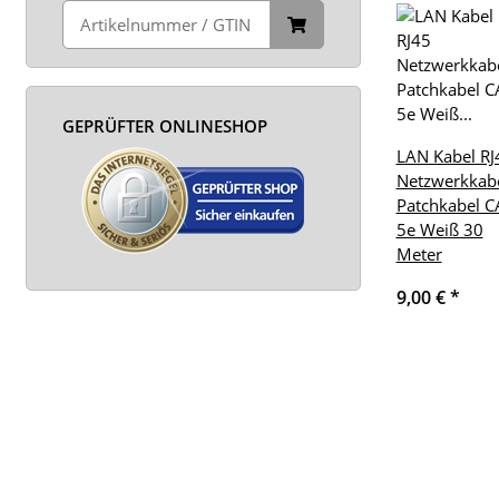
GEPRÜFTER ONLINESHOP
LAN Kabel RJ
Netzwerkkab
Patchkabel C
5e Weiß 30
Meter
9,00 €
*