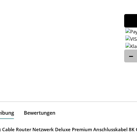
eibung
Bewertungen
ox Cable Router Netzwerk Deluxe Premium Anschlusskabel 8K G