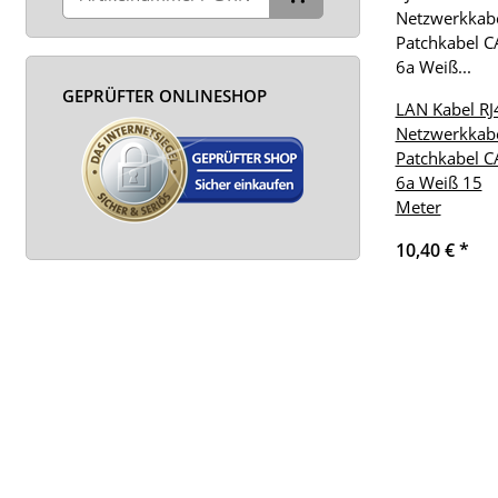
GEPRÜFTER ONLINESHOP
LAN Kabel RJ
Netzwerkkab
Patchkabel C
6a Weiß 15
Meter
10,40 €
*