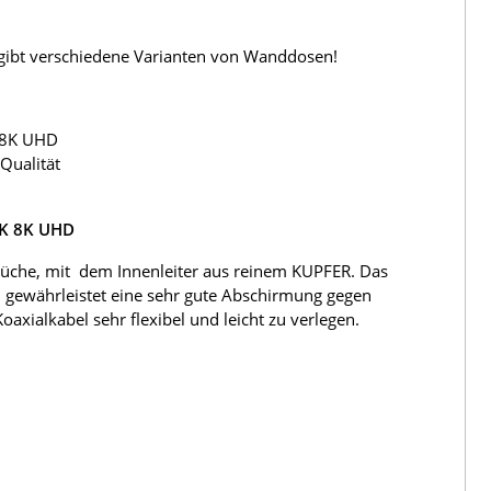
s gibt verschiedene Varianten von Wanddosen!
 8K UHD
Qualität
4K 8K UHD
üche, mit dem Innenleiter aus reinem KUPFER. Das
 gewährleistet eine sehr gute Abschirmung gegen
ialkabel sehr flexibel und leicht zu verlegen.