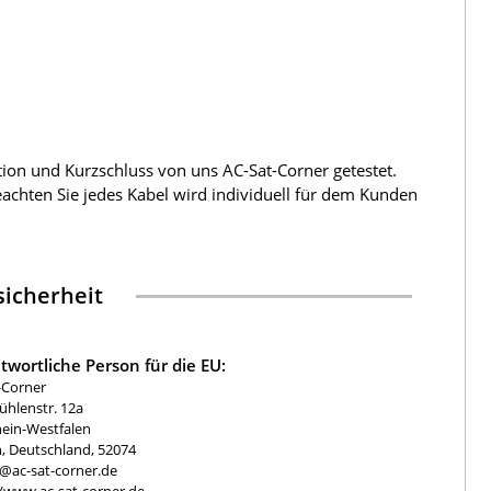
tion und Kurzschluss von uns AC-Sat-Corner getestet.
beachten Sie jedes Kabel wird individuell für dem Kunden
icherheit
twortliche Person für die EU:
-Corner
hlenstr. 12a
ein-Westfalen
, Deutschland, 52074
e@ac-sat-corner.de