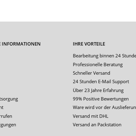
E INFORMATIONEN
IHRE VORTEILE
Bearbeitung binnen 24 Stund
Professionelle Beratung
Schneller Versand
24 Stunden E-Mail Support
Über 23 Jahre Erfahrung
tsorgung
99% Positive Bewertungen
ht
Ware wird vor der Auslieferun
rrufen
Versand mit DHL
igungen
Versand an Packstation