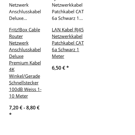
Fritz!Box Cable
LAN Kabel RJ45
Router
Netzwerkkabel
Netzwerk
Patchkabel CAT
Anschlusskabel
6a Schwarz 1
Deluxe
Meter
Premium Kabel
6,50 €
*
4K
Winkel/Gerade
Schnellstecker
100dB Weiss 1-
10 Meter
7,20 € -
8,80 €
*