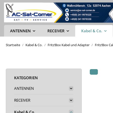
ANTENNEN
RECEIVER
Kabel & Co.
Startseite
Kabel & Co.
Fritz!Box Kabel und Adapter
Fritz!Box C
KATEGORIEN
ANTENNEN
RECEIVER
Kabel & Co.