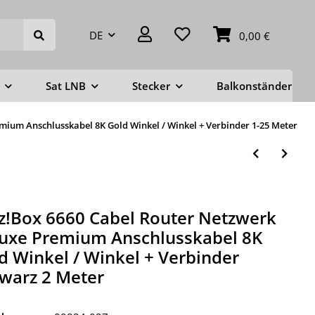
DE
0,00 €
Sat LNB
Stecker
Balkonständer
mium Anschlusskabel 8K Gold Winkel / Winkel + Verbinder 1-25 Meter
tz!Box 6660 Cabel Router Netzwerk
uxe Premium Anschlusskabel 8K
d Winkel / Winkel + Verbinder
warz 2 Meter