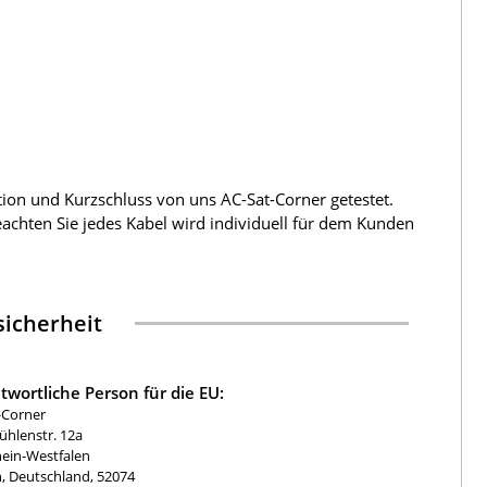
tion und Kurzschluss von uns AC-Sat-Corner getestet.
beachten Sie jedes Kabel wird individuell für dem Kunden
icherheit
twortliche Person für die EU:
-Corner
hlenstr. 12a
ein-Westfalen
, Deutschland, 52074