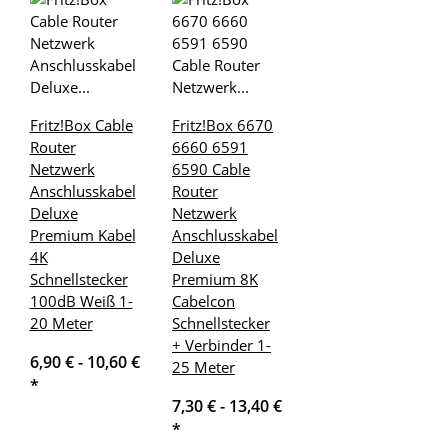
Fritz!Box Cable
Fritz!Box 6670
Router
6660 6591
Netzwerk
6590 Cable
Anschlusskabel
Router
Deluxe
Netzwerk
Premium Kabel
Anschlusskabel
4K
Deluxe
Schnellstecker
Premium 8K
100dB Weiß 1-
Cabelcon
20 Meter
Schnellstecker
+ Verbinder 1-
6,90 € -
10,60 €
25 Meter
*
7,30 € -
13,40 €
*