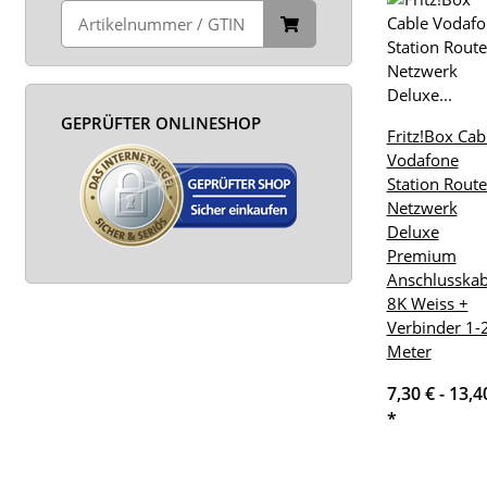
GEPRÜFTER ONLINESHOP
Fritz!Box Cab
Vodafone
Station Route
Netzwerk
Deluxe
Premium
Anschlusskab
8K Weiss +
Verbinder 1-
Meter
7,30 € -
13,4
*