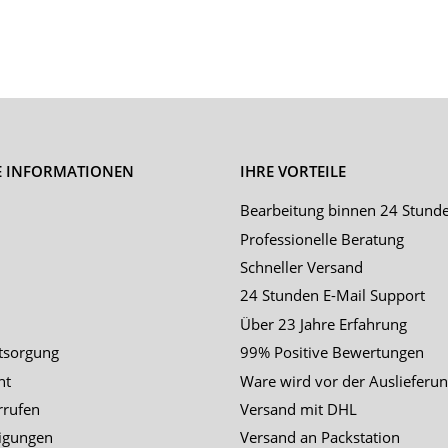
E INFORMATIONEN
IHRE VORTEILE
Bearbeitung binnen 24 Stund
Professionelle Beratung
Schneller Versand
24 Stunden E-Mail Support
Über 23 Jahre Erfahrung
tsorgung
99% Positive Bewertungen
ht
Ware wird vor der Auslieferun
rrufen
Versand mit DHL
igungen
Versand an Packstation