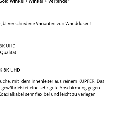
old Winkel / Winkel + Verbinder
s gibt verschiedene Varianten von Wanddosen!
 8K UHD
Qualität
4K 8K UHD
üche, mit dem Innenleiter aus reinem KUPFER. Das
 gewährleistet eine sehr gute Abschirmung gegen
ialkabel sehr flexibel und leicht zu verlegen.