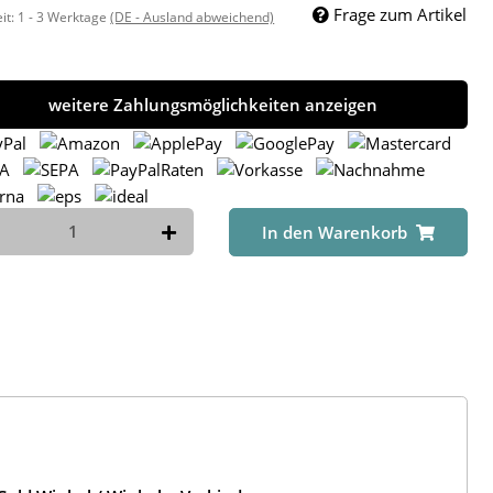
Frage zum Artikel
eit:
1 - 3 Werktage
(DE - Ausland abweichend)
weitere Zahlungsmöglichkeiten anzeigen
In den Warenkorb