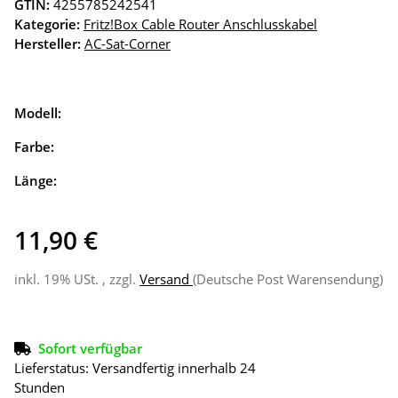
GTIN:
4255785242541
Kategorie:
Fritz!Box Cable Router Anschlusskabel
Hersteller:
AC-Sat-Corner
Modell:
Farbe:
Länge:
11,90 €
inkl. 19% USt. , zzgl.
Versand
(Deutsche Post Warensendung)
Sofort verfügbar
Lieferstatus: Versandfertig innerhalb 24
Stunden