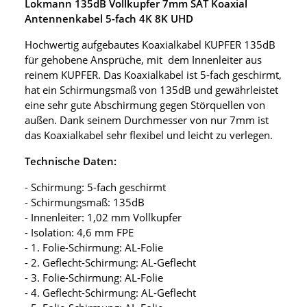
Lokmann 135dB Vollkupfer 7mm SAT Koaxial
Antennenkabel 5-fach 4K 8K UHD
Hochwertig aufgebautes Koaxialkabel KUPFER 135dB
für gehobene Ansprüche, mit dem Innenleiter aus
reinem KUPFER. Das Koaxialkabel ist 5-fach geschirmt,
hat ein Schirmungsmaß von 135dB und gewährleistet
eine sehr gute Abschirmung gegen Störquellen von
außen. Dank seinem Durchmesser von nur 7mm ist
das Koaxialkabel sehr flexibel und leicht zu verlegen.
Technische Daten:
- Schirmung: 5-fach geschirmt
- Schirmungsmaß: 135dB
- Innenleiter: 1,02 mm Vollkupfer
- Isolation: 4,6 mm FPE
- 1. Folie-Schirmung: AL-Folie
- 2. Geflecht-Schirmung: AL-Geflecht
- 3. Folie-Schirmung: AL-Folie
- 4. Geflecht-Schirmung: AL-Geflecht