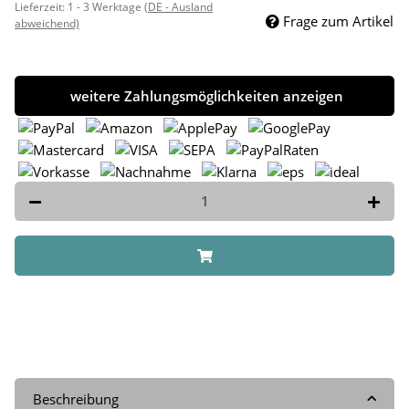
Lieferzeit:
1 - 3 Werktage
(DE - Ausland
Frage zum Artikel
abweichend)
weitere Zahlungsmöglichkeiten anzeigen
Beschreibung