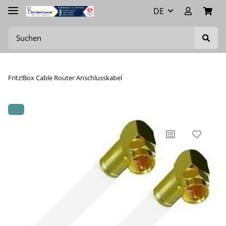
DE
Fritz!Box Cable Router Anschlusskabel