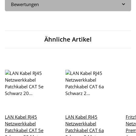
Bewertungen
Ähnliche Artikel
LAN Kabel RJ45
LAN Kabel RJ45
Frit
Netzwerkkabel
Netzwerkkabel
Netz
Patchkabel CAT 5e
Patchkabel CAT 6a
Pre