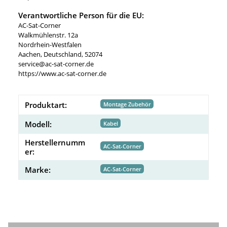
Verantwortliche Person für die EU:
AC-Sat-Corner
Walkmühlenstr. 12a
Nordrhein-Westfalen
Aachen, Deutschland, 52074
service@ac-sat-corner.de
https://www.ac-sat-corner.de
Produktart:
Montage Zubehör
Modell:
Kabel
Herstellernumm
AC-Sat-Corner
er:
Marke:
AC-Sat-Corner