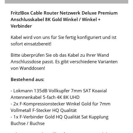
Fritz!Box Cable Router Netzwerk Deluxe Premium
Anschlusskabel 8K Gold Winkel / Winkel +
Verbinder
Kabel wird von uns für Sie fertig konfiguriert und ist
sofort einsatzbereit!
Bitte überprüfen Sie ob das Kabel zu Ihrer Wand
Anschlussdose passt. Es gibt verschiedene Varianten
von Wanddosen!
Bestehend aus:
- Lokmann 135dB Vollkupfer 7mm SAT Koaxial
Antennenkabel 5-fach 4K 8K UHD
- 2x F-Kompressionstecker Winkel Gold für 7mm
Vollmetall F-Stecker HQ Qualität
- 1x F-Verbinder Gold HQ Qualität Sat Kupplung
Buchse / Buchse