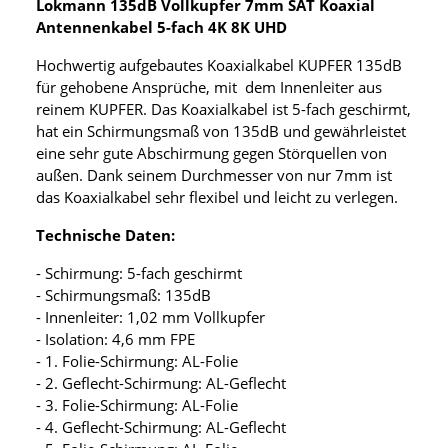
Lokmann 135dB Vollkupfer 7mm SAT Koaxial
Antennenkabel 5-fach 4K 8K UHD
Hochwertig aufgebautes Koaxialkabel KUPFER 135dB
für gehobene Ansprüche, mit dem Innenleiter aus
reinem KUPFER. Das Koaxialkabel ist 5-fach geschirmt,
hat ein Schirmungsmaß von 135dB und gewährleistet
eine sehr gute Abschirmung gegen Störquellen von
außen. Dank seinem Durchmesser von nur 7mm ist
das Koaxialkabel sehr flexibel und leicht zu verlegen.
Technische Daten:
- Schirmung: 5-fach geschirmt
- Schirmungsmaß: 135dB
- Innenleiter: 1,02 mm Vollkupfer
- Isolation: 4,6 mm FPE
- 1. Folie-Schirmung: AL-Folie
- 2. Geflecht-Schirmung: AL-Geflecht
- 3. Folie-Schirmung: AL-Folie
- 4. Geflecht-Schirmung: AL-Geflecht