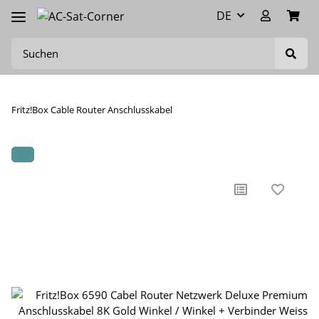
DE
Fritz!Box Cable Router Anschlusskabel