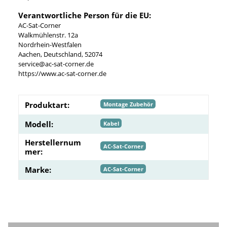
Verantwortliche Person für die EU:
AC-Sat-Corner
Walkmühlenstr. 12a
Nordrhein-Westfalen
Aachen, Deutschland, 52074
service@ac-sat-corner.de
https://www.ac-sat-corner.de
Produktart:
Montage Zubehör
Modell:
Kabel
Herstellernum
AC-Sat-Corner
mer:
Marke:
AC-Sat-Corner