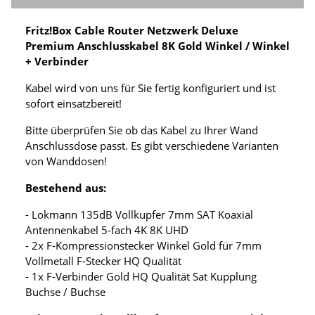
Fritz!Box Cable Router Netzwerk Deluxe
Premium Anschlusskabel 8K Gold Winkel / Winkel
+ Verbinder
Kabel wird von uns für Sie fertig konfiguriert und ist
sofort einsatzbereit!
Bitte überprüfen Sie ob das Kabel zu Ihrer Wand
Anschlussdose passt. Es gibt verschiedene Varianten
von Wanddosen!
Bestehend aus:
- Lokmann 135dB Vollkupfer 7mm SAT Koaxial
Antennenkabel 5-fach 4K 8K UHD
- 2x F-Kompressionstecker Winkel Gold für 7mm
Vollmetall F-Stecker HQ Qualität
- 1x F-Verbinder Gold HQ Qualität Sat Kupplung
Buchse / Buchse