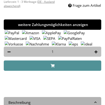
Lieferzeit:
1 - 3 Werktage
(DE - Ausland
Frage zum Artikel
abweichend)
weitere Zahlungsmöglichkeiten anzeigen
Beschreibung