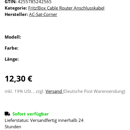
GTIN:
4255785242565
Kategorie:
Fritz!Box Cable Router Anschlusskabel
Hersteller:
AC-Sat-Corner
Modell:
Farbe:
Länge:
12,30 €
inkl. 19% USt. , zzgl.
Versand
(Deutsche Post Warensendung)
Sofort verfügbar
Lieferstatus: Versandfertig innerhalb 24
Stunden