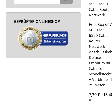
GEPRÜFTER ONLINESHOP
Fritz!Box 66
6660 6591
6590 Cable
Router
Netzwerk
Anschlusskab
Deluxe
Premium 8K
Cabelcon
Schnellstecke
+ Verbinder 1
25 Meter
7,30 € -
13,4
*