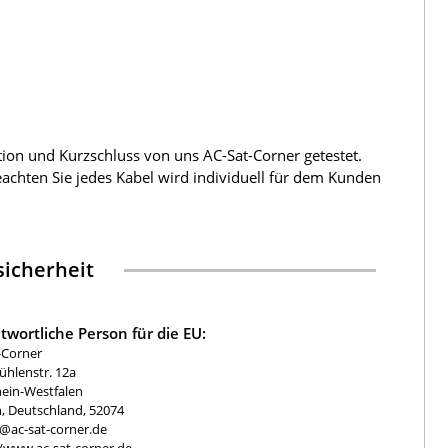
tion und Kurzschluss von uns AC-Sat-Corner getestet.
beachten Sie jedes Kabel wird individuell für dem Kunden
icherheit
twortliche Person für die EU:
-Corner
hlenstr. 12a
ein-Westfalen
, Deutschland, 52074
e@ac-sat-corner.de