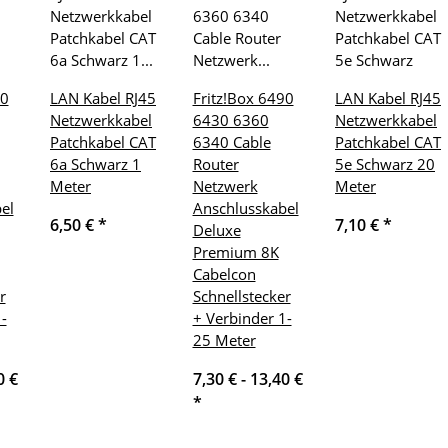
70
LAN Kabel RJ45
Fritz!Box 6490
LAN Kabel RJ45
Netzwerkkabel
6430 6360
Netzwerkkabel
Patchkabel CAT
6340 Cable
Patchkabel CAT
6a Schwarz 1
Router
5e Schwarz 20
Meter
Netzwerk
Meter
el
Anschlusskabel
6,50 €
*
7,10 €
*
Deluxe
Premium 8K
Cabelcon
r
Schnellstecker
-
+ Verbinder 1-
25 Meter
0 €
7,30 € -
13,40 €
*