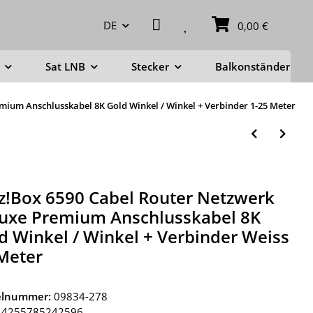
DE
0,00 €
Sat LNB
Stecker
Balkonständer
mium Anschlusskabel 8K Gold Winkel / Winkel + Verbinder 1-25 Meter
tz!Box 6590 Cabel Router Netzwerk
uxe Premium Anschlusskabel 8K
d Winkel / Winkel + Verbinder Weiss
Meter
kelnummer:
09834-278
4255785242596