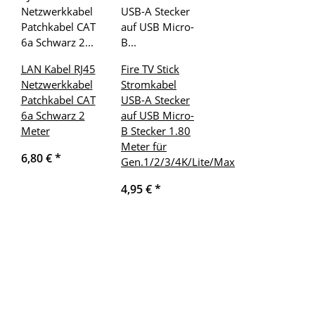
LAN Kabel RJ45
Fire TV Stick
Netzwerkkabel
Stromkabel
Patchkabel CAT
USB-A Stecker
6a Schwarz 2
auf USB Micro-
Meter
B Stecker 1.80
Meter für
6,80 €
*
Gen.1/2/3/4K/Lite/Max
4,95 €
*