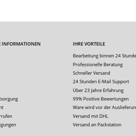
E INFORMATIONEN
IHRE VORTEILE
Bearbeitung binnen 24 Stund
Professionelle Beratung
Schneller Versand
24 Stunden E-Mail Support
Über 23 Jahre Erfahrung
tsorgung
99% Positive Bewertungen
ht
Ware wird vor der Auslieferun
rrufen
Versand mit DHL
igungen
Versand an Packstation