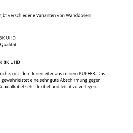
s gibt verschiedene Varianten von Wanddosen!
 8K UHD
Qualität
4K 8K UHD
üche, mit dem Innenleiter aus reinem KUPFER. Das
 gewährleistet eine sehr gute Abschirmung gegen
ialkabel sehr flexibel und leicht zu verlegen.