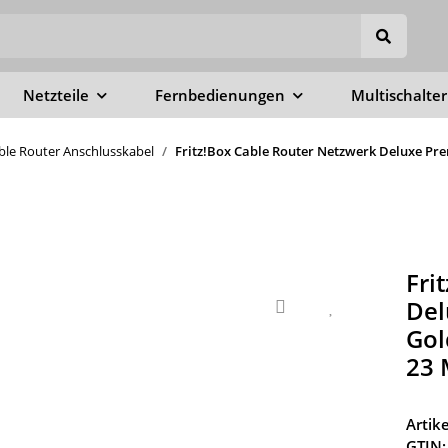
Netzteile
Fernbedienungen
Multischalter
able Router Anschlusskabel
Fritz!Box Cable Router Netzwerk Deluxe Pre
Fri
Del
Gol
23 
Arti
GTIN: