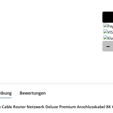
eibung
Bewertungen
ox Cable Router Netzwerk Deluxe Premium Anschlusskabel 8K G