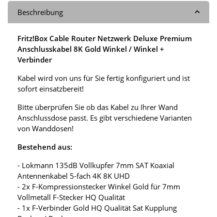
Beschreibung
Fritz!Box Cable Router Netzwerk Deluxe Premium
Anschlusskabel 8K Gold Winkel / Winkel +
Verbinder
Kabel wird von uns für Sie fertig konfiguriert und ist
sofort einsatzbereit!
Bitte überprüfen Sie ob das Kabel zu Ihrer Wand
Anschlussdose passt. Es gibt verschiedene Varianten
von Wanddosen!
Bestehend aus:
- Lokmann 135dB Vollkupfer 7mm SAT Koaxial
Antennenkabel 5-fach 4K 8K UHD
- 2x F-Kompressionstecker Winkel Gold für 7mm
Vollmetall F-Stecker HQ Qualität
- 1x F-Verbinder Gold HQ Qualität Sat Kupplung