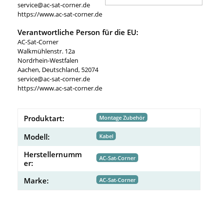
service@ac-sat-corner.de
https://www.ac-sat-corner.de
Verantwortliche Person für die EU:
AC-Sat-Corner
Walkmühlenstr. 12a
Nordrhein-Westfalen
Aachen, Deutschland, 52074
service@ac-sat-corner.de
https://www.ac-sat-corner.de
Produktart:
Montage Zubehör
Modell:
Kabel
Herstellernumm
AC-Sat-Corner
er:
Marke:
AC-Sat-Corner