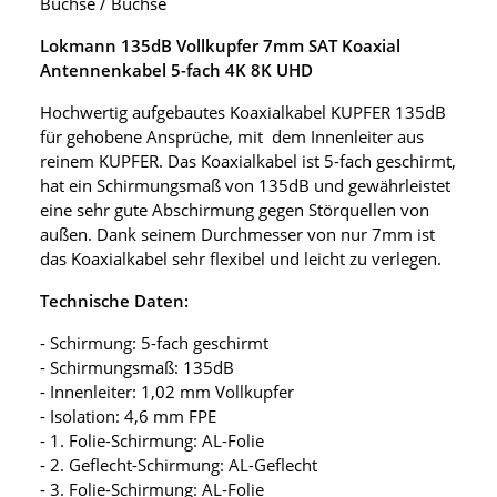
Buchse / Buchse
Lokmann 135dB Vollkupfer 7mm SAT Koaxial
Antennenkabel 5-fach 4K 8K UHD
Hochwertig aufgebautes Koaxialkabel KUPFER 135dB
für gehobene Ansprüche, mit dem Innenleiter aus
reinem KUPFER. Das Koaxialkabel ist 5-fach geschirmt,
hat ein Schirmungsmaß von 135dB und gewährleistet
eine sehr gute Abschirmung gegen Störquellen von
außen. Dank seinem Durchmesser von nur 7mm ist
das Koaxialkabel sehr flexibel und leicht zu verlegen.
Technische Daten:
- Schirmung: 5-fach geschirmt
- Schirmungsmaß: 135dB
- Innenleiter: 1,02 mm Vollkupfer
- Isolation: 4,6 mm FPE
- 1. Folie-Schirmung: AL-Folie
- 2. Geflecht-Schirmung: AL-Geflecht
- 3. Folie-Schirmung: AL-Folie