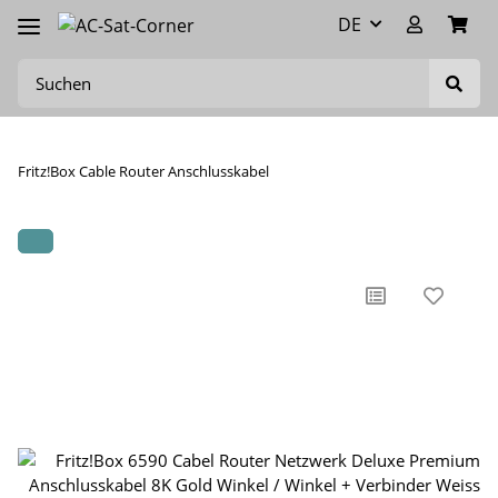
DE
Fritz!Box Cable Router Anschlusskabel