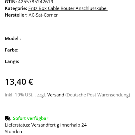
GTIN:
4255785242619
Kategorie:
Fritz!Box Cable Router Anschlusskabel
Hersteller:
AC-Sat-Corner
Modell:
Farbe:
Länge:
13,40 €
inkl. 19% USt. , zzgl.
Versand
(Deutsche Post Warensendung)
Sofort verfügbar
Lieferstatus: Versandfertig innerhalb 24
Stunden