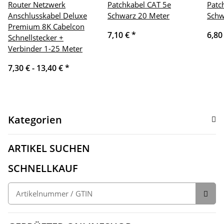
Router Netzwerk
Patchkabel CAT 5e
Patc
Anschlusskabel Deluxe
Schwarz 20 Meter
Schw
Premium 8K Cabelcon
7,10 €
*
6,80
Schnellstecker +
Verbinder 1-25 Meter
7,30 € -
13,40 €
*
Kategorien
ARTIKEL SUCHEN
SCHNELLKAUF