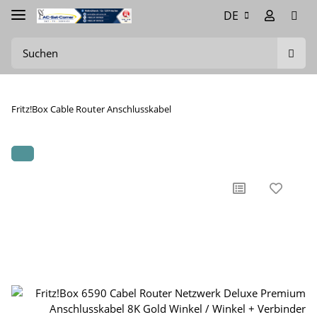
DE
Fritz!Box Cable Router Anschlusskabel