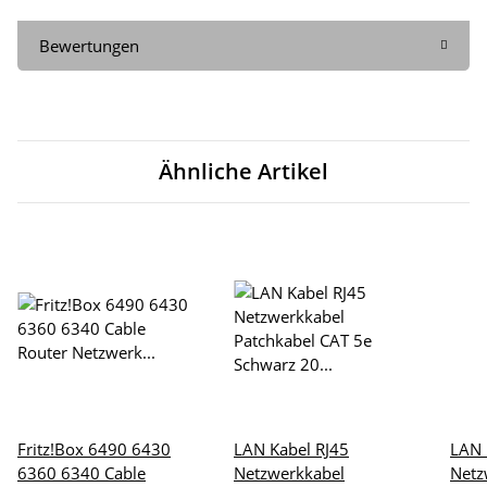
Bewertungen
Ähnliche Artikel
Fritz!Box 6490 6430
LAN Kabel RJ45
LAN 
6360 6340 Cable
Netzwerkkabel
Netz