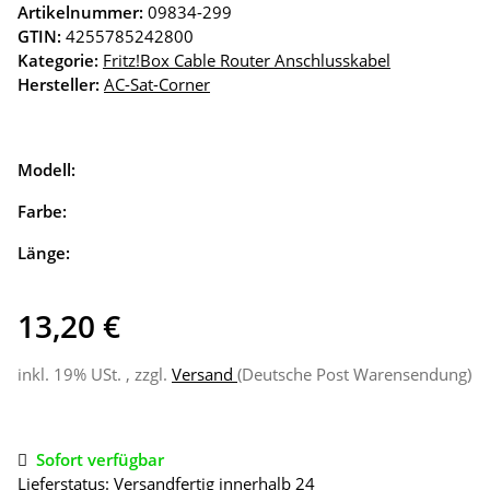
Artikelnummer:
09834-299
GTIN:
4255785242800
Kategorie:
Fritz!Box Cable Router Anschlusskabel
Hersteller:
AC-Sat-Corner
Modell:
Farbe:
Länge:
13,20 €
inkl. 19% USt. , zzgl.
Versand
(Deutsche Post Warensendung)
Sofort verfügbar
Lieferstatus: Versandfertig innerhalb 24