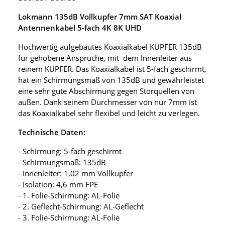
Lokmann 135dB Vollkupfer 7mm SAT Koaxial
Antennenkabel 5-fach 4K 8K UHD
Hochwertig aufgebautes Koaxialkabel KUPFER 135dB
für gehobene Ansprüche, mit dem Innenleiter aus
reinem KUPFER. Das Koaxialkabel ist 5-fach geschirmt,
hat ein Schirmungsmaß von 135dB und gewährleistet
eine sehr gute Abschirmung gegen Störquellen von
außen. Dank seinem Durchmesser von nur 7mm ist
das Koaxialkabel sehr flexibel und leicht zu verlegen.
Technische Daten:
- Schirmung: 5-fach geschirmt
- Schirmungsmaß: 135dB
- Innenleiter: 1,02 mm Vollkupfer
- Isolation: 4,6 mm FPE
- 1. Folie-Schirmung: AL-Folie
- 2. Geflecht-Schirmung: AL-Geflecht
- 3. Folie-Schirmung: AL-Folie