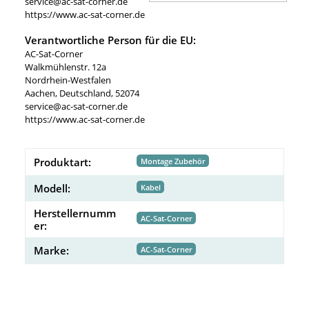
service@ac-sat-corner.de
https://www.ac-sat-corner.de
Verantwortliche Person für die EU:
AC-Sat-Corner
Walkmühlenstr. 12a
Nordrhein-Westfalen
Aachen, Deutschland, 52074
service@ac-sat-corner.de
https://www.ac-sat-corner.de
Produktart:
Montage Zubehör
Modell:
Kabel
Herstellernumm
AC-Sat-Corner
er:
Marke:
AC-Sat-Corner