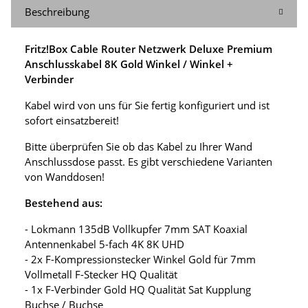
Beschreibung
Fritz!Box Cable Router Netzwerk Deluxe Premium
Anschlusskabel 8K Gold Winkel / Winkel +
Verbinder
Kabel wird von uns für Sie fertig konfiguriert und ist
sofort einsatzbereit!
Bitte überprüfen Sie ob das Kabel zu Ihrer Wand
Anschlussdose passt. Es gibt verschiedene Varianten
von Wanddosen!
Bestehend aus:
- Lokmann 135dB Vollkupfer 7mm SAT Koaxial
Antennenkabel 5-fach 4K 8K UHD
- 2x F-Kompressionstecker Winkel Gold für 7mm
Vollmetall F-Stecker HQ Qualität
- 1x F-Verbinder Gold HQ Qualität Sat Kupplung
Buchse / Buchse