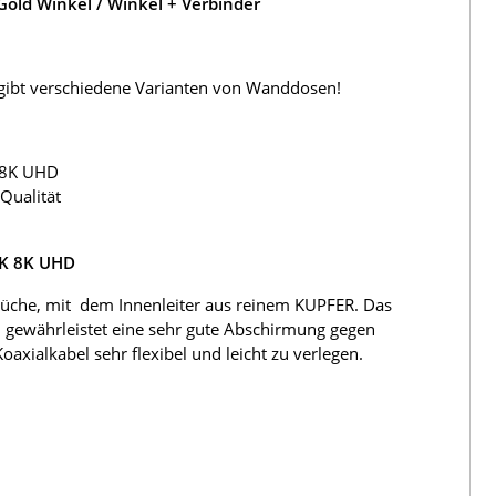
old Winkel / Winkel + Verbinder
s gibt verschiedene Varianten von Wanddosen!
 8K UHD
Qualität
4K 8K UHD
üche, mit dem Innenleiter aus reinem KUPFER. Das
 gewährleistet eine sehr gute Abschirmung gegen
ialkabel sehr flexibel und leicht zu verlegen.