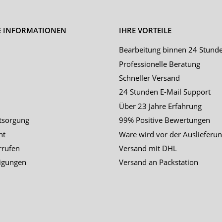
E INFORMATIONEN
IHRE VORTEILE
Bearbeitung binnen 24 Stund
Professionelle Beratung
Schneller Versand
24 Stunden E-Mail Support
Über 23 Jahre Erfahrung
tsorgung
99% Positive Bewertungen
ht
Ware wird vor der Auslieferun
rrufen
Versand mit DHL
igungen
Versand an Packstation