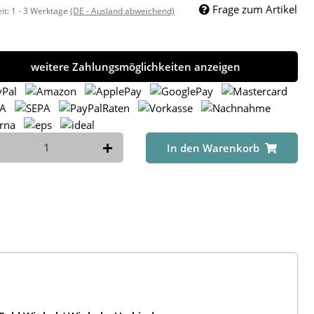
Frage zum Artikel
eit:
1 - 3 Werktage
(DE - Ausland abweichend)
weitere Zahlungsmöglichkeiten anzeigen
In den Warenkorb