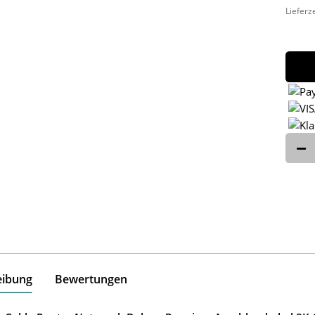
Lieferz
eibung
Bewertungen