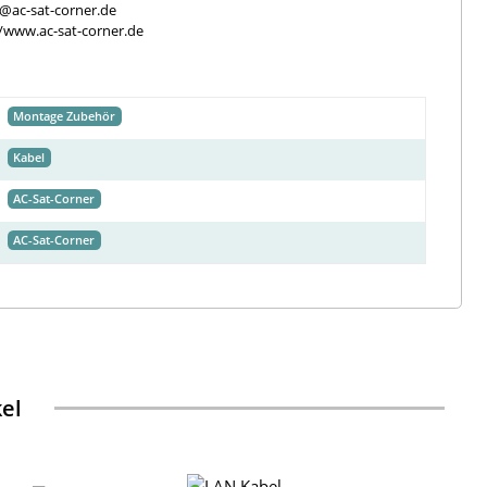
e@ac-sat-corner.de
//www.ac-sat-corner.de
Montage Zubehör
Kabel
AC-Sat-Corner
AC-Sat-Corner
kel