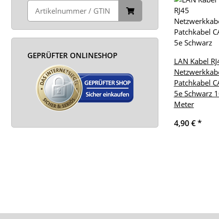
GEPRÜFTER ONLINESHOP
LAN Kabel RJ
Netzwerkkab
Patchkabel C
5e Schwarz 1
Meter
4,90 €
*