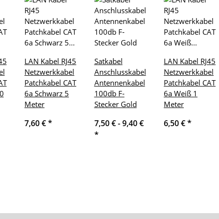
45
LAN Kabel RJ45
Satkabel
LAN Kabel RJ45
el
Netzwerkkabel
Anschlusskabel
Netzwerkkabel
AT
Patchkabel CAT
Antennenkabel
Patchkabel CAT
0
6a Schwarz 5
100db F-
6a Weiß 1
Meter
Stecker Gold
Meter
7,60 €
*
7,50 € -
9,40 €
6,50 €
*
*