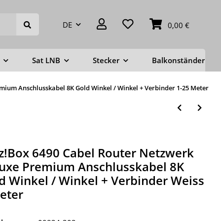
DE
0,00 €
Sat LNB
Stecker
Balkonständer
mium Anschlusskabel 8K Gold Winkel / Winkel + Verbinder 1-25 Meter
tz!Box 6490 Cabel Router Netzwerk
uxe Premium Anschlusskabel 8K
d Winkel / Winkel + Verbinder Weiss
eter