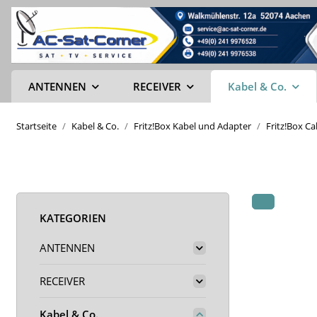
ANTENNEN
RECEIVER
Kabel & Co.
Startseite
Kabel & Co.
Fritz!Box Kabel und Adapter
Fritz!Box C
KATEGORIEN
ANTENNEN
RECEIVER
Kabel & Co.