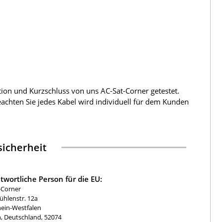
tion und Kurzschluss von uns AC-Sat-Corner getestet.
beachten Sie jedes Kabel wird individuell für dem Kunden
icherheit
twortliche Person für die EU:
-Corner
hlenstr. 12a
ein-Westfalen
, Deutschland, 52074