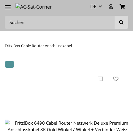
DE
Fritz!Box Cable Router Anschlusskabel