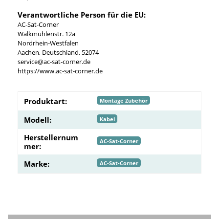
Verantwortliche Person für die EU:
AC-Sat-Corner
Walkmühlenstr. 12a
Nordrhein-Westfalen
Aachen, Deutschland, 52074
service@ac-sat-corner.de
https://www.ac-sat-corner.de
Produktart:
Montage Zubehör
Modell:
Kabel
Herstellernum
AC-Sat-Corner
mer:
Marke:
AC-Sat-Corner