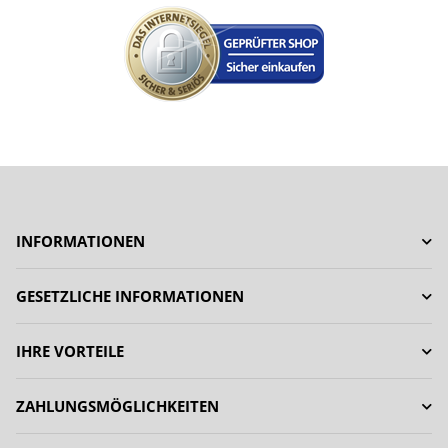
INFORMATIONEN
GESETZLICHE INFORMATIONEN
IHRE VORTEILE
ZAHLUNGSMÖGLICHKEITEN