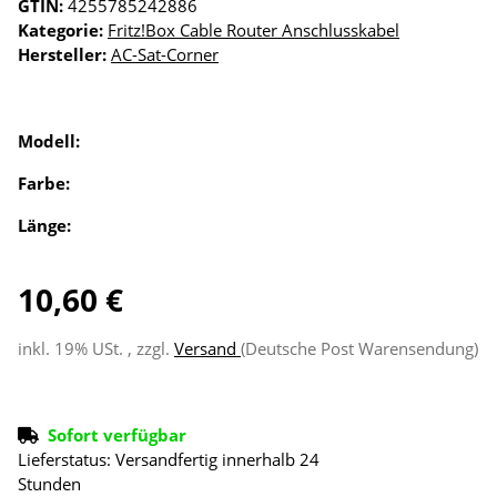
GTIN:
4255785242886
Kategorie:
Fritz!Box Cable Router Anschlusskabel
Hersteller:
AC-Sat-Corner
Modell:
Farbe:
Länge:
10,60 €
inkl. 19% USt. , zzgl.
Versand
(Deutsche Post Warensendung)
Sofort verfügbar
Lieferstatus: Versandfertig innerhalb 24
Stunden