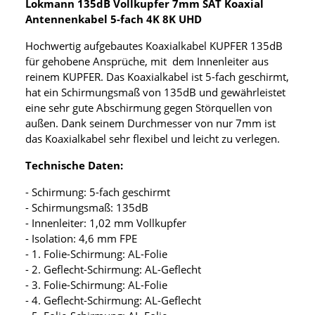
Lokmann 135dB Vollkupfer 7mm SAT Koaxial
Antennenkabel 5-fach 4K 8K UHD
Hochwertig aufgebautes Koaxialkabel KUPFER 135dB
für gehobene Ansprüche, mit dem Innenleiter aus
reinem KUPFER. Das Koaxialkabel ist 5-fach geschirmt,
hat ein Schirmungsmaß von 135dB und gewährleistet
eine sehr gute Abschirmung gegen Störquellen von
außen. Dank seinem Durchmesser von nur 7mm ist
das Koaxialkabel sehr flexibel und leicht zu verlegen.
Technische Daten:
- Schirmung: 5-fach geschirmt
- Schirmungsmaß: 135dB
- Innenleiter: 1,02 mm Vollkupfer
- Isolation: 4,6 mm FPE
- 1. Folie-Schirmung: AL-Folie
- 2. Geflecht-Schirmung: AL-Geflecht
- 3. Folie-Schirmung: AL-Folie
- 4. Geflecht-Schirmung: AL-Geflecht