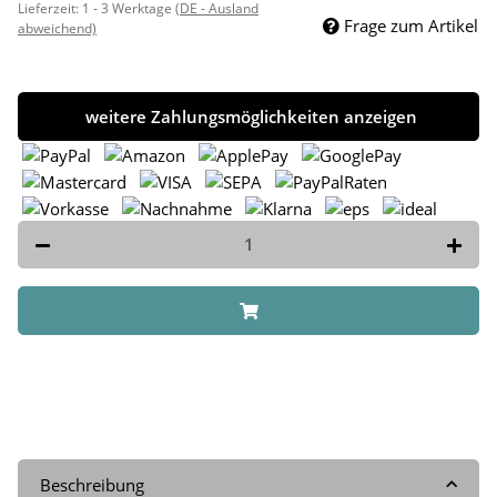
Lieferzeit:
1 - 3 Werktage
(DE - Ausland
Frage zum Artikel
abweichend)
weitere Zahlungsmöglichkeiten anzeigen
Beschreibung