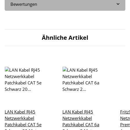
Bewertungen
Ähnliche Artikel
LAN Kabel RJ45
LAN Kabel RJ45
Frit
Netzwerkkabel
Netzwerkkabel
Netz
Patchkabel CAT 5e
Patchkabel CAT 6a
Pre