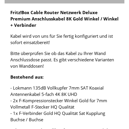
Fritz!Box Cable Router Netzwerk Deluxe
Premium Anschlusskabel 8K Gold Winkel / Winkel
+ Verbinder
Kabel wird von uns für Sie fertig konfiguriert und ist
sofort einsatzbereit!
Bitte überprüfen Sie ob das Kabel zu Ihrer Wand
Anschlussdose passt. Es gibt verschiedene Varianten
von Wanddosen!
Bestehend aus:
- Lokmann 135dB Vollkupfer 7mm SAT Koaxial
Antennenkabel 5-fach 4K 8K UHD
- 2x F-Kompressionstecker Winkel Gold für 7mm
Vollmetall F-Stecker HQ Qualität
- 1x F-Verbinder Gold HQ Qualität Sat Kupplung
Buchse / Buchse